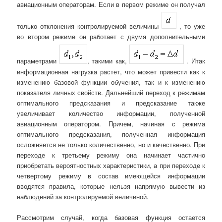
авиационным операторам. Если в первом режиме он получал
только отклонения контролируемой величины
, то уже
во втором режиме он работает с двумя дополнительными
параметрами
, такими как,
. Итак
информационная нагрузка растет, что может привести как к
изменению базовой функции обучения, так и к изменению
показателя личных свойств. Дальнейший переход к режимам
оптимального предсказания и предсказание также
увеличивает количество информации, полученной
авиационным оператором. Причем, начиная с режима
оптимального предсказания, полученная информация
осложняется не только количественно, но и качественно. При
переходе к третьему режиму она начинает частично
приобретать вероятностных характеристики, а при переходе к
четвертому режиму в состав имеющейся информации
вводятся правила, которые нельзя напрямую вывести из
наблюдений за контролируемой величиной.
Рассмотрим случай, когда базовая функция остается