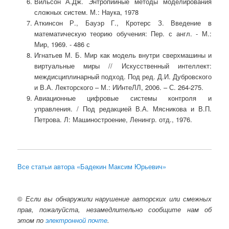
Вильсон А.Дж. Энтропийные методы моделирования
сложных систем. М.: Наука, 1978
Аткинсон Р., Бауэр Г., Кротерс З. Введение в
математическую теорию обучения: Пер. с англ. - М.:
Мир, 1969. - 486 с
Игнатьев М. Б. Мир как модель внутри сверхмашины и
виртуальные миры // Искусственный интеллект:
междисциплинарный подход. Под ред. Д.И. Дубровского
и В.А. Лекторского – М.: ИИнтеЛЛ, 2006. – С. 264-275.
Авиационные цифровые системы контроля и
управления. / Под редакцией В.А. Мясникова и В.П.
Петрова. Л: Машиностроение, Ленингр. отд., 1976.
Все статьи автора «Бадекин Максим Юрьевич»
©
Если вы обнаружили нарушение авторских или смежных
прав, пожалуйста, незамедлительно сообщите нам об
этом по
электронной почте
.