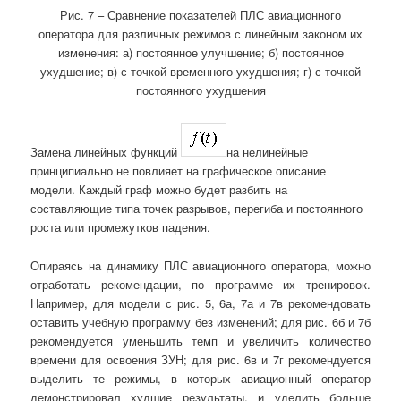
Рис. 7 – Сравнение показателей ПЛС авиационного
оператора для различных режимов с линейным законом их
изменения: а) постоянное улучшение; б) постоянное
ухудшение; в) с точкой временного ухудшения; г) с точкой
постоянного ухудшения
Замена линейных функций
на нелинейные
принципиально не повлияет на графическое описание
модели. Каждый граф можно будет разбить на
составляющие типа точек разрывов, перегиба и постоянного
роста или промежутков падения.
Опираясь на динамику ПЛС авиационного оператора, можно
отработать рекомендации, по программе их тренировок.
Например, для модели с рис. 5, 6а, 7а и 7в рекомендовать
оставить учебную программу без изменений; для рис. 6б и 7б
рекомендуется уменьшить темп и увеличить количество
времени для освоения ЗУН; для рис. 6в и 7г рекомендуется
выделить те режимы, в которых авиационный оператор
демонстрировал худшие результаты, и уделить больше