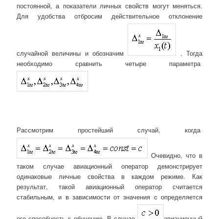
постоянной, а показатели личных свойств могут меняться.
Для удобства отбросим действительное отклонение
случайной величины и обозначим
. Тогда
необходимо сравнить четыре параметра
Рассмотрим простейший случай, когда
Очевидно, что в
таком случае авиационный оператор демонстрирует
одинаковые личные свойства в каждом режиме. Как
результат, такой авиационный оператор считается
стабильным, и в зависимости от значения c определяется
его способность к обучению. В случае
авиационный