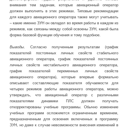
внимания тем задачам, которые авиационный оператор
должен выполнять в этих режимах. Типовые рекомендации
для каждого авиационного оператора также могут учитывать
– какие именно ЗУН он овладел во время работы в каждом из
режимов, как связаны между собой освоены ЗУН, какой была
форма базовой функции обучения и тому подобное.
Выводы.
Согласно полученным результатам (график
показателей постоянных личных свойств стабильного
авиационного оператора, график показателей постоянных
личных свойств нестабильного авиационного оператора,
график показателей переменных личных свойств
авиационного оператора), которые впервые формально
описывают составляющие показателя обучаемости для
четырех режимов работы авиационного оператора, можно
утверждать, что авиационный оператор с различными
показателями динамики ПЛС должен получать
откорректированы учебные программы. Обычно изменение
учебных программ осложняется ограниченным временем,
предназначенным для освоения включенных в программу
ЗУН, но даже к случае невозможности внесения изменений в