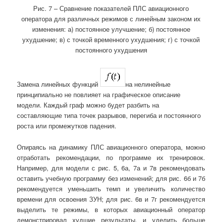
Рис. 7 – Сравнение показателей ПЛС авиационного
оператора для различных режимов с линейным законом их
изменения: а) постоянное улучшение; б) постоянное
ухудшение; в) с точкой временного ухудшения; г) с точкой
постоянного ухудшения
Замена линейных функций
на нелинейные
принципиально не повлияет на графическое описание
модели. Каждый граф можно будет разбить на
составляющие типа точек разрывов, перегиба и постоянного
роста или промежутков падения.
Опираясь на динамику ПЛС авиационного оператора, можно
отработать рекомендации, по программе их тренировок.
Например, для модели с рис. 5, 6а, 7а и 7в рекомендовать
оставить учебную программу без изменений; для рис. 6б и 7б
рекомендуется уменьшить темп и увеличить количество
времени для освоения ЗУН; для рис. 6в и 7г рекомендуется
выделить те режимы, в которых авиационный оператор
демонстрировал худшие результаты, и уделить больше