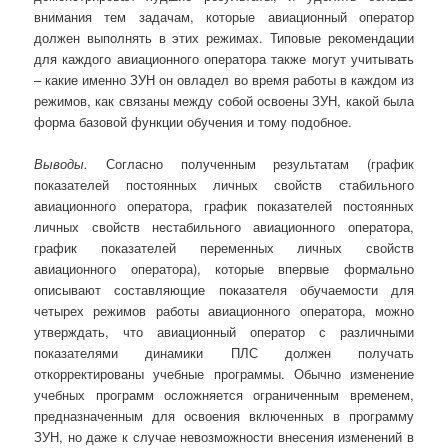
внимания тем задачам, которые авиационный оператор
должен выполнять в этих режимах. Типовые рекомендации
для каждого авиационного оператора также могут учитывать
– какие именно ЗУН он овладел во время работы в каждом из
режимов, как связаны между собой освоены ЗУН, какой была
форма базовой функции обучения и тому подобное.
Выводы.
Согласно полученным результатам (график
показателей постоянных личных свойств стабильного
авиационного оператора, график показателей постоянных
личных свойств нестабильного авиационного оператора,
график показателей переменных личных свойств
авиационного оператора), которые впервые формально
описывают составляющие показателя обучаемости для
четырех режимов работы авиационного оператора, можно
утверждать, что авиационный оператор с различными
показателями динамики ПЛС должен получать
откорректированы учебные программы. Обычно изменение
учебных программ осложняется ограниченным временем,
предназначенным для освоения включенных в программу
ЗУН, но даже к случае невозможности внесения изменений в