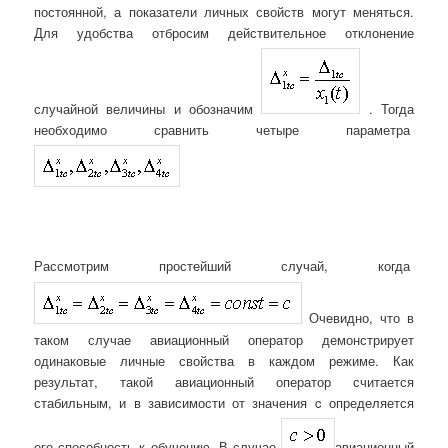
постоянной, а показатели личных свойств могут меняться.
Для удобства отбросим действительное отклонение
случайной величины и обозначим
. Тогда
необходимо сравнить четыре параметра
Рассмотрим простейший случай, когда
Очевидно, что в
таком случае авиационный оператор демонстрирует
одинаковые личные свойства в каждом режиме. Как
результат, такой авиационный оператор считается
стабильным, и в зависимости от значения c определяется
его способность к обучению. В случае
авиационный