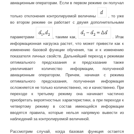
авиационным операторам. Если в первом режиме он получал
только отклонения контролируемой величины
, то уже
во втором режиме он работает с двумя дополнительными
параметрами
, такими как,
. Итак
информационная нагрузка растет, что может привести как к
изменению базовой функции обучения, так и к изменению
показателя личных свойств. Дальнейший переход к режимам
оптимального предсказания и предсказание также
увеличивает количество информации, полученной
авиационным оператором. Причем, начиная с режима
оптимального предсказания, полученная информация
осложняется не только количественно, но и качественно. При
переходе к третьему режиму она начинает частично
приобретать вероятностных характеристики, а при переходе к
четвертому режиму в состав имеющейся информации
вводятся правила, которые нельзя напрямую вывести из
наблюдений за контролируемой величиной.
Рассмотрим случай, когда базовая функция остается