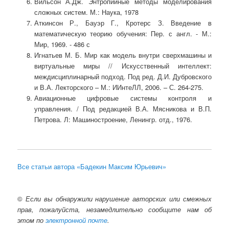
Вильсон А.Дж. Энтропийные методы моделирования
сложных систем. М.: Наука, 1978
Аткинсон Р., Бауэр Г., Кротерс З. Введение в
математическую теорию обучения: Пер. с англ. - М.:
Мир, 1969. - 486 с
Игнатьев М. Б. Мир как модель внутри сверхмашины и
виртуальные миры // Искусственный интеллект:
междисциплинарный подход. Под ред. Д.И. Дубровского
и В.А. Лекторского – М.: ИИнтеЛЛ, 2006. – С. 264-275.
Авиационные цифровые системы контроля и
управления. / Под редакцией В.А. Мясникова и В.П.
Петрова. Л: Машиностроение, Ленингр. отд., 1976.
Все статьи автора «Бадекин Максим Юрьевич»
©
Если вы обнаружили нарушение авторских или смежных
прав, пожалуйста, незамедлительно сообщите нам об
этом по
электронной почте
.