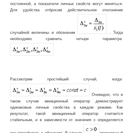
постоянной, а показатели личных свойств могут меняться.
Для удобства отбросим действительное отклонение
случайной величины и обозначим
. Тогда
необходимо сравнить четыре параметра
Рассмотрим простейший случай, когда
Очевидно, что в
таком случае авиационный оператор демонстрирует
одинаковые личные свойства в каждом режиме. Как
результат, такой авиационный оператор считается
стабильным, и в зависимости от значения c определяется
его способность к обучению. В случае
авиационный