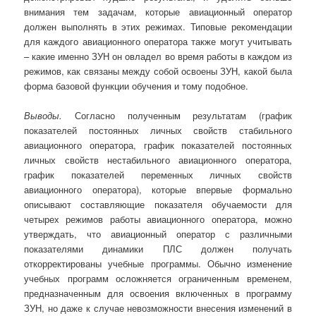
внимания тем задачам, которые авиационный оператор
должен выполнять в этих режимах. Типовые рекомендации
для каждого авиационного оператора также могут учитывать
– какие именно ЗУН он овладел во время работы в каждом из
режимов, как связаны между собой освоены ЗУН, какой была
форма базовой функции обучения и тому подобное.
Выводы.
Согласно полученным результатам (график
показателей постоянных личных свойств стабильного
авиационного оператора, график показателей постоянных
личных свойств нестабильного авиационного оператора,
график показателей переменных личных свойств
авиационного оператора), которые впервые формально
описывают составляющие показателя обучаемости для
четырех режимов работы авиационного оператора, можно
утверждать, что авиационный оператор с различными
показателями динамики ПЛС должен получать
откорректированы учебные программы. Обычно изменение
учебных программ осложняется ограниченным временем,
предназначенным для освоения включенных в программу
ЗУН, но даже к случае невозможности внесения изменений в