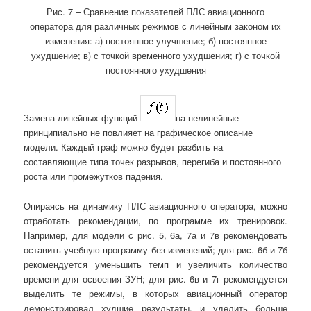
Рис. 7 – Сравнение показателей ПЛС авиационного
оператора для различных режимов с линейным законом их
изменения: а) постоянное улучшение; б) постоянное
ухудшение; в) с точкой временного ухудшения; г) с точкой
постоянного ухудшения
Замена линейных функций
на нелинейные
принципиально не повлияет на графическое описание
модели. Каждый граф можно будет разбить на
составляющие типа точек разрывов, перегиба и постоянного
роста или промежутков падения.
Опираясь на динамику ПЛС авиационного оператора, можно
отработать рекомендации, по программе их тренировок.
Например, для модели с рис. 5, 6а, 7а и 7в рекомендовать
оставить учебную программу без изменений; для рис. 6б и 7б
рекомендуется уменьшить темп и увеличить количество
времени для освоения ЗУН; для рис. 6в и 7г рекомендуется
выделить те режимы, в которых авиационный оператор
демонстрировал худшие результаты, и уделить больше