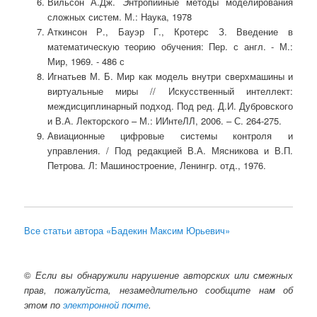
Вильсон А.Дж. Энтропийные методы моделирования
сложных систем. М.: Наука, 1978
Аткинсон Р., Бауэр Г., Кротерс З. Введение в
математическую теорию обучения: Пер. с англ. - М.:
Мир, 1969. - 486 с
Игнатьев М. Б. Мир как модель внутри сверхмашины и
виртуальные миры // Искусственный интеллект:
междисциплинарный подход. Под ред. Д.И. Дубровского
и В.А. Лекторского – М.: ИИнтеЛЛ, 2006. – С. 264-275.
Авиационные цифровые системы контроля и
управления. / Под редакцией В.А. Мясникова и В.П.
Петрова. Л: Машиностроение, Ленингр. отд., 1976.
Все статьи автора «Бадекин Максим Юрьевич»
©
Если вы обнаружили нарушение авторских или смежных
прав, пожалуйста, незамедлительно сообщите нам об
этом по
электронной почте
.