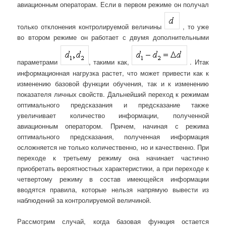
авиационным операторам. Если в первом режиме он получал
только отклонения контролируемой величины
, то уже
во втором режиме он работает с двумя дополнительными
параметрами
, такими как,
. Итак
информационная нагрузка растет, что может привести как к
изменению базовой функции обучения, так и к изменению
показателя личных свойств. Дальнейший переход к режимам
оптимального предсказания и предсказание также
увеличивает количество информации, полученной
авиационным оператором. Причем, начиная с режима
оптимального предсказания, полученная информация
осложняется не только количественно, но и качественно. При
переходе к третьему режиму она начинает частично
приобретать вероятностных характеристики, а при переходе к
четвертому режиму в состав имеющейся информации
вводятся правила, которые нельзя напрямую вывести из
наблюдений за контролируемой величиной.
Рассмотрим случай, когда базовая функция остается