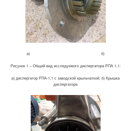
а) б)
Рисунок 1 – Общий вид исследуемого диспергатора РПА 1,1:
а) диспергатор РПА-1,1 с заводской крыльчаткой; б) Крышка
диспергатора