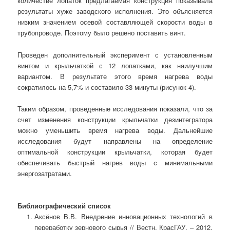
количестве лопаток предлагаемая конструкция показывала
результаты хуже заводского исполнения. Это объясняется
низким значением осевой составляющей скорости воды в
трубопроводе. Поэтому было решено поставить винт.
Проведен дополнительный эксперимент с установленным
винтом и крыльчаткой с 12 лопатками, как наилучшим
вариантом. В результате этого время нагрева воды
сократилось на 5,7% и составило 33 минуты (рисунок 4).
Таким образом, проведенные исследования показали, что за
счет изменения конструкции крыльчатки дезинтегратора
можно уменьшить время нагрева воды. Дальнейшие
исследования будут направлены на определение
оптимальной конструкции крыльчатки, которая будет
обеспечивать быстрый нагрев воды с минимальными
энергозатратами.
Библиографический список
Аксёнов В.В. Внедрение инновационных технологий в
переработку зернового сырья // Вестн. КрасГАУ. – 2012.