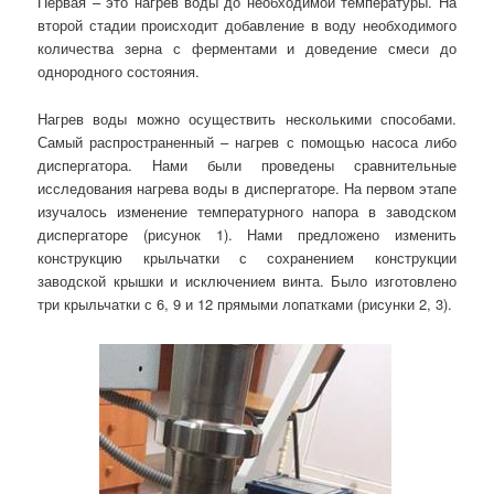
Первая – это нагрев воды до необходимой температуры. На
второй стадии происходит добавление в воду необходимого
количества зерна с ферментами и доведение смеси до
однородного состояния.
Нагрев воды можно осуществить несколькими способами.
Самый распространенный – нагрев с помощью насоса либо
диспергатора. Нами были проведены сравнительные
исследования нагрева воды в диспергаторе. На первом этапе
изучалось изменение температурного напора в заводском
диспергаторе (рисунок 1). Нами предложено изменить
конструкцию крыльчатки с сохранением конструкции
заводской крышки и исключением винта. Было изготовлено
три крыльчатки с 6, 9 и 12 прямыми лопатками (рисунки 2, 3).