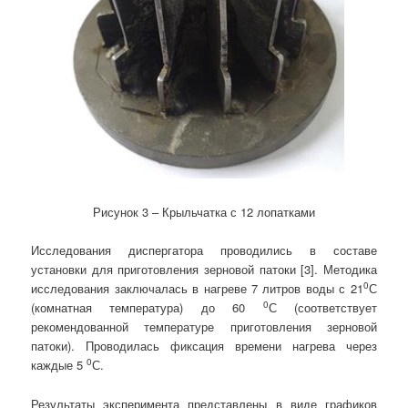
Рисунок 3 – Крыльчатка с 12 лопатками
Исследования диспергатора проводились в составе
установки для приготовления зерновой патоки [3]. Методика
0
исследования заключалась в нагреве 7 литров воды с 21
С
0
(комнатная температура) до 60
С (соответствует
рекомендованной температуре приготовления зерновой
патоки). Проводилась фиксация времени нагрева через
0
каждые 5
С.
Результаты эксперимента представлены в виде графиков