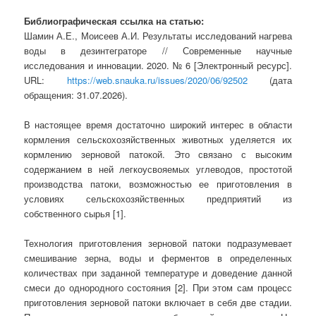
Библиографическая ссылка на статью:
Шамин А.Е., Моисеев А.И. Результаты исследований нагрева
воды в дезинтеграторе // Современные научные
исследования и инновации. 2020. № 6 [Электронный ресурс].
URL:
https://web.snauka.ru/issues/2020/06/92502
(дата
обращения: 31.07.2026).
В настоящее время достаточно широкий интерес в области
кормления сельскохозяйственных животных уделяется их
кормлению зерновой патокой. Это связано с высоким
содержанием в ней легкоусвояемых углеводов, простотой
производства патоки, возможностью ее приготовления в
условиях сельскохозяйственных предприятий из
собственного сырья [1].
Технология приготовления зерновой патоки подразумевает
смешивание зерна, воды и ферментов в определенных
количествах при заданной температуре и доведение данной
смеси до однородного состояния [2]. При этом сам процесс
приготовления зерновой патоки включает в себя две стадии.