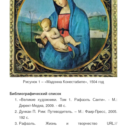
Рисунок 1 – «Мадонна Конестабиле», 1504 год
Библиографический список
«Великие художники. Том 1. Рафаэль Санти». - М.:
Директ-Медиа, 2009. - 48 с.
Дункан П. Рим: Путеводитель. – М.: Фаир-Пресс, 2005.
192 с.
Рафаэль. Жизнь и творчество URL://