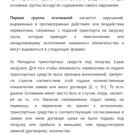
основные группы исходя из содержания самого нарушения.
Первая группа оснований
касается нарушений,
выраженных в противоправных действиях или бездействии
перевозчика, связанных с подачей транспорта на загрузку
груза, которые приводят к неисполнению или
ненадлежащему исполнению названного обязательства и
могут выражаться в следую­щих формах:
А) Неподача транспортных средств под погрузку (срыв
загрузки). Для того чтобы обязанность перевозчика по подаче
транс­портных средств была признана выполненной, требует­
ся строгое соответствие этой подачи количественным
показателям заявки или иного договора [2, с. 51]. То есть
данное основание имеет место быть в случае, когда, несмот­
ря на то, что Заказчик своевременно подал заявку на
перевозку, а перевозчик ее принял к исполнению,
транспортные средства в соответствующие согласованные в
заявке или ином договоре сроки не были поданы под
погрузку или прибыли в меньшем, чем предусмот­рено
заявкой (договором), количестве.