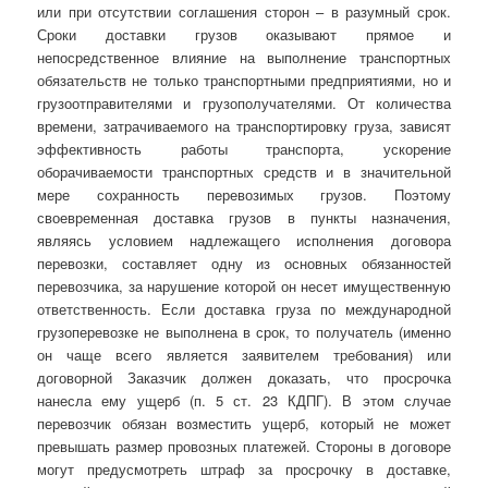
или при отсутствии соглашения сторон – в разумный срок.
Сроки доставки грузов оказывают прямое и
непосредственное влияние на выполнение транспортных
обязательств не только транспортными предприятиями, но и
грузоотправителями и грузополучателями. От количества
времени, затрачиваемого на транспортировку груза, зависят
эффективность работы транспорта, ускорение
оборачиваемости транспортных средств и в значительной
мере сохранность перевозимых грузов. Поэтому
своевременная доставка грузов в пункты назначения,
являясь условием надлежащего исполнения договора
перевозки, составляет одну из основных обязанностей
перевозчика, за нарушение которой он несет имущественную
ответственность. Если доставка груза по международной
грузоперевозке не выполнена в срок, то получатель (именно
он чаще всего является заявителем требования) или
договорной Заказчик должен доказать, что просрочка
нанесла ему ущерб (п. 5 ст. 23 КДПГ). В этом случае
перевозчик обязан возместить ущерб, который не может
превышать размер провозных платежей. Стороны в договоре
могут предусмотреть штраф за просрочку в доставке,