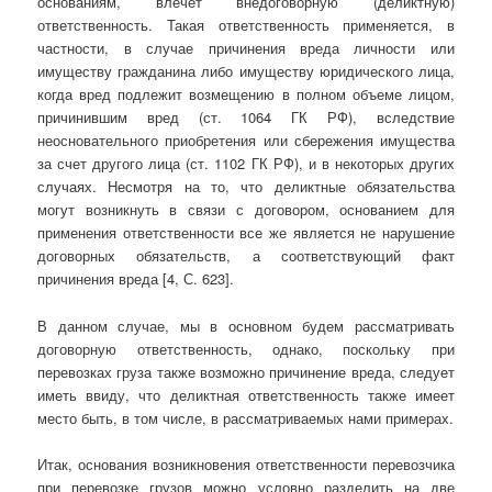
основаниям, влечет внедоговорную (деликтную)
ответственность. Такая ответственность применяется, в
частности, в случае причинения вреда личности или
имуществу гражданина либо имуществу юридического лица,
когда вред подлежит возмещению в полном объеме лицом,
причинившим вред (ст. 1064 ГК РФ), вследствие
неосновательного приобретения или сбережения имущества
за счет другого лица (ст. 1102 ГК РФ), и в некоторых других
случаях. Несмотря на то, что деликтные обязательства
могут возникнуть в связи с договором, основанием для
применения ответственности все же является не нарушение
договорных обязательств, а соответствующий факт
причинения вреда [4, С. 623].
В данном случае, мы в основном будем рассматривать
договорную ответственность, однако, поскольку при
перевозках груза также возможно причинение вреда, следует
иметь ввиду, что деликтная ответственность также имеет
место быть, в том числе, в рассматриваемых нами примерах.
Итак, основания возникновения ответственности перевозчика
при перевозке грузов можно условно разделить на две