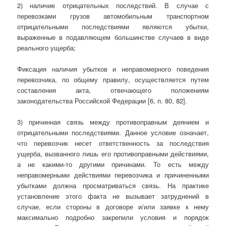
2) наличие отрицательных последствий. В случае с
перевозками грузов автомобильным транспортном
отрицательными последствиями являются убытки,
выраженные в подавляющем большинстве случаев в виде
реального ущерба;
Фиксация наличия убытков и неправомерного поведения
перевозчика, по общему правилу, осуществляется путем
составления акта, отвечающего положениям
законодательства Российской Федерации [6, п. 80, 82].
3) причинная связь между противоправным деянием и
отрицательными последствиями. Данное условие означает,
что перевозчик несет ответственность за последствия
ущерба, вызванного лишь его противоправными действиями,
а не какими-то другими причинами. То есть между
неправомерными действиями перевозчика и причиненными
убытками должна просматриваться связь. На практике
установление этого факта не вызывает затруднений в
случае, если стороны в договоре и/или заявке к нему
максимально подробно закрепили условия и порядок