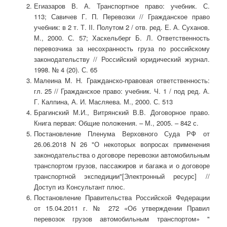
Егиазаров В. А. Транспортное право: учебник. С.
113; Савичев Г. П. Перевозки // Гражданское право
учебник: в 2 т. Т. II. Полутом 2 / отв. ред. Е. А. Суханов.
М., 2000. С. 57; Хаскельберг Б. Л. Ответственность
перевозчика за несохранность груза по российскому
законодательству // Российский юридический журнал.
1998. № 4 (20). С. 65
Малеина Μ. Н. Гражданско-правовая ответственность:
гл. 25 // Гражданское право: учебник. Ч. 1 / под ред. А.
Г. Калпина, А. И. Масляева. М., 2000. С. 513
Брагинский М.И., Витрянский В.В. Договорное право.
Книга первая: Общие положения. – М., 2005. – 842 с.
Постановление Пленума Верховного Суда РФ от
26.06.2018 N 26 "О некоторых вопросах применения
законодательства о договоре перевозки автомобильным
транспортом грузов, пассажиров и багажа и о договоре
транспортной экспедиции"[Электронный ресурс] //
Доступ из Консультант плюс.
Постановление Правительства Российской Федерации
от 15.04.2011 г. № 272 «Об утверждении Правил
перевозок грузов автомобильным транспортом» "