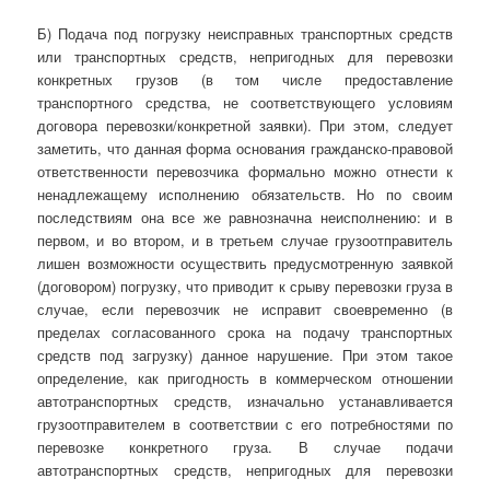
Б) Подача под погрузку неисправных транспортных средств
или транспортных средств, непригодных для перевозки
конкретных грузов (в том числе предоставление
транспортного средства, не соответствующего условиям
договора перевозки/конкретной заявки). При этом, следует
заметить, что данная форма основания гражданско-правовой
ответственности перевозчика формально можно отнести к
ненадлежащему исполнению обязательств. Но по своим
последствиям она все же равнозначна неисполнению: и в
первом, и во втором, и в третьем случае грузоотправитель
лишен возможности осуществить предусмотренную заявкой
(договором) погрузку, что приводит к срыву пере­возки груза в
случае, если перевозчик не исправит своевременно (в
пределах согласованного срока на подачу транспортных
средств под загрузку) данное нарушение. При этом такое
определение, как пригодность в коммерческом отношении
автотранспортных средств, изначально устанавливается
грузоотправителем в соответствии с его потребностями по
перевозке конкретного груза. В случае подачи
автотранспортных средств, непригодных для перевозки