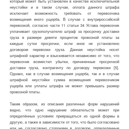
который может быть установлен в качестве исключительной
неустойки и в таком случае, оплата данного штрафа
исключает возмож­ность требовать от перевозчика
возмещения иного ущерба. В случае с внутрироссийской
перевозкой, согласно части 11 статьи 34 Устава перевозчик
уплачивает грузополучателю штраф за просрочку доставки
груза в размере девяти процентов провозной платы за
каждые сутки просрочки, если иное не установлено
договором перевозки груза. Данная неустойка носит
штрафной характер и взыскивается независимо от того, что
перевозчик возместил убытки, причиненные просрочкой
доставки груза, контрагенту по договору перевозки [5].
Однако, как в случае возмещения ущерба, так и в случае
штрафной неустойки сумма возмещения перевозчиком
ущерба или уплаты штрафа не может превышать размер
провозной платы.
Таким образом, из описания различных форм нарушений
видно, что одно нарушение обязательств может при
определённых условиях превращаться из одной формы в
другую, а также в зависимости от того, что было согласовано
или не согласовано сторонами в договоре, определенные