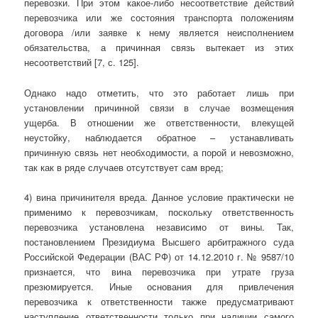
перевозки. При этом какое-либо несоответствие действий
перевозчика или же состояния транспорта положениям
договора /или заявке к нему является неисполнением
обязательства, а причинная связь вытекает из этих
несоответствий [7, с. 125].
Однако надо отметить, что это работает лишь при
установлении причинной связи в случае возмещения
ущерба. В отношении же ответственности, влекущей
неустойку, наблюдается обратное – устанавливать
причинную связь нет необходимости, а порой и невозможно,
так как в ряде случаев отсутствует сам вред;
4) вина причинителя вреда. Данное условие практически не
применимо к перевозчикам, поскольку ответственность
перевозчика установлена независимо от вины. Так,
постановлением Президиума Высшего арбитражного суда
Российской Федерации (ВАС РФ) от 14.12.2010 г. № 9587/10
признается, что вина перевозчика при утрате груза
презюмируется. Иные основания для привлечения
перевозчика к ответственности также предусматривают
наступление ответственности только при наличии самого