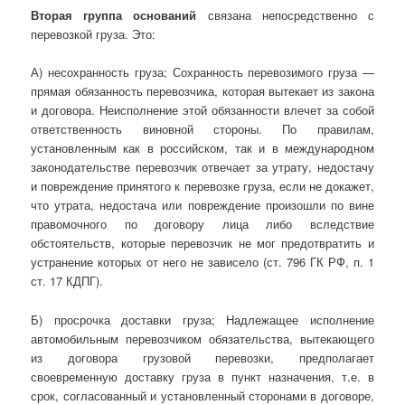
Вторая группа оснований
связана непосредственно с
перевозкой груза. Это:
А) несохранность груза; Сохранность перевозимого груза —
прямая обязанность перевозчика, которая вытекает из закона
и договора. Неис­полнение этой обязанности влечет за собой
ответственность виновной стороны. По правилам,
установленным как в российском, так и в международном
законодательстве перевозчик отвечает за утрату, недоста­чу
и повреждение принятого к перевозке груза, если не докажет,
что утрата, недостача или повреждение произошли по вине
правомочного по договору лица либо вследствие
обстоятельств, которые перевозчик не мог предотвратить и
устранение которых от него не зависело (ст. 796 ГК РФ, п. 1
ст. 17 КДПГ).
Б) просрочка доставки груза; Надлежащее исполнение
автомобильным перевозчиком обязательства, вытекающего
из договора грузовой перевозки, предполагает
своевременную доставку груза в пункт назначения, т.е. в
срок, согласованный и установленный сторонами в договоре,