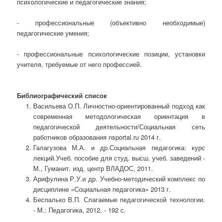
психологические и педагогические знания;
- профессиональные (объективно необходимые)
педагогические умения;
- профессиональные психологические позиции, установки
учителя, требуемые от него профессией.
Библиографический список
Васильева О.П. Личностно-ориентированный подход как
современная методологическая ориентация в
педагогической деятельности/Социальная сеть
работников образования nsportal.ru 2014 г.
Галагузова М.А. и др.Социальная педагогика: курс
лекций.Учеб. пособие для студ. высш. учеб. заведений -
М., Гуманит. изд. центр ВЛАДОС, 2011.
Арифулина Р.У.и др. Учебно-методический комплекс по
дисциплине «Социальная педагогика» 2013 г.
Беспалько В.П. Слагаемые педагогической технологии.
- М.: Педагогика, 2012. - 192 с.