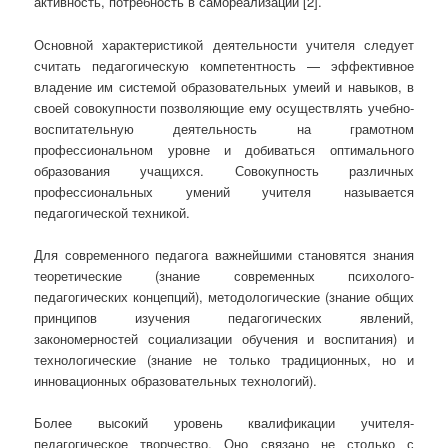
активность, потребность в самореализации [2].
Основной характеристикой деятельности учителя следует
считать педагогическую компетентность — эффективное
владение им системой образовательных умеий и навыков, в
своей совокупности позволяющие ему осуществлять учебно-
воспитательную деятельность на грамотном
профессиональном уровне и добиваться оптимального
образования учащихся. Совокупность различных
профессиональных умений учителя называется
педагогической техникой.
Для современного педагога важнейшими становятся знания
теоретические (знание современных психолого-
педагогических концепций), методологические (знание общих
принципов изучения педагогических явлений,
закономерностей социализации обучения и воспитания) и
технологические (знание не только традиционных, но и
инновационных образовательных технологий).
Более высокий уровень квалификации учителя-
педагогическое творчество. Оно связано не столько с