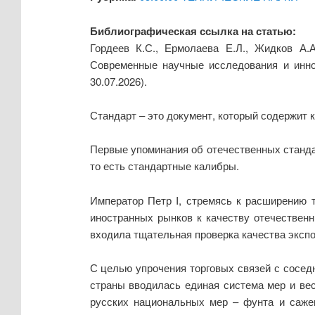
Библиографическая ссылка на статью:
Гордеев К.С., Ермолаева Е.Л., Жидков А.
Современные научные исследования и инно
30.07.2026).
Стандарт – это документ, который содержит к
Первые упоминания об отечественных станда
то есть стандартные калибры.
Император Петр I, стремясь к расширению 
иностранных рынков к качеству отечественн
входила тщательная проверка качества экспор
С целью упрочения торговых связей с соседн
страны вводилась единая система мер и ве
русских национальных мер – фунта и сажен