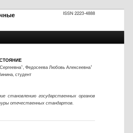
ISSN 2223-4888
чные
ОСТОЯНИЕ
Сергеевна
, Федосеева Любовь Алексеевна
1
1
инина, студент
ие становлению государственных органов
туры отечественных стандартов.