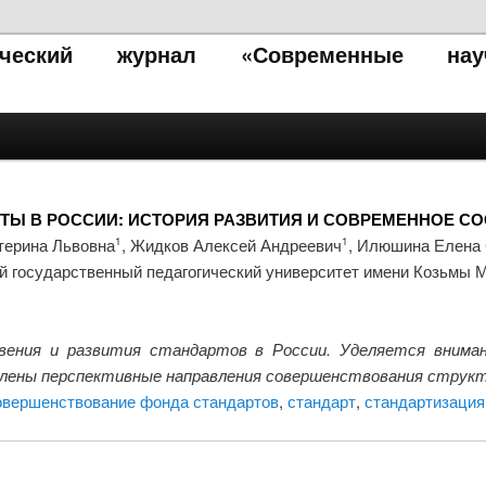
тический журнал «Современные нау
ТЫ В РОССИИ: ИСТОРИЯ РАЗВИТИЯ И СОВРЕМЕННОЕ С
терина Львовна
, Жидков Алексей Андреевич
, Илюшина Елена 
1
1
й государственный педагогический университет имени Козьмы М
вения и развития стандартов в России. Уделяется вниман
влены перспективные направления совершенствования струк
овершенствование фонда стандартов
,
стандарт
,
стандартизация