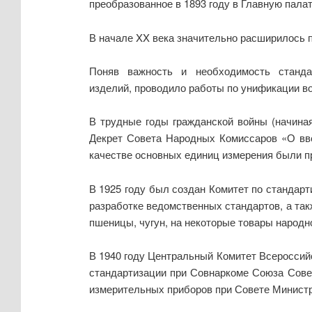
преобразованное в 1893 году в Главную палат
В начале XX века значительно расширилось п
Поняв важность и необходимость станда
изделий, проводило работы по унификации воо
В трудные годы гражданской войны (начиная
Декрет Совета Народных Комиссаров «О вв
качестве основных единиц измерения были п
В 1925 году был создан Комитет по стандарт
разработке ведомственных стандартов, а так
пшеницы, чугун, на некоторые товары народн
В 1940 году Центральный Комитет Всеросси
стандартизации при Совнаркоме Союза Сове
измерительных приборов при Совете Министр