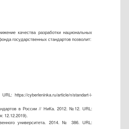
нижение качества разработки национальных
онда государственных стандартов позволит:
tps://cyberleninka.ru/article/n/standart-i-
ндартов в России // НиКа. 2012. №12. URL:
я: 12.12.2019).
твенного университета. 2014. № 386. URL: