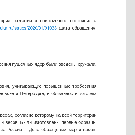
ория развития и современное состояние //
auka.ru/issues/2020/01/91033
(дата обращения:
ерения пушечных ядер были введены кружала,
словия, учитывающие повышенные требования
ельске и Петербурге, в обязанность которых
весах, согласно которому на всей территории
 и весов. Были изготовлены первые образцы
ние России – Депо образцовых мер и весов,