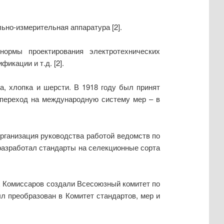
ьно-измерительная аппаратура [2].
ормы проектирования электротехнических
икации и т.д. [2].
а, хлопка и шерсти. В 1918 году был принят
переход на международную систему мер – в
организация руководства работой ведомств по
 разработал стандарты на селекционные сорта
 Комиссаров создали Всесоюзный комитет по
 преобразован в Комитет стандартов, мер и