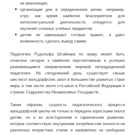
ее реализации;
организация дня в определенном ритме, например,
утро, как время наиболее благоприятное для
интеллектуальной деятельности, отводится для
изучения сложных учебных предметов;
детям не навязывают готовых правил, а дают
возможность сделать вывод самим.
Педагогика Рудольфа Штайнера по праву может быть
отнесена сегодня к наиболее перспективным и успешно
развивающимся направлениям мировой нетрадиционной
педагогики. На сегодняшний день существует свыше
шестисот вальдорфских школ в большинстве развитых стран
мира, в том числе около ста школ в Российской Федерации и
странах Содружества Независимых Государств.
Таким образом, сущность педагогического процесса
вальдорфской школы не только в передаче взрослыми опыта
детям, но и во всестороннем и гармоничном развитии,
которое соответствует внутренним потребностям личности на
различных возрастных этапах и направлено на свободное