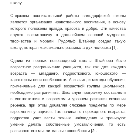
школу.
Стержнем воспитательной работы вальдорфской школы
является организация нравственного воспитания, в основу
которого положены правда, красота и добро. Эти качества
служат воспитаннику в дальнейшем основой мудрости,
творчества и морали. Рудольф Штайнер создал такую
школу, которая максимально развивала дух человека [1].
Одним из первых нововведений школы Штайнера было
возрастное разграничение учащихся, так как для каждого
возраста — младшего, подросткового, юношеского —
характерны свои особенности. А значит, и методы обучения,
применяемые для каждой возрастной группы школьников,
необходимо разграничить. Школьную программу составляли
в соответствии с возрастом и уровнем развития сознания
ребенка, при этом добавляя сложные предметы по мере
взросления учащихся. Так начиная с переходного возраста,
подростка учат вести точные наблюдения и тренируют
умение делать собственные умозаключения, то есть
развивают его мыслительные способности [2].