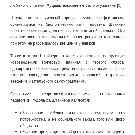
любимого учителя. Худшим наказанием было осуждение [3].
Чтобы сделать учебный процесс более эффективным,
ориентируясь на биологический ритм человека, Штайнер
ввел попеременное деление на тот или иной предмет. Это
способствовало максимальной концентрации на материале,
при этом не рассеивалось внимание учеников.
Также в школе Штайнера также были внедрены следующие
нововведения: во-первых, начиная с первого класса,
одновременное изучение двух иностранных языков; а во-
вторых проведение родительских собраний; в-третьих,
введение учительского самоуправления.
Основными теоретико-философскими положениями
педагогики Рудольфа Штайнера являются:
образование ребенка является следствием его
потребностей, а не социального заказа того или иного
общества;
обучение происходит от общего к частному, от идеи к