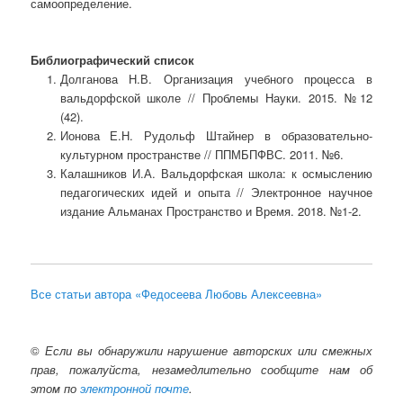
самоопределение.
Библиографический список
Долганова Н.В. Организация учебного процесса в
вальдорфской школе // Проблемы Науки. 2015. №12
(42).
Ионова Е.Н. Рудольф Штайнер в образовательно-
культурном пространстве // ППМБПФВС. 2011. №6.
Калашников И.А. Вальдорфская школа: к осмыслению
педагогических идей и опыта // Электронное научное
издание Альманах Пространство и Время. 2018. №1-2.
Все статьи автора «Федосеева Любовь Алексеевна»
©
Если вы обнаружили нарушение авторских или смежных
прав, пожалуйста, незамедлительно сообщите нам об
этом по
электронной почте
.