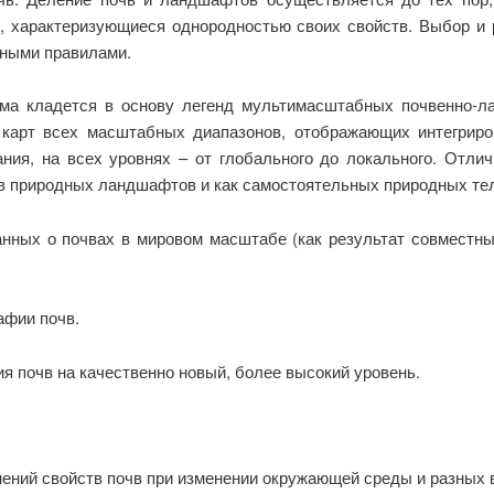
 характеризующиеся однородностью своих свойств. Выбор и
нными правилами.
ма кладется в основу легенд мультимасштабных почвенно-л
 карт всех масштабных диапазонов, отображающих интегриро
ния, на всех уровнях – от глобального до локального. Отлич
в природных ландшафтов и как самостоятельных природных тел
анных о почвах в мировом масштабе (как результат совместны
афии почв.
я почв на качественно новый, более высокий уровень.
нений свойств почв при изменении окружающей среды и разных 