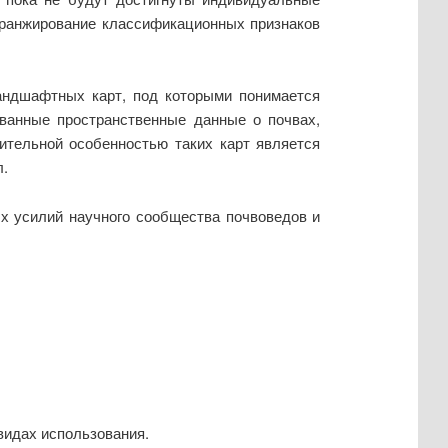
 ранжирование классификационных признаков
андшафтных карт, под которыми понимается
ванные пространственные данные о почвах,
ительной особенностью таких карт является
.
х усилий научного сообщества почвоведов и
видах использования.