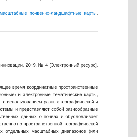
имасштабные почвенно-ландшафтные карты
,
инновации. 2019. № 4 [Электронный ресурс].
ящее время координатные пространственные
онные) и электронные тематические карты,
, с использованием разных географической и
истемы и представляют собой разнообразные
нственных данных о почвах и обусловливает
ственно по пространственной, географической
ах отдельных масштабных диапазонов (или