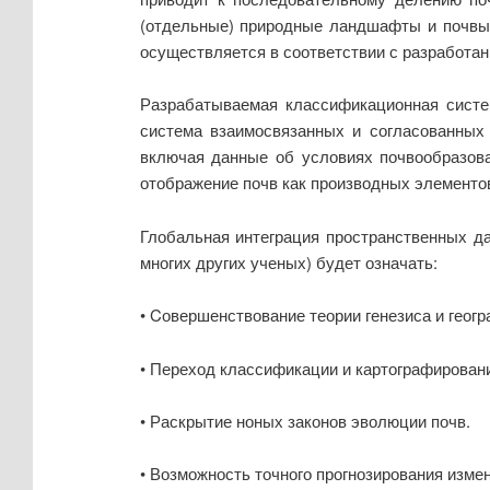
(отдельные) природные ландшафты и почвы,
осуществляется в соответствии с разработа
Разрабатываемая классификационная систе
система взаимосвязанных и согласованных
включая данные об условиях почвообразова
отображение почв как производных элементо
Глобальная интеграция пространственных д
многих других ученых) будет означать:
• Cовершенствование теории генезиса и геогр
• Переход классификации и картографировани
• Раскрытие ноных законов эволюции почв.
• Возможность точного прогнозирования изме