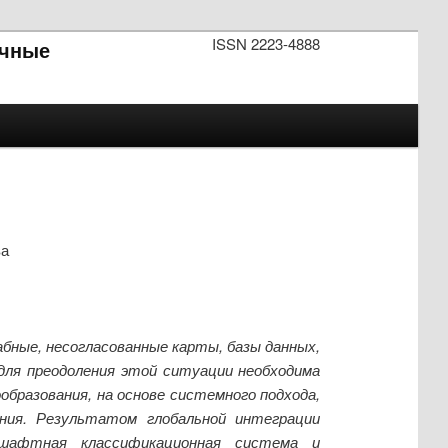
ISSN 2223-4888
чные
ва
бные, несогласованные карты, базы данных,
 для преодоления этой ситуации необходима
образования, на основе системного подхода,
ния. Результатом глобальной интеграции
дшафтная классификационная система и