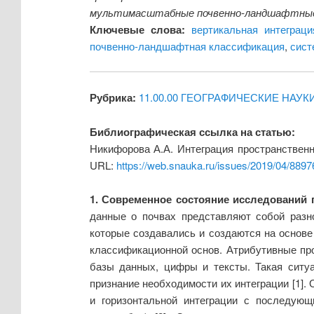
мультимасштабные почвенно-ландшафтны
Ключевые слова:
вертикальная интеграци
почвенно-ландшафтная классификация
,
сист
Рубрика:
11.00.00 ГЕОГРАФИЧЕСКИЕ НАУК
Библиографическая ссылка на статью:
Никифорова А.А. Интеграция пространственн
URL:
https://web.snauka.ru/issues/2019/04/8897
1. Современное состояние исследований 
данные о почвах представляют собой разн
которые создавались и создаются на основе
классификационной основ. Атрибутивные пр
базы данных, цифры и тексты. Такая ситуа
признание необходимости их интеграции [1].
и горизонтальной интеграции с последую