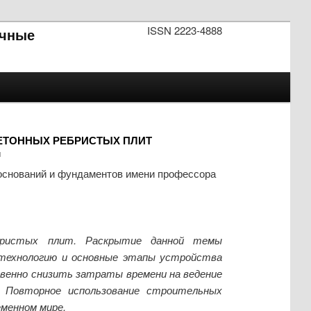
ISSN 2223-4888
чные
ЕТОННЫХ РЕБРИСТЫХ ПЛИТ
1
 оснований и фундаментов имени профессора
ебристых плит. Раскрытие данной темы
технологию и основные этапы устройства
венно снизить затраты времени на ведение
 Повторное использование строительных
еменном мире.