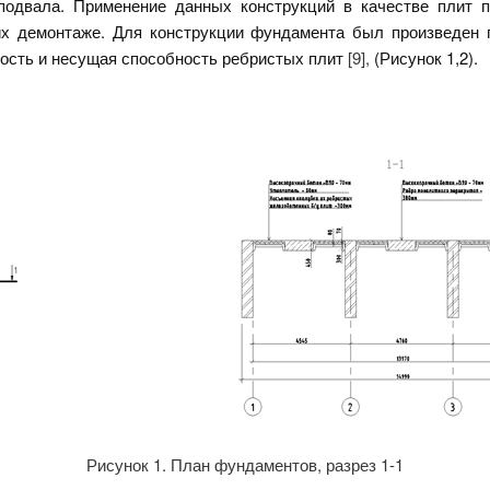
подвала. Применение данных конструкций в качестве плит п
х демонтаже. Для конструкции фундамента был произведен п
кость и несущая способность ребристых плит
[9],
(Рисунок 1,2).
Рисунок 1. План фундаментов, разрез 1-1