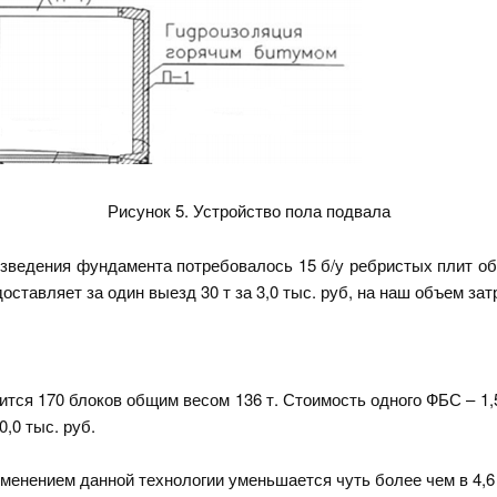
Рисунок 5. Устройство пола подвала
зведения фундамента потребовалось 15 б/у ребристых плит общ
оставляет за один выезд 30 т за 3,0 тыс. руб, на наш объем затр
ся 170 блоков общим весом 136 т. Стоимость одного ФБС – 1,5 т
,0 тыс. руб.
менением данной технологии уменьшается чуть более чем в 4,6 