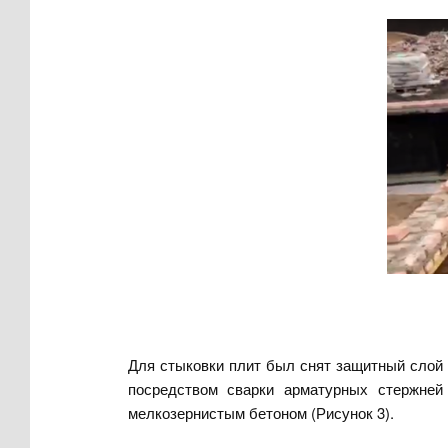
Для стыковки плит был снят защитный слой
посредством сварки арматурных стержней
мелкозернистым бетоном (Рисунок 3).