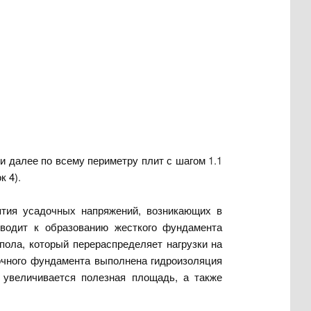
 и далее по всему периметру плит с шагом
1.1
к 4)
.
ятия усадочных напряжений, возникающих в
риводит к образованию жесткого фундамента
пола, который перераспределяет нагрузки на
очного фундамента выполнена гидроизоляция
а увеличивается полезная площадь, а также