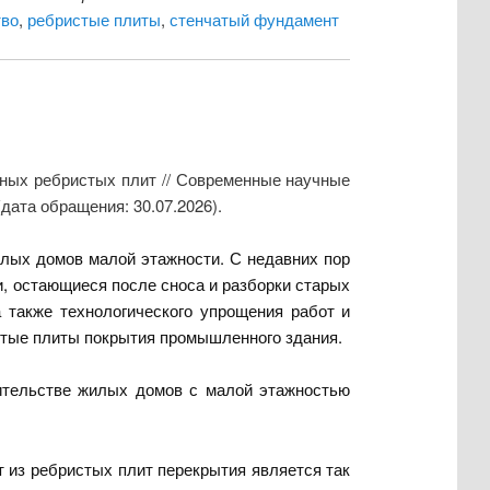
тво
,
ребристые плиты
,
стенчатый фундамент
нных ребристых плит // Современные научные
дата обращения: 30.07.2026).
лых домов малой этажности. С недавних пор
и, остающиеся после сноса и разборки старых
 а также технологического упрощения работ и
стые плиты покрытия промышленного здания.
оительстве жилых домов с малой этажностью
т из ребристых плит перекрытия является так