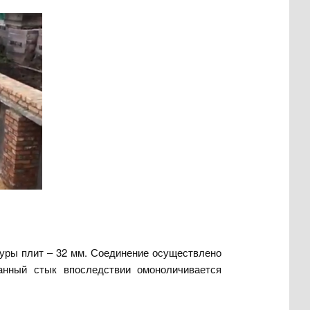
уры плит – 32 мм. Соединение осуществлено
анный стык впоследствии омоноличивается