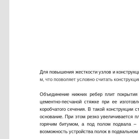
Для повышения жесткости узлов и конструкц
м, что позволяет условно считать конструкц
Объединение нижних ребер плит покрытия 
цементно-песчаной стяжке при ее изготовл
коробчатого сечения. В такой конструкции 
основание. При этом резко увеличивается 
горячим битумом, а под полом подвала – п
возможность устройства полок в подвальном