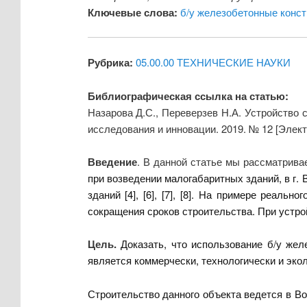
Ключевые слова:
б/у железобетонные конс
Рубрика:
05.00.00 ТЕХНИЧЕСКИЕ НАУКИ
Библиографическая ссылка на статью:
Назарова Д.С., Переверзев Н.А. Устройство
исследования и инновации. 2019. № 12 [Элек
Введение
. В данной статье мы рассматрив
при возведении малогабаритных зданий, в г.
зданий [4], [6], [7], [8]. На примере реал
сокращения сроков строительства. При устр
Цель.
Доказать, что использование б/у же
является коммерчески, технологически и эко
Строительство данного объекта ведется в Во