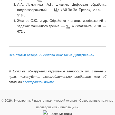
А.А. Лукьяница ,А.Г. Шишкин. Цифровая обработка
видеоизображений. —
М.
: «Ай-Эс-Эс Пресс», 2009. —
518 с.
Желтов С.Ю. и др. Обработка и анализ изображений в
задачах машинного зрения. —
М.
: Физматкнига, 2010. —
672 с.
Все статьи автора «Чихутова Анастасия Дмитриевна»
©
Если вы обнаружили нарушение авторских или смежных
прав, пожалуйста, незамедлительно сообщите нам об
этом по
электронной почте
.
© 2026. Электронный научно-практический журнал «Современные научные
исследования и инновации».