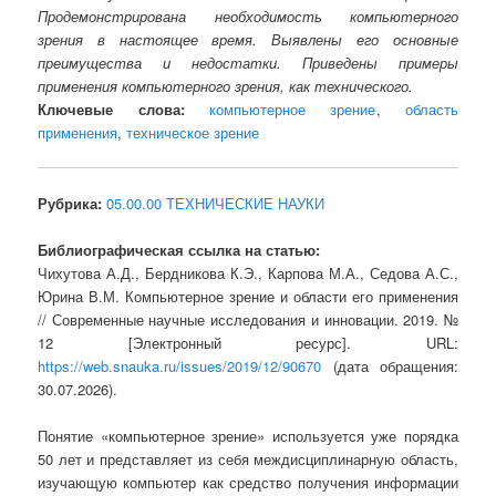
Продемонстрирована необходимость компьютерного
зрения в настоящее время. Выявлены его основные
преимущества и недостатки. Приведены примеры
применения компьютерного зрения, как технического.
Ключевые слова:
компьютерное зрение
,
область
применения
,
техническое зрение
Рубрика:
05.00.00 ТЕХНИЧЕСКИЕ НАУКИ
Библиографическая ссылка на статью:
Чихутова А.Д., Бердникова К.Э., Карпова М.А., Седова А.С.,
Юрина В.М. Компьютерное зрение и области его применения
// Современные научные исследования и инновации. 2019. №
12 [Электронный ресурс]. URL:
https://web.snauka.ru/issues/2019/12/90670
(дата обращения:
30.07.2026).
Понятие «компьютерное зрение» используется уже порядка
50 лет и представляет из себя междисциплинарную область,
изучающую компьютер как средство получения информации