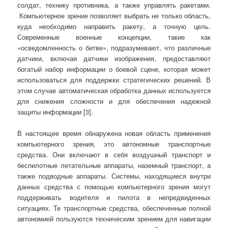
солдат, технику противника, а также управлять ракетами.
Компьютерное зрение позволяет выбрать не только область,
куда необходимо направить ракету, а точную цель.
Современные военные концепции, такие как
«осведомленность о битве», подразумевают, что различные
датчики, включая датчики изображения, предоставляют
богатый набор информации о боевой сцене, которая может
использоваться для поддержки стратегических решений. В
этом случае автоматическая обработка данных используется
для снижения сложности и для обеспечения надежной
защиты информации [3].
В настоящее время обнаружена новая область применения
компьютерного зрения, это автономные транспортные
средства. Они включают в себя воздушный транспорт и
беспилотные летательные аппараты, наземный транспорт, а
также подводные аппараты. Системы, находящиеся внутри
данных средства с помощью компьютерного зрения могут
поддерживать водителя и пилота в непредвиденных
ситуациях. Те транспортные средства, обеспеченные полной
автономией пользуются техническим зрением для навигации