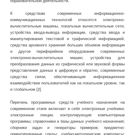
образовательной деятельности.
К средствам современных информационно-
коммуникационных технологий относятся электронно-
вычислительные машины, локальные вычислительные сети,
устройства ввода-вывода информации, средства ввода и
манипулирования текстовой и графической информацией,
средства архивного хранения больших объемов информации
и другое периферийное оборудование современных
электронно-вычислительных машин; устройства для
преобразования данных из графической или звуковой формы
представления данных в цифровую и обратно; современные
средства связи, обеспечивающие информационное
взаимодействие пользователей как на локальном уровне, так
и глобальном [2].
Перечень программных средств учебного назначения на
современном этапе включает в себя электронные учебники;
электронные лекции, контролирующие компьютерные
программы; справочники и базы данных учебного назначения;
сборники задач и генераторы примеров; предметно-
ориентированные среды; учебно-методические комплексы;