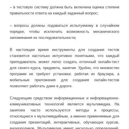
– в тестовую систему должна быть включена оценка степени
правильности ответа на каждый заданный вопрос;
– вопросы должны подаваться испытуемому в случайном
порядке, чтобы исключить возможность механического
запоминания их последовательности;
В настоящее время инструменты для создания тестов
становятся настолько интуитивно понятными, что каждый
преподаватель может легко создать отличный онлайн-тест
для своего курса, предмета, занятия. Удобно, что множество
программ не требуют установки, работая из браузера, а
мобильные приложения для создания онлайн-тестов
позволяют работать даже в дороге.
Следующим средством информационных и информационно-
коммуникативных технологий является мультимедиа. На
занятиях часто используются методы и процессы,
относящиеся к мультимедийным, а именно применяемые для
создания презентаций, интерактивных, обучающих курсов,
видеороликов. Мультимедиа имеет несколько определений.