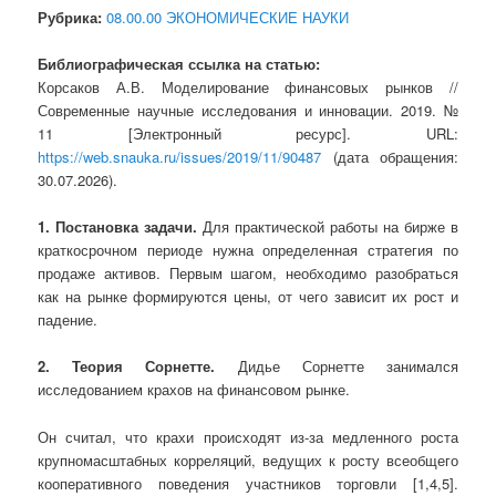
Рубрика:
08.00.00 ЭКОНОМИЧЕСКИЕ НАУКИ
Библиографическая ссылка на статью:
Корсаков А.В. Моделирование финансовых рынков //
Современные научные исследования и инновации. 2019. №
11 [Электронный ресурс]. URL:
https://web.snauka.ru/issues/2019/11/90487
(дата обращения:
30.07.2026).
1. Постановка задачи.
Для практической работы на бирже в
краткосрочном периоде нужна определенная стратегия по
продаже активов. Первым шагом, необходимо разобраться
как на рынке формируются цены, от чего зависит их рост и
падение.
2. Теория Сорнетте.
Дидье Сорнетте занимался
исследованием крахов на финансовом рынке.
Он считал, что крахи происходят из-за медленного роста
крупномасштабных корреляций, ведущих к росту всеобщего
кооперативного поведения участников торговли [1,4,5].