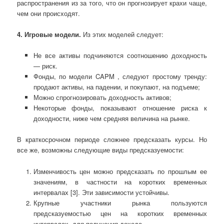
распространения из за того, что он прогнозирует крахи чаще,
чем они происходят.
4. Игровые модели.
Из этих моделей следует:
Не все активы подчиняются соотношению доходность
— риск.
Фонды, по модели CAPM , следуют простому тренду:
продают активы, на падении, и покупают, на подъеме;
Можно спрогнозировать доходность активов;
Некоторые фонды, показывают отношение риска к
доходности, ниже чем средняя величина на рынке.
В краткосрочном периоде сложнее предсказать курсы. Но
все же, возможны следующие виды предсказуемости:
Изменчивость цен можно предсказать по прошлым ее
значениям, в частности на коротких временных
интервалах [3]. Эти зависимости устойчивы.
Крупные участники рынка пользуются
предсказуемостью цен на коротких временных
интервалах, для получения дохода.