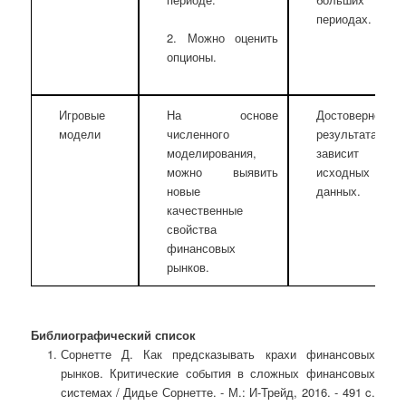
периодах.
2. Можно оценить
опционы.
Игровые
На основе
Достоверность
модели
численного
результата
моделирования,
зависит о
можно выявить
исходных
новые
данных.
качественные
свойства
финансовых
рынков.
Библиографический список
Сорнетте Д. Как предсказывать крахи финансовых
рынков. Критические события в сложных финансовых
системах / Дидье Сорнетте. - М.: И-Трейд, 2016. - 491 c.