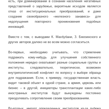
есть, при доминировании в сознании населения негативных
представлений о зарубежье, вероятным исходом является
отказ от институциональных преобразований, и даже
создание своеобразного «железного занавеса» для
недопущения повторного проникновения подобных
инноваций.
Вместе с тем, с выводами К. Махбубани, З. Бжезинского и
других авторов далеко не во всем можно согласиться.
Во-первых, необходимо учитывать, что стремление
подражать кому-нибудь для улучшения собственного
положения нередко охватывает разные социальные группы и
институты, следовательно, теоретически, возможен
внутриполитический конфликт по вопросу о выборе образца
для подражания. Если, к примеру, государственная власть
видит таковой объект в одной стране, а армия, церковь или
бизнес – в другой, инициаторы трансплантации каких-либо
иностранных институтов будут вынуждены постоянно
преодолевать сопротивление своим преобразованиям.
Во-вторых, импорт определенных институтов из-за рубежа