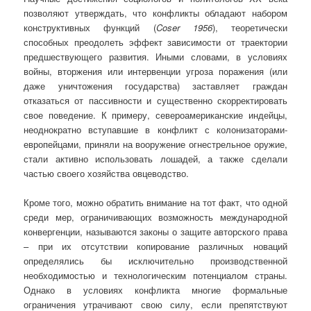
позволяют утверждать, что конфликты обладают набором
конструктивных функций (
Coser 1956
), теоретически
способных преодолеть эффект зависимости от траектории
предшествующего развития. Иными словами, в условиях
войны, вторжения или интервенции угроза поражения (или
даже уничтожения государства) заставляет граждан
отказаться от пассивности и существенно скорректировать
свое поведение. К примеру, североамериканские индейцы,
неоднократно вступавшие в конфликт с колонизаторами-
европейцами, приняли на вооружение огнестрельное оружие,
стали активно использовать лошадей, а также сделали
частью своего хозяйства овцеводство.
Кроме того, можно обратить внимание на тот факт, что одной
среди мер, ограничивающих возможность международной
конвергенции, называются законы о защите авторского права
– при их отсутствии копирование различных новаций
определялись бы исключительно производственной
необходимостью и технологическим потенциалом страны.
Однако в условиях конфликта многие формальные
ограничения утрачивают свою силу, если препятствуют