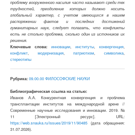
проблему вооруженного насилия часто называют среди тех
трудностей, преодоление которых должно носить
глобальный характер, с учетом имеющихся в нашем
распоряжении фактов и последних достижений
гуманитарных наук, следует полагать, что конфликты
есть не столько проблема, сколько один из источников их
решения.
Ключевые слова:
инновации
,
институты
,
конвергенция
,
конфликт
,
модернизация
,
патриотизм
,
символика
,
стереотипы
Рубрика:
09.00.00 ФИЛОСОФСКИЕ НАУКИ
Библиографическая ссылка на статью:
Иванов А.А. Конкурентная конвергенция и проблема
трансплантации институтов на международной арене //
Современные научные исследования и инновации. 2019. №
11 [Электронный ресурс]. URL:
https://web.snauka.ru/issues/2019/11/90485
(дата обращения:
31.07.2026).