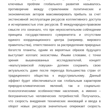
ключевых проблем глобального развития называлось
противоречие между стремлением политических и
экономических акторов максимизировать прибыль за счет
экстенсивной эксплуатации ресурсов коллективного доступа
и исчерпаемостью этих ресурсов. В международно-правовом
смысле это означало, что при неукоснительном соблюдении
принципа государственного суверенитета и отсутствии
единого координационного центра (например, мирового
правительства), ответственного за распределение природных
богатств планеты, одним из вероятных образов будущего
выступает коллапс экосистемы. Иными словами, с точки
зрения вышеназванных исследователей, концепт
«мальтузианской ловушки» должен сохранить свою
актуальность даже после перехода большинства стран от
традиционного общества к индустриальному. Данный
эффект будет обеспечиваться как глобальным характером
природно-климатических явлений, так и социально-
психологическими особенностями населения, а именно –
безграничностью человеческих потребностей. Получалось,
что скорость внедрения технических инноваций и ввода в
оборот новых ресурсов значительно опережает скорость