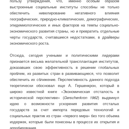
пользу утверждения, что, именно особым образом
выстроенные социальные институты способны не только
обеспечить нивелирование негативного влияния
географических, природно-климатических, демографических,
эпидемиологических и иных факторов на темпы социально-
экономического развития страны, но и превратить отдельные
черты государств, считавшиеся недостатками, в драйверы
экономического роста.
Отсюда, сегодня учеными и политическими лидерами
признается весьма желательной трансплантация институтов,
доказавших свою эффективность в решении глобальных
проблем, из развитых стран в развивающиеся, что позволит
обеспечить их сближение. Перспективность данного подхода
теоретически обосновал еще А. Гершенкрон, который в
широко известной книге «Экономическая отсталость в
исторической перспективе» (
Gerschenkron
1962
) выдвинул
идею о возможности ускорения развития отсталых
государств за счет импорта передовых технологий и
социальных практик из стран «первого мира» без того объема
издержек, которые были понесены в процессе их открытия и
апробирования.