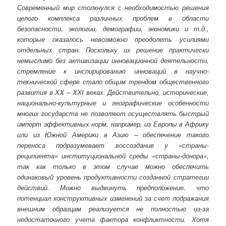
Современный мир столкнулся с необходимостью решения
целого комплекса различных проблем в области
безопасности, экологии, демографии, экономики и т.д.,
которые оказалось невозможно преодолеть усилиями
отдельных стран. Поскольку их решение практически
немыслимо без активизации инновационной деятельности,
стремление к инспирированию инноваций в научно-
технической сфере стало общим трендом общественного
развития в XX – XXI веках. Действительно, исторические,
национально-культурные и географические особенности
многих государств не позволяют осуществлять быстрый
импорт эффективных норм, например, из Европы в Африку
или из Южной Америки в Азию – обеспечение такого
переноса подразумевает воссоздание у «страны-
реципиента» институциональной среды «страны-донора»,
так как только в этом случае можно обеспечить
одинаковый уровень продуктивности созданной стратегии
действий. Можно выдвинуть предположение, что
потенциал конструктивных изменений за счет подражания
внешним образцам реализуется не полностью из-за
недостаточного учета фактора конфликтности. Хотя