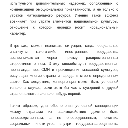
испытуемого дополнительных издержек, сопряженных с
компенсацией эмоциональной привязанности, а не только с
утратой материального ресурса. Именно такой эффект
возникает при утрате элементов национальной культуры,
отношение к которой нередко носит иррациональный
характер.
В-третьих, может возникать ситуация, когда социальные
институты какого-либо иностранного государства
воспринимаются через призму распространенных
стереотипов о нем. Этому способствуют государственная
пропаганда чрез СМИ и произведения массовой культуры,
рисующая многие страны и народы в строго определенном
свете. Как следствие, конвергенция может быть успешной
только в случае, если хотя бы часть суждений о другой
стране является сколько-нибудь верной.
Таким образом, для обеспечения успешной конвергенции
между странами их взаимодействие должно быть
непосредственным, а не опосредованным, политика
социальных институтов внутри государства-реципиента