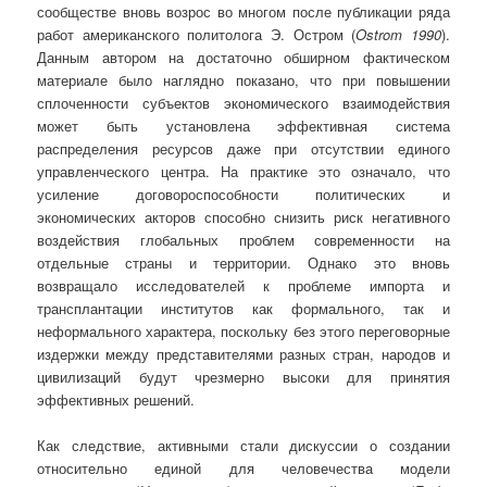
сообществе вновь возрос во многом после публикации ряда
работ американского политолога Э. Остром (
Ostrom
1990
).
Данным автором на достаточно обширном фактическом
материале было наглядно показано, что при повышении
сплоченности субъектов экономического взаимодействия
может быть установлена эффективная система
распределения ресурсов даже при отсутствии единого
управленческого центра. На практике это означало, что
усиление договороспособности политических и
экономических акторов способно снизить риск негативного
воздействия глобальных проблем современности на
отдельные страны и территории. Однако это вновь
возвращало исследователей к проблеме импорта и
трансплантации институтов как формального, так и
неформального характера, поскольку без этого переговорные
издержки между представителями разных стран, народов и
цивилизаций будут чрезмерно высоки для принятия
эффективных решений.
Как следствие, активными стали дискуссии о создании
относительно единой для человечества модели