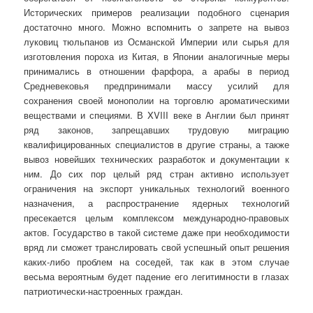
Исторических примеров реализации подобного сценария
достаточно много. Можно вспомнить о запрете на вывоз
луковиц тюльпанов из Османской Империи или сырья для
изготовления пороха из Китая, в Японии аналогичные меры
принимались в отношении фарфора, а арабы в период
Средневековья предпринимали массу усилий для
сохранения своей монополии на торговлю ароматическими
веществами и специями. В XVIII веке в Англии был принят
ряд законов, запрещавших трудовую миграцию
квалифицированных специалистов в другие страны, а также
вывоз новейших технических разработок и документации к
ним. До сих пор целый ряд стран активно использует
ограничения на экспорт уникальных технологий военного
назначения, а распространение ядерных технологий
пресекается целым комплексом международно-правовых
актов. Государство в такой системе даже при необходимости
вряд ли сможет транслировать свой успешный опыт решения
каких-либо проблем на соседей, так как в этом случае
весьма вероятным будет падение его легитимности в глазах
патриотически-настроенных граждан.