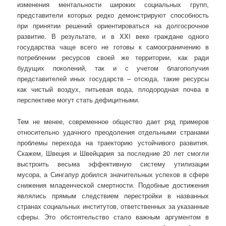
изменения ментальности широких социальных групп,
представители которых редко демонстрируют способность
при принятии решений ориентироваться на долгосрочное
развитие. В результате, и в XXI веке граждане одного
государства чаще всего не готовы к самоограничению в
потреблении ресурсов своей же территории, как ради
будущих поколений, так и с учетом благополучия
представителей иных государств – отсюда, такие ресурсы
как чистый воздух, питьевая вода, плодородная почва в
перспективе могут стать дефицитными.
Тем не менее, современное общество дает ряд примеров
относительно удачного преодоления отдельными странами
проблемы перехода на траекторию устойчивого развития.
Скажем, Швеция и Швейцария за последние 20 лет смогли
выстроить весьма эффективную систему утилизации
мусора, а Сингапур добился значительных успехов в сфере
снижения младенческой смертности. Подобные достижения
являлись прямым следствием перестройки в названных
странах социальных институтов, ответственных за указанные
сферы. Это обстоятельство стало важным аргументом в