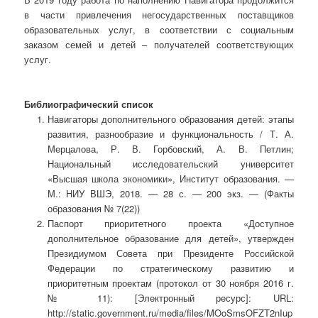
в части привлечения негосударственных поставщиков
образовательных услуг, в соответствии с социальным
заказом семей и детей – получателей соответствующих
услуг.
Библиографический список
Навигаторы дополнительного образования детей: этапы
развития, разнообразие и функциональность / Т. А.
Мерцалова, Р. В. Горбовский, А. В. Петлин;
Национальный исследовательский университет
«Высшая школа экономики», Институт образования. —
М.: НИУ ВШЭ, 2018. — 28 с. — 200 экз. — (Факты
образования № 7(22))
Паспорт приоритетного проекта «Доступное
дополнительное образование для детей», утвержден
Президиумом Совета при Президенте Российской
Федерации по стратегическому развитию и
приоритетным проектам (протокол от 30 ноября 2016 г.
№ 11): [Электронный ресурс]: URL:
http://static.government.ru/media/files/MOoSmsOFZT2nIup