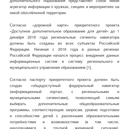
дополнительного образования представляет собой некий
агрегатор информации о кружках, секциях и мероприятиях на
некой обособленной территории.
Согласно «дорожной карте» приоритетного проекта
«Доступное дополнительное образование для детей» до 1
декабря 2019 года региональные сегменты навигатора
должны быть созданы во всех субъектах Российской
Федерации. Начиная с 2016 года в разных регионах
Российской Федерации начался процесс внедрения данных
информационных систем в систему регионального и
муниципального управления образованием [1].
Согласно паспорту приоритетного проекта должен быть
создан «общедоступный федеральный навигатор
(информационный портал, с региональными и
муниципальными сегментами), позволяющий семьям
выбирать дополнительные общеобразовательные
программы, соответствующие запросам, уровню подготовки
и способностям детей с различными образовательными
потребностями и возможностями (в том числе,
находящимися в трудной жизненной ситуации),