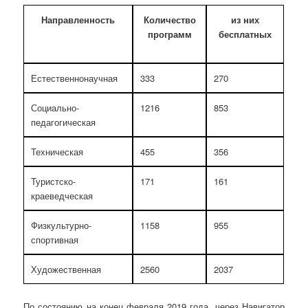
Направленность
Количество
из них
программ
бесплатных
Естественнонаучная
333
270
Социально-
1216
853
педагогическая
Техническая
455
356
Туристско-
171
161
краеведческая
Физкультурно-
1158
955
спортивная
Художественная
2560
2037
По состоянию на конец февраля 2019 года, через Навигатор