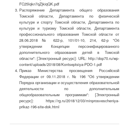
FC25Iqkn7qZjkiqQK.pdf
Распоряжение Департамента общего образования
Томской области, Департамента по физической
культуре и спорту Томской области, Департамента по
культуре и туризму Томской области, Департамента
профессионального образования Томской области от
28.06.2018 № 622-р, 101/01-10, 214, 62-р "Об
утверждении Концепции персонифицированного
дополнительного образования детей в Томской
области": [Электронный ресурс]: URL: http://dop70.ru/wp-
content/uploads/2018/08/Kontseptsiya-PDO-1.pdf
Приказ Министерства просвещения Российской
Федерации от 09.11.2018 г. № 196 "Об утверждении
Порядка организации и осуществления образовательной
деятельности по дополнительным
общеобразовательным программам": [Электронный
ресурс]: https://rg.ru/2018/12/03/minprosvescheniya-
prikaz-196-site-dok.html