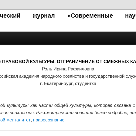
тический журнал «Современные нау
 ПРАВОВОЙ КУЛЬТУРЫ, ОТГРАНИЧЕНИЕ ОТ СМЕЖНЫХ К
Роль Ирина Рафаиловна
ссийская академия народного хозяйства и государственной слу
г. Екатеринбург, студентка
й культуры как части общей культуры, которая связана с 
овая психология. Рассмотрим эти понятия более подробно, ч
ой менталитет
,
правосознание