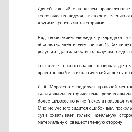
Другой, схожий с понятием правосознание
теоретические подходы к его осмыслению от
другими правовыми категориями.
Ряд теоретиков-правоведов утверждают, чт
абсолютно идентичные понятия[1]. Как пишут
результат деятельности, то получим тождест
составляет правосознание, правовая деяте
нравственный и психологический аспекты пра
Л. А. Морозова определяет правовой мента
культурными, историческими, религиозными
более широкое понятие (нежели правовая ку
Мнение ученого видится ошибочным, поскольк
сути охватывает только идеальную сторо
материальную, овеществленную сторону.