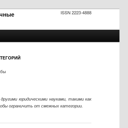
ISSN 2223-4888
чные
АТЕГОРИЙ
жбы
другими юридическими науками, такими как
тобы ограничить от смежных категории.