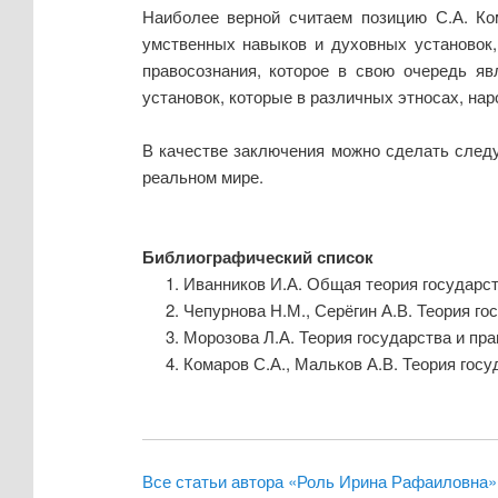
Наиболее верной считаем позицию С.А. Ко
умственных навыков и духовных установок,
правосознания, которое в свою очередь яв
установок, которые в различных этносах, на
В качестве заключения можно сделать след
реальном мире.
Библиографический список
Иванников И.А. Общая теория государст
Чепурнова Н.М., Серёгин А.В. Теория гос
Морозова Л.А. Теория государства и прав
Комаров С.А., Мальков А.В. Теория госуд
Все статьи автора «Роль Ирина Рафаиловна»