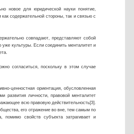
ьно новое для юридической науки понятие,
как содержательной стороны, так и связью с
держательно совпадают, представляют собой
о уже культуры. Если соединить менталитет и
ета.
ожно согласиться, поскольку в этом случае
ивно-ценностная ориентация, обусловленная
ми развития личности, правовой менталитет
ражающее всю правовую действительность[3].
бщества, его отражение во вне, тем самым по
, помимо свойств субъекта затрагивает и