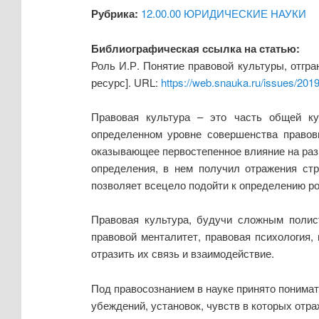
Рубрика:
12.00.00 ЮРИДИЧЕСКИЕ НАУКИ
Библиографическая ссылка на статью:
Роль И.Р. Понятие правовой культуры, отгр
ресурс]. URL:
https://web.snauka.ru/issues/201
Правовая культура – это часть общей ку
определенном уровне совершенства правовы
оказывающее первостепенное влияние на разв
определения, в нем получил отражения стр
позволяет всецело подойти к определению ро
Правовая культура, будучи сложным полист
правовой менталитет, правовая психология,
отразить их связь и взаимодействие.
Под правосознанием в науке принято понимат
убеждений, установок, чувств в которых отр