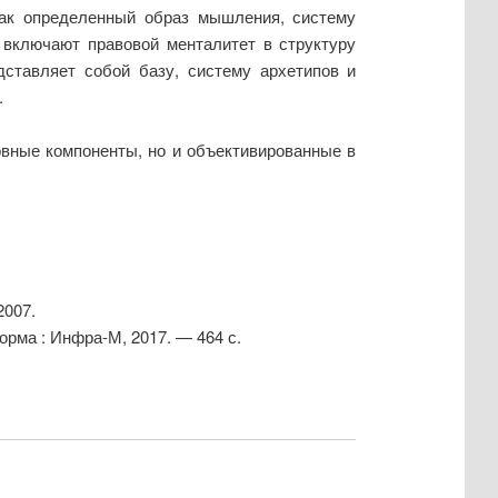
как определенный образ мышления, систему
 включают правовой менталитет в структуру
дставляет собой базу, систему архетипов и
.
вные компоненты, но и объективированные в
2007.
Норма : Инфра-М, 2017. — 464 с.