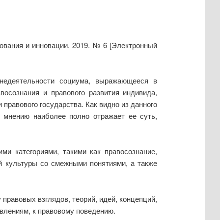
ования и инновации. 2019. № 6 [Электронный
знедеятельности социума, выражающееся в
восознания и правового развития индивида,
правового государства. Как видно из данного
у мнению наиболее полно отражает ее суть,
ми категориями, такими как правосознание,
ой культуры со смежными понятиями, а также
правовых взглядов, теорий, идей, концепций,
явлениям, к правовому поведению.