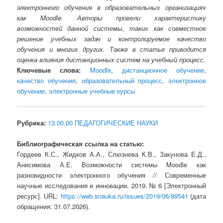
электронного обучения в образовательных организациях
как Moodle. Авторы провели характеристику
возможностей данной системы, таких как совместное
решение учебных задач и контролируемое качество
обучения и многих других. Также в статье приводится
оценка влияния дистанционных систем на учебный процесс.
Ключевые слова:
Moodle
,
дистанционное обучение
,
качество обучения
,
образовательный процесс
,
электронное
обучение
,
электронные учебные курсы
Рубрика:
13.00.00 ПЕДАГОГИЧЕСКИЕ НАУКИ
Библиографическая ссылка на статью:
Гордеев К.С., Жидков А.А., Слюзнева К.В., Закунова Е.Д.,
Анисимова А.Е. Возможности системы Moodle как
разновидности электронного обучения // Современные
научные исследования и инновации. 2019. № 6 [Электронный
ресурс]. URL:
https://web.snauka.ru/issues/2019/06/89541
(дата
обращения: 31.07.2026).