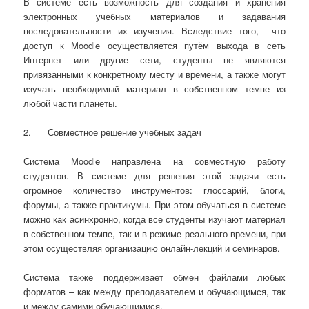
В системе есть возможность для создания и хранения
электронных учебных материалов и задавания
последовательности их изучения. Вследствие того, что
доступ к Moodle осуществляется путём выхода в сеть
Интернет или другие сети, студенты не являются
привязанными к конкретному месту и времени, а также могут
изучать необходимый материал в собственном темпе из
любой части планеты.
2. Совместное решение учебных задач
Система Moodle направлена на совместную работу
студентов. В системе для решения этой задачи есть
огромное количество инструментов: глоссарий, блоги,
форумы, а также практикумы. При этом обучаться в системе
можно как асинхронно, когда все студенты изучают материал
в собственном темпе, так и в режиме реального времени, при
этом осуществляя организацию онлайн-лекций и семинаров.
Система также поддерживает обмен файлами любых
форматов – как между преподавателем и обучающимся, так
и между самими обучающимися.