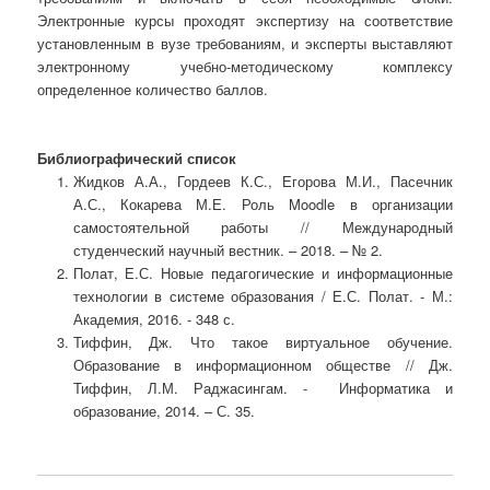
Электронные курсы проходят экспертизу на соответствие
установленным в вузе требованиям, и эксперты выставляют
электронному учебно-методическому комплексу
определенное количество баллов.
Библиографический список
Жидков А.А., Гордеев К.С., Егорова М.И., Пасечник
А.С., Кокарева М.Е. Роль Moodle в организации
самостоятельной работы // Международный
студенческий научный вестник. – 2018. – № 2.
Полат, Е.С. Новые педагогические и информационные
технологии в системе образования / Е.С. Полат. - М.:
Академия, 2016. - 348 с.
Тиффин, Дж. Что такое виртуальное обучение.
Образование в информационном обществе // Дж.
Тиффин, Л.М. Раджасингам. - Информатика и
образование, 2014. – С. 35.