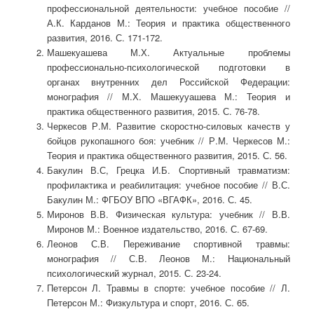
профессиональной деятельности: учебное пособие //
А.К. Карданов М.: Теория и практика общественного
развития, 2016. С. 171-172.
Машекуашева М.Х. Актуальные проблемы
профессионально-психологической подготовки в
органах внутренних дел Российской Федерации:
монография // М.Х. Машекууашева М.: Теория и
практика общественного развития, 2015. С. 76-78.
Черкесов Р.М. Развитие скоростно-силовых качеств у
бойцов рукопашного боя: учебник // Р.М. Черкесов М.:
Теория и практика общественного развития, 2015. С. 56.
Бакулин В.С, Грецка И.Б. Спортивный травматизм:
профилактика и реабилитация: учебное пособие // В.С.
Бакулин М.: ФГБОУ ВПО «ВГАФК», 2016. С. 45.
Миронов В.В. Физическая культура: учебник // В.В.
Миронов М.: Военное издательство, 2016. С. 67-69.
Леонов С.В. Переживание спортивной травмы:
монография // С.В. Леонов М.: Национальный
психологический журнал, 2015. С. 23-24.
Петерсон Л. Травмы в спорте: учебное пособие // Л.
Петерсон М.: Физкультура и спорт, 2016. С. 65.