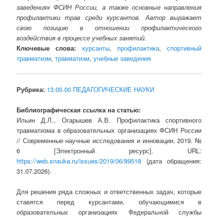
заведениях ФСИН России, а также основные направления
профилактики трав среди курсантов. Автор выражает
свою позицию в отношении профилактического
воздействия в процессе учебных занятий.
Ключевые слова:
курсанты
,
профилактика
,
спортивный
травматизм
,
травматизм
,
учебные заведения
Рубрика:
13.00.00 ПЕДАГОГИЧЕСКИЕ НАУКИ
Библиографическая ссылка на статью:
Ильин Д.Л., Огарышев А.В. Профилактика спортивного
травматизма в образовательных организациях ФСИН России
// Современные научные исследования и инновации. 2019. №
6 [Электронный ресурс]. URL:
https://web.snauka.ru/issues/2019/06/89518
(дата обращения:
31.07.2026).
Для решения ряда сложных и ответственных задач, которые
ставятся перед курсантами, обучающимися в
образовательных организациях Федеральной службы