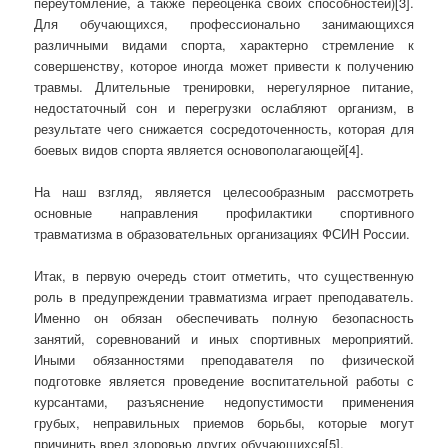
переутомление, а также переоценка своих способностей)[3].
Для обучающихся, профессионально занимающихся
различными видами спорта, характерно стремление к
совершенству, которое иногда может привести к получению
травмы. Длительные тренировки, нерегулярное питание,
недостаточный сон и перегрузки ослабляют организм, в
результате чего снижается сосредоточенность, которая для
боевых видов спорта является основополагающей[4].
На наш взгляд, является целесообразным рассмотреть
основные направления профилактики спортивного
травматизма в образовательных организациях ФСИН России.
Итак, в первую очередь стоит отметить, что существенную
роль в предупреждении травматизма играет преподаватель.
Именно он обязан обеспечивать полную безопасность
занятий, соревнований и иных спортивных мероприятий.
Иными обязанностями преподавателя по физической
подготовке является проведение воспитательной работы с
курсантами, разъяснение недопустимости применения
грубых, неправильных приемов борьбы, которые могут
причинить вред здоровью других обучающихся[5].