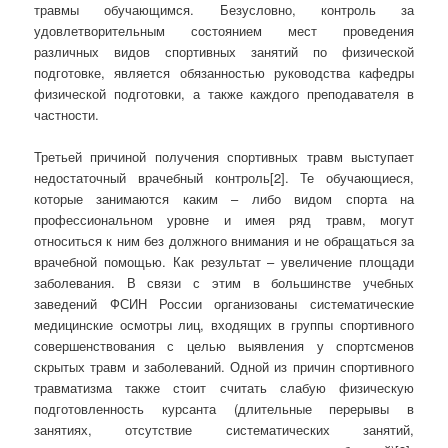
травмы обучающимся. Безусловно, контроль за
удовлетворительным состоянием мест проведения
различных видов спортивных занятий по физической
подготовке, является обязанностью руководства кафедры
физической подготовки, а также каждого преподавателя в
частности.
Третьей причиной получения спортивных травм выступает
недостаточный врачебный контроль[2]. Те обучающиеся,
которые занимаются каким – либо видом спорта на
профессиональном уровне и имея ряд травм, могут
относиться к ним без должного внимания и не обращаться за
врачебной помощью. Как результат – увеличение площади
заболевания. В связи с этим в большинстве учебных
заведений ФСИН России организованы систематические
медицинские осмотры лиц, входящих в группы спортивного
совершенствования с целью выявления у спортсменов
скрытых травм и заболеваний. Одной из причин спортивного
травматизма также стоит считать слабую физическую
подготовленность курсанта (длительные перерывы в
занятиях, отсутствие систематических занятий,