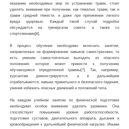
оказанию необходимых мер по устранению травм, стоит
уделять внимание при получении, как тяжелых травм, так и
травм средней тяжести, и даже при причинении легкого
вреда здоровью. Каждый такой случай подробно
обсуждается на тренерском совете, а также со
спортсменами[6].
В процесс обучения необходимо включать занятия,
направленных на формирование навыков самостраховки, то
есть умению самостоятельно выходить из опасного
положения, которое может привести к получению
обучающимся определенной травмы[7]. Так, например,
курсантам демонстрируются, а в дальнейшем
отрабатываются, навыки правильного и безопасного падения,
умения избежать опасных движений и положений тела.
На каждом учебном занятии по физической подготовке
необходимо особое внимание уделять разминке. Она
способствует повышению уровня работоспособности,
подготовке суставов, двигательного аппарата, дыхания и
кровообращения к дальнейшей физической нагрузке. Иными