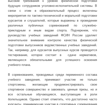
высокие требования к уровню физической подготовки
будущих сотрудников уголовно-исполнительной системы. В
связи с этим в образовательный процесс включены
мероприятия по тактико-технической и моральной подготовке
курсантов и слушателей, которые выражены в проведении
различных публичных соревнований по служебно-
прикладным и иным видам спорта. Подчеркнем, что
руководство учебных заведений ФСИН России уделяет
значительное внимание контролю качества физической
подготовки выпускников ведомственных учебных заведений.
Так, например, для курсантов выпускных курсов проводится
тестирование, которое состоит в сдаче нормативов,
являющихся обязательными для успешного освоения
учебного плана.
В соревнованиях, проводимых среди переменного состава
учебного заведения, принимают участие не только
спортсмены, желающие продемонстрировать свое
спортивное совершенство и завоевать ценные призы, но и
все остальные обучающиеся, выступающие в роли
болельщиков. Однако стоит отметить, что достаточно часто
курсанты, принимающие участие в спортивных соревнования