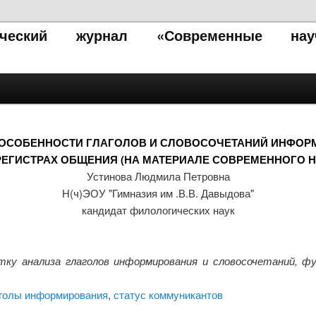
тический журнал «Современные нау
ОСОБЕННОСТИ ГЛАГОЛОВ И СЛОВОСОЧЕТАНИЙ ИНФОР
ЕГИСТРАХ ОБЩЕНИЯ (НА МАТЕРИАЛЕ СОВРЕМЕННОГО Н
Устинова Людмила Петровна
Н(ч)ЭОУ "Гимназия им .В.В. Давыдова"
кандидат филологических наук
ку анализа глаголов информирования и словосочетаний, ф
голы информирования
,
статус коммуникантов