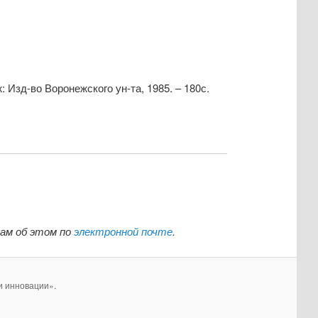
Изд-во Воронежского ун-та, 1985. – 180с.
нам об этом по
электронной почте
.
и инновации».