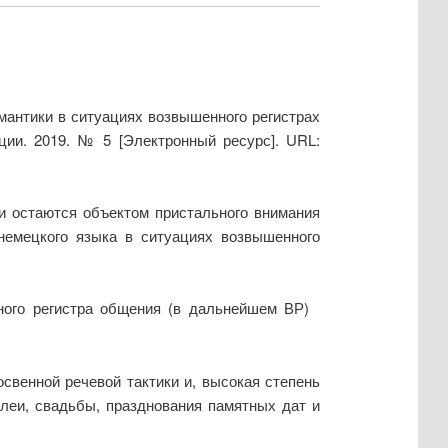
мантики в ситуациях возвышенного регистрах
ции. 2019. № 5 [Электронный ресурс]. URL:
и остаются объектом пристального внимания
немецкого языка в ситуациях возвышенного
енного регистра общения (в дальнейшем ВР)
свенной речевой тактики и, высокая степень
леи, свадьбы, празднования памятных дат и