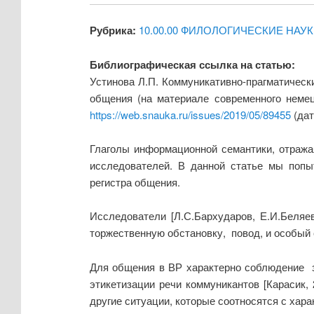
Рубрика:
10.00.00 ФИЛОЛОГИЧЕСКИЕ НАУ
Библиографическая ссылка на статью:
Устинова Л.П. Коммуникативно-прагматическ
общения (на материале современного немец
https://web.snauka.ru/issues/2019/05/89455
(дат
Глаголы информационной семантики, отража
исследователей. В данной статье мы попы
регистра общения.
Исследователи [Л.С.Бархударов, Е.И.Беляе
торжественную обстановку, повод, и особый 
Для общения в ВР характерно соблюдение за
этикетизации речи коммуникантов [Карасик
другие ситуации, которые соотносятся с харак