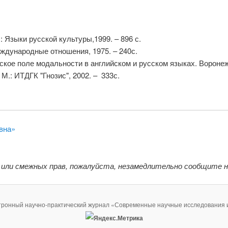
: Языки русской культуры,1999. – 896 с.
еждународные отношения, 1975. – 240с.
ое поле модальности в английском и русском языках. Воронеж: 
М.: ИТДГК "Гнозис", 2002. – 333с.
вна»
 или смежных прав, пожалуйста, незамедлительно сообщите 
тронный научно-практический журнал «Современные научные исследования 