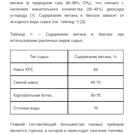
метана (в природном газе 90–99% CH
), что связано с
4
наличием значительного количества (25–45%) диоксида
углерода [1]. Содержание метана в биогазе зависит от
исходного вида сырья (см. таблицу 1) [2].
Таблица 1. – Содержание метана в биогазе при
использовании различных видов сырья
Тип сырья
Содержание метана, %
Навоз КРС
65
Свиной навоз
65-70
Картофельная ботва
60-75
Cточные воды
70
Главной составляющей большинства газовых приборов
является горелка, в которой и происходит сжигание топлива.