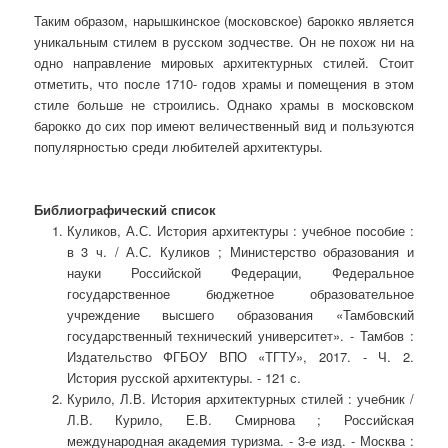
Таким образом, нарышкинское (московское) барокко является
уникальным стилем в русском зодчестве. Он не похож ни на
одно направление мировых архитектурных стилей. Стоит
отметить, что после 1710- годов храмы и помещения в этом
стиле больше не строились. Однако храмы в московском
барокко до сих пор имеют величественный вид и пользуются
популярностью среди любителей архитектуры.
Библиографический список
Куликов, А.С. История архитектуры : учебное пособие :
в 3 ч. / А.С. Куликов ; Министерство образования и
науки Российской Федерации, Федеральное
государственное бюджетное образовательное
учреждение высшего образования «Тамбовский
государственный технический университет». - Тамбов :
Издательство ФГБОУ ВПО «ТГТУ», 2017. - Ч. 2.
История русской архитектуры. - 121 с.
Курило, Л.В. История архитектурных стилей : учебник /
Л.В. Курило, Е.В. Смирнова ; Российская
международная академия туризма. - 3-е изд. - Москва :