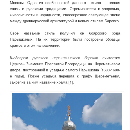
Москвы. Одна из особенностей данного стиля – тесная
связь с русскими традициями. Стремившееся к узорочью,
живописности и нарядности, своеобразное связующее звено
между древнерусской архитектурой и новым стилем Барокко.
Свое название стиль получил он боярского рода
Нарышкиных. На их территории были построены образцы
храмов в этом направлении.
Шедевром русского нарышкинского барокко
считается
Церковь Знамения Пресвятой Богородицы на Шереметьевом
дворе, построенной в усадьбе самого Нарышкина (1680-1690-
е годы). Позже усадьба перешла к графу Шереметьеву,
закрепив за ним название храма [1].