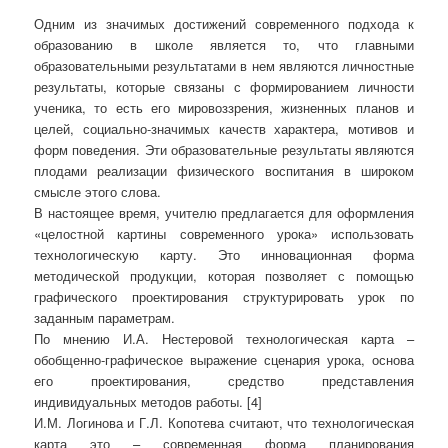
Одним из значимых достижений современного подхода к
образованию в школе является то, что главными
образовательными результатами в нем являются личностные
результаты, которые связаны с формированием личности
ученика, то есть его мировоззрения, жизненных планов и
целей, социально-значимых качеств характера, мотивов и
форм поведения. Эти образовательные результаты являются
плодами реализации физического воспитания в широком
смысле этого слова.
В настоящее время, учителю предлагается для оформления
«целостной картины современного урока» использовать
технологическую карту. Это инновационная форма
методической продукции, которая позволяет с помощью
графического проектирования структурировать урок по
заданным параметрам.
По мнению И.А. Нестеровой технологическая карта –
обобщенно-графическое выражение сценария урока, основа
его проектирования, средство представления
индивидуальных методов работы. [4]
И.М. Логинова и Г.Л. Копотева считают, что технологическая
карта это – современная форма планирования