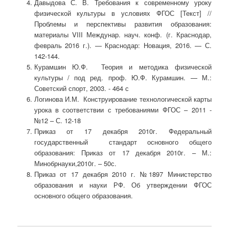
Давыдова С. В. Требования к современному уроку
физической культуры в условиях ФГОС [Текст] //
Проблемы и перспективы развития образования:
материалы VIII Междунар. науч. конф. (г. Краснодар,
февраль 2016 г.). — Краснодар: Новация, 2016. — С.
142-144.
Курамшин Ю.Ф. Теория и методика физической
культуры / под ред. проф. Ю.Ф. Курамшин. — М.:
Советский спорт, 2003. - 464 с
Логинова И.М. Конструирование технологической карты
урока в соответствии с требованиями ФГОС – 2011 -
№12 – С. 12-18
Приказ от 17 декабря 2010г. Федеральный
государственный стандарт основного общего
образования: Приказ от 17 декабря 2010г. – М.:
Минобрнауки,2010г. – 50с.
Приказ от 17 декабря 2010 г. №1897 Министерство
образования и науки РФ. Об утверждении ФГОС
основного общего образования.