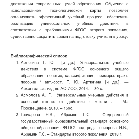
достижения современных целей образования. Обучение с
использованием технологической карты позволяет
организовать эффективный учебный процесс, обеспечить
реализацию универсальных учебных действий, в
соответствии с требованиями ФГОС второго поколения,
существенно сократить время на подготовку учителя к уроку.
Библиографический список
Артюгина Т. Ю. [и др.]. Универсальные учебные
действия в системе ФГОС основного общего
образования: понятие, классификация, примеры: практ.
пособие / авт.-сост. Т. Ю. Артюгина [и др.]. —
Архангельск: изд-во АО ИОО, 2014. —30 с.
Асмолова А. Г. Универсальные учебные действия в
основной школе: от действия к мысли . – М.:
Просвещение, 2010. – 159с.
Гончарова Н.В., Абрамян Г.С. Федеральный
государственный образовательный стандарт основного
общего образования ФГОС/ под ред. Гончарова Н.В.,
Абрамян Г.С. – Стандарты второго поколения, 2018 г.