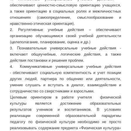
обеспечивают ценностно-смысловую ориентацию учащихся,
а также ориентацию в социальных ролях и межличностных
отношениях (самоопределение, смыслообразование и
нравственно-этическая ориентация).
2. Регулятивные учебные действия – обеспечивают
организацию обучающимися своей учебной деятельности
(целеполагание, планирование, оценка и др.)
3. Познавательные универсальные учебные действия -
включают общеучебные, логические действия, а также
действия постановки и решения проблем.
4. Коммуникативные универсальные учебные действия
- обеспечивают социальную компетентность и учет позиции
других людей, партнера по общению или деятельности,
умение слушать и вступать в диалог, взаимодействие и
сотрудничество со сверстниками и взрослыми.
Целевым ориентиром в работе учителя физической
культуры является достижение образовательных
результатов учеников и воспитанников. В условиях
реализации современной образовательной парадигмы
педагогу по физической культуре необходимо не просто
реализовывать содержание предмета «Физическая культура»