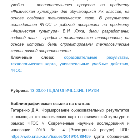
учебно – воспитательного процесса по предмету
«Физическая культура» для обучающихся 7-х классов, на
основе создания технологических карт. В результате
исследования ФГОС и рабочей программы по предмету
«Физическая культура» В.И. Ляха, были разработаны:
годовой план – график и тематическое планирование, на
основе которых были спроектированы технологические
карты разной направленности.
Ключевые слова:
образовательные результаты
,
технологическая карта
,
универсальные учебные действия
,
ФГОС
Рубрика:
13.00.00 ПЕДАГОГИЧЕСКИЕ НАУКИ
Библиографическая ссылка на статью:
Татаренко Д.А. Формирование образовательных результатов
с помощью технологических карт по физической культуре в
рамках ФГОС // Современные научные исследования и
инновации. 2019. № 4 [Электронный ресурс]. URL:
https://web.snauka.ru/issues/2019/04/89459
(дата обращения: