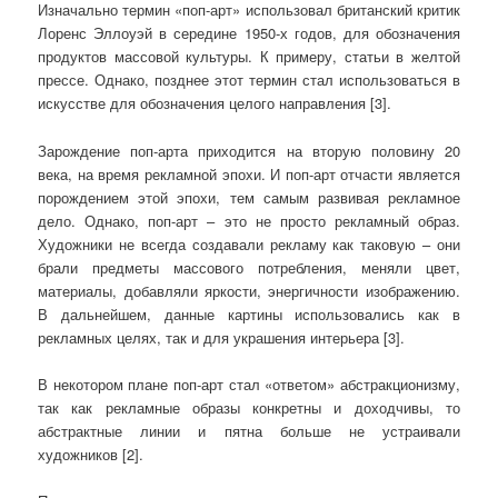
Изначально термин «поп-арт» использовал британский критик
Лоренс Эллоуэй в середине 1950-х годов, для обозначения
продуктов массовой культуры. К примеру, статьи в желтой
прессе. Однако, позднее этот термин стал использоваться в
искусстве для обозначения целого направления [3].
Зарождение поп-арта приходится на вторую половину 20
века, на время рекламной эпохи. И поп-арт отчасти является
порождением этой эпохи, тем самым развивая рекламное
дело. Однако, поп-арт – это не просто рекламный образ.
Художники не всегда создавали рекламу как таковую – они
брали предметы массового потребления, меняли цвет,
материалы, добавляли яркости, энергичности изображению.
В дальнейшем, данные картины использовались как в
рекламных целях, так и для украшения интерьера [3].
В некотором плане поп-арт стал «ответом» абстракционизму,
так как рекламные образы конкретны и доходчивы, то
абстрактные линии и пятна больше не устраивали
художников [2].