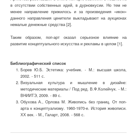
в отсутствии собственных идей, в дурновкусии. Но тем не
менее направление прижилось и за произведения «икон»
данного направления ценители выкладывают на аукционах
немалые денежные средства [2].
Таким образом, поп-арт оказал серьезное влияние на
развитие концептуального искусства и рекламы в целом [1].
Библиографический список
Борев Ю.Б. Эстетика: учебник. - М.: высшая школа,
2002. - 511 с.
Визуальная культура и мышление в дизайне:
методические материалы / Под ред. В.Ф.Колейчук. - М.:
ВНИИТЭ, 2009. - 89 с.
Обухова А., Орлова М. Живопись без границ. От поп-
арта к концептуализму. 1960-1970-е. История живописи.
ХХ век. - М., Галарт, 2008. - 568 с.