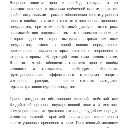
Вопросы защиты прав и свобод граждан в их
взаимоотношениях с органами публичной власти являются
крайне актуальными в рамках обеспечения конституционных
прав и свобод, а также в контексте построения правового
государства, при этом проблемный дискурс такого рода
взаимодействия определен тем, что взаимоотношения, в
которых одна из сторон выступает выразителем воли
государства, имеют в своей основе определенные
противоречия, причина которых состоит в «перевесе» в
сторону стороны, обладающей властными полномочиями.
Для того, чтобы обеспечить гарантию прав и свобод
человека и гражданина, необходимо обеспечить
функционирование эффективного механизма защиты
интересов граждан, в числе которых находится
административное судопроизводство.
Право граждан на обжалование решений, действий или
бездействий органов государственной власти и местного
самоуправления, их должностных лиц в судебном порядке
является важной гарантией реализации закрепленных
конституционных принципов и норм. Практический механизм