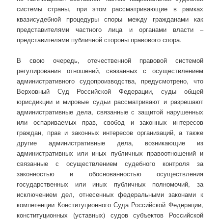
системы страны, при этом рассматривающие в рамках
квазисудебной процедуры споры между гражданами как
представителями частного лица и органами власти –
представителями публичной стороны правового спора.
В свою очередь, отечественной правовой системой
регулирования отношений, связанных с осуществлением
административного судопроизводства, предусмотрено, что
Верховный Суд Российской Федерации, суды общей
юрисдикции и мировые судьи рассматривают и разрешают
административные дела, связанные с защитой нарушенных
или оспариваемых прав, свобод и законных интересов
граждан, прав и законных интересов организаций, а также
другие административные дела, возникающие из
административных или иных публичных правоотношений и
связанные с осуществлением судебного контроля за
законностью и обоснованностью осуществления
государственных или иных публичных полномочий, за
исключением дел, отнесенных федеральными законами к
компетенции Конституционного Суда Российской Федерации,
конституционных (уставных) судов субъектов Российской