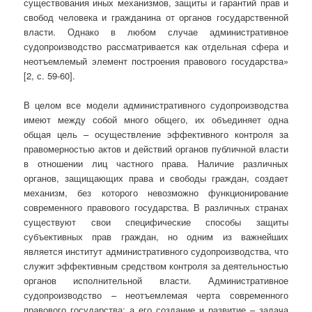
существования иных механизмов, защиты и гарантий прав и
свобод человека и гражданина от органов государственной
власти. Однако в любом случае административное
судопроизводство рассматривается как отдельная сфера и
неотъемлемый элемент построения правового государства»
[2, с. 59-60].
В целом все модели административного судопроизводства
имеют между собой много общего, их объединяет одна
общая цель – осуществление эффективного контроля за
правомерностью актов и действий органов публичной власти
в отношении лиц частного права. Наличие различных
органов, защищающих права и свободы граждан, создает
механизм, без которого невозможно функционирование
современного правового государства. В различных странах
существуют свои специфические способы защиты
субъективных прав граждан, но одним из важнейших
является институт административного судопроизводства, что
служит эффективным средством контроля за деятельностью
органов исполнительной власти. Административное
судопроизводство – неотъемлемая черта современного
правового государства; а его создание и развитие – задача