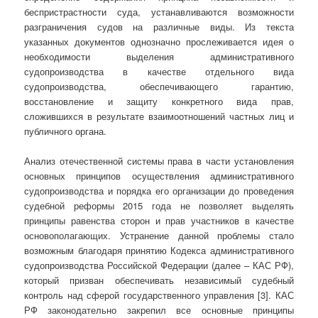
беспристрастности суда, устанавливаются возможности
разграничения судов на различные виды. Из текста
указанных документов однозначно прослеживается идея о
необходимости выделения административного
судопроизводства в качестве отдельного вида
судопроизводства, обеспечивающего гарантию,
восстановление и защиту конкретного вида прав,
сложившихся в результате взаимоотношений частных лиц и
публичного органа.
Анализ отечественной системы права в части установления
основных принципов осуществления административного
судопроизводства и порядка его организации до проведения
судебной реформы 2015 года не позволяет выделять
принципы равенства сторон и прав участников в качестве
основополагающих. Устранение данной проблемы стало
возможным благодаря принятию Кодекса административного
судопроизводства Российской Федерации (далее – КАС РФ),
который призван обеспечивать независимый судебный
контроль над сферой государственного управления [3]. КАС
РФ законодательно закрепил все основные принципы