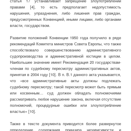
статья 17 устанавливает запрещение злоупотреблений
правами [4], то есть предполагает недопустимость
нарушения, упразднения, либо лишения прав граждан,
предусмотренных Конвенцией, иными лицами, либо органами
власти, государством.
Развитие положений Конвенции 1950 года получило в ряде
рекомендаций Комитета министров Совета Европы, что также
способствовало совершенствованию административного
судопроизводства и административной юстиции в целом.
Наибольшее значение имеет Рекомендация 20 государствам-
членам по судебному пересмотру административных актов,
принятая в 2004 году [10]. В п. В.1 данного акта указывается,
что «все административные акты должны подлежать
судебному пересмотру; такой пересмотр может быть прямым
или косвенным… суд должен обладать полномочиями
рассматривать любое нарушение закона, включая отсутствие
полномочий, процедурные ошибки или злоупотребление
властью» [10].
Также в тексте документа приводится более развернутое
определение содержания принципа независимости и