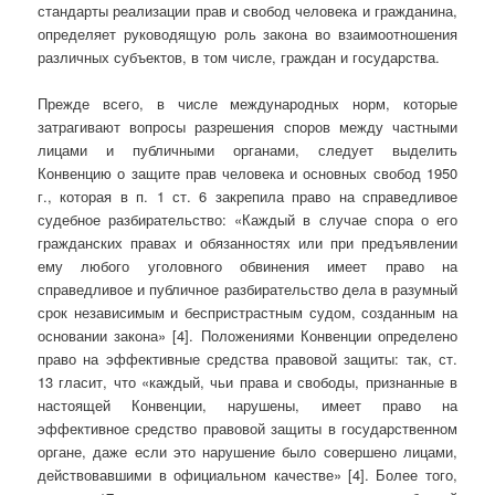
стандарты реализации прав и свобод человека и гражданина,
определяет руководящую роль закона во взаимоотношения
различных субъектов, в том числе, граждан и государства.
Прежде всего, в числе международных норм, которые
затрагивают вопросы разрешения споров между частными
лицами и публичными органами, следует выделить
Конвенцию о защите прав человека и основных свобод 1950
г., которая в п. 1 ст. 6 закрепила право на справедливое
судебное разбирательство: «Каждый в случае спора о его
гражданских правах и обязанностях или при предъявлении
ему любого уголовного обвинения имеет право на
справедливое и публичное разбирательство дела в разумный
срок независимым и беспристрастным судом, созданным на
основании закона» [4]. Положениями Конвенции определено
право на эффективные средства правовой защиты: так, ст.
13 гласит, что «каждый, чьи права и свободы, признанные в
настоящей Конвенции, нарушены, имеет право на
эффективное средство правовой защиты в государственном
органе, даже если это нарушение было совершено лицами,
действовавшими в официальном качестве» [4]. Более того,