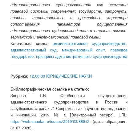
административного судопроизводства как элемента
правовой системы современных государств, затронуты
вопросы теоретического и прикладного характера
сопоставления параметров осуществления
административного судопроизводства в странах романо-
германской и англо-саксонской правовой семьи.
Ключевые слова:
административное судопроизводство
,
административный суд
,
международный опыт
,
правовое
государство
,
принципы административного судопроизводства
Рубрика:
12.00.00 ЮРИДИЧЕСКИЕ НАУКИ
Библиографическая ссылка на статью:
Зверева Т.В. Особенности осуществления
административного судопроизводства в России и
зарубежных странах // Современные научные исследования
и инновации. 2019. № 3 [Электронный ресурс]. URL:
https://web.snauka.ru/issues/2019/03/88912
(дата обращения:
31.07.2026).