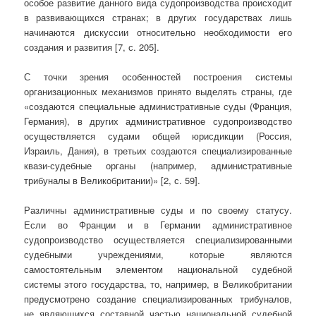
особое развитие данного вида судопроизводства происходит
в развивающихся странах; в других государствах лишь
начинаются дискуссии относительно необходимости его
создания и развития [7, с. 205].
С точки зрения особенностей построения системы
организационных механизмов принято выделять страны, где
«создаются специальные административные суды (Франция,
Германия), в других административное судопроизводство
осуществляется судами общей юрисдикции (Россия,
Израиль, Дания), в третьих создаются специализированные
квази-судебные органы (например, административные
трибуналы в Великобритании)» [2, с. 59].
Различны административные суды и по своему статусу.
Если во Франции и в Германии административное
судопроизводство осуществляется специализированными
судебными учреждениями, которые являются
самостоятельным элементом национальной судебной
системы этого государства, то, например, в Великобритании
предусмотрено создание специализированных трибуналов,
не являющихся составной частью национальной судебной