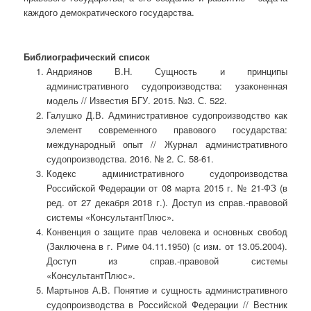
каждого демократического государства.
Библиографический список
Андриянов В.Н. Сущность и принципы
административного судопроизводства: узаконенная
модель // Известия БГУ. 2015. №3. С. 522.
Галушко Д.В. Административное судопроизводство как
элемент современного правового государства:
международный опыт // Журнал административного
судопроизводства. 2016. № 2. С. 58-61.
Кодекс административного судопроизводства
Российской Федерации от 08 марта 2015 г. № 21-ФЗ (в
ред. от 27 декабря 2018 г.). Доступ из справ.-правовой
системы «КонсультантПлюс».
Конвенция о защите прав человека и основных свобод
(Заключена в г. Риме 04.11.1950) (с изм. от 13.05.2004).
Доступ из справ.-правовой системы
«КонсультантПлюс».
Мартынов А.В. Понятие и сущность административного
судопроизводства в Российской Федерации // Вестник