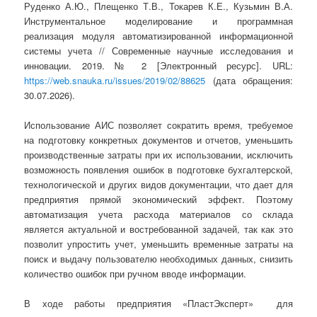
Руденко А.Ю., Плещенко Т.В., Токарев К.Е., Кузьмин В.А.
Инструментальное моделирование и программная
реализация модуля автоматизированной информационной
системы учета // Современные научные исследования и
инновации. 2019. № 2 [Электронный ресурс]. URL:
https://web.snauka.ru/issues/2019/02/88625
(дата обращения:
30.07.2026).
Использование АИС позволяет сократить время, требуемое
на подготовку конкретных документов и отчетов, уменьшить
производственные затраты при их использовании, исключить
возможность появления ошибок в подготовке бухгалтерской,
технологической и других видов документации, что дает для
предприятия прямой экономический эффект. Поэтому
автоматизация учета расхода материалов со склада
является актуальной и востребованной задачей, так как это
позволит упростить учет, уменьшить временные затраты на
поиск и выдачу пользователю необходимых данных, снизить
количество ошибок при ручном вводе информации.
В ходе работы предприятия «ПластЭксперт» для