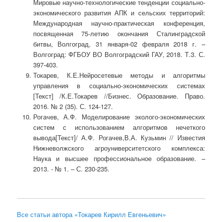
Мировые научно-технологические тенденции социально-
экономического развития АПК и сельских территорий:
Международная научно-практическая конференция,
посвященная 75-летию окончания Сталинградской
битвы, Волгоград, 31 января-02 февраля 2018 г. –
Волгоград: ФГБОУ ВО Волгоградский ГАУ, 2018. Т.3. С.
397-403.
Токарев, К.Е.Нейросетевые методы и алгоритмы
управления в социально-экономических системах
[Текст] /К.Е.Токарев //Бизнес. Образование. Право.
2016. № 2 (35). С. 124-127.
Рогачев, А.Ф. Моделирование эколого-экономических
систем с использованием алгоритмов нечеткого
вывода[Текст]/ А.Ф. Рогачев,В.А. Кузьмин // Известия
Нижневолжского агроуниверситетского комплекса:
Наука и высшее профессиональное образование. –
2013. - № 1. – С. 230-235.
Все статьи автора «Токарев Кирилл Евгеньевич»