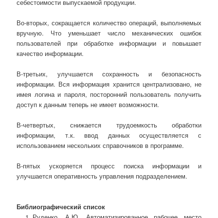
себестоимости выпускаемой продукции.
Во-вторых, сокращается количество операций, выполняемых
вручную. Что уменьшает число механических ошибок
пользователей при обработке информации и повышает
качество информации.
В-третьих, улучшается сохранность и безопасность
информации. Вся информация хранится централизовано, не
имея логина и пароля, посторонний пользователь получить
доступ к данным теперь не имеет возможности.
В-четвертых, снижается трудоемкость обработки
информации, т.к. ввод данных осуществляется с
использованием нескольких справочников в программе.
В-пятых ускоряется процесс поиска информации и
улучшается оперативность управления подразделением.
Библиографический список
Руденко, А.Ю. Автоматизированное рабочее место