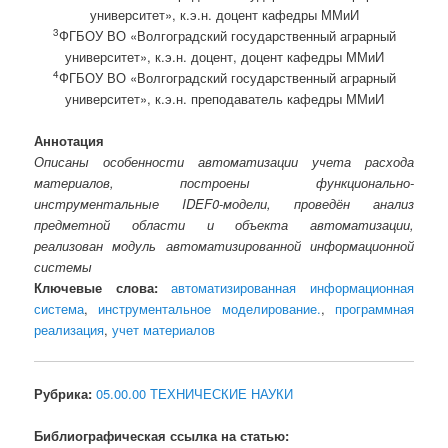
университет», к.э.н. доцент кафедры ММиИ
3
ФГБОУ ВО «Волгоградский государственный аграрный
университет», к.э.н. доцент, доцент кафедры ММиИ
4
ФГБОУ ВО «Волгоградский государственный аграрный
университет», к.э.н. преподаватель кафедры ММиИ
Аннотация
Описаны особенности автоматизации учета расхода
материалов, построены функционально-
инструментальные IDEF0-модели, проведён анализ
предметной области и объекта автоматизации,
реализован модуль автоматизированной информационной
системы
Ключевые слова:
автоматизированная информационная
система
,
инструментальное моделирование.
,
программная
реализация
,
учет материалов
Рубрика:
05.00.00 ТЕХНИЧЕСКИЕ НАУКИ
Библиографическая ссылка на статью: