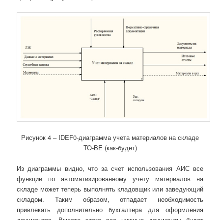
Рисунок 4 – IDEF0-диаграмма учета материалов на складе
TO-BE (как-будет)
Из диаграммы видно, что за счет использования АИС все
функции по автоматизированному учету материалов на
складе может теперь выполнять кладовщик или заведующий
складом. Таким образом, отпадает необходимость
привлекать дополнительно бухгалтера для оформления
документов. Вместо этого все нужные документы будет