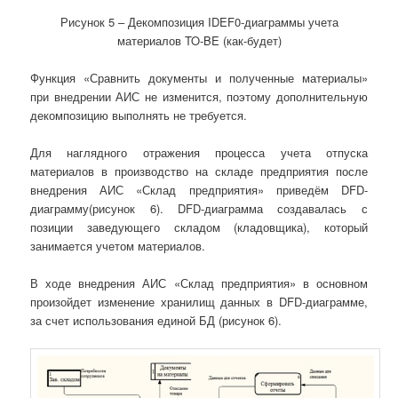
Рисунок 5 – Декомпозиция IDEF0-диаграммы учета
материалов TO-BE (как-будет)
Функция «Сравнить документы и полученные материалы»
при внедрении АИС не изменится, поэтому дополнительную
декомпозицию выполнять не требуется.
Для наглядного отражения процесса учета отпуска
материалов в производство на складе предприятия после
внедрения АИС «Склад предприятия» приведём DFD-
диаграмму(рисунок 6). DFD-диаграмма создавалась с
позиции заведующего складом (кладовщика), который
занимается учетом материалов.
В ходе внедрения АИС «Склад предприятия» в основном
произойдет изменение хранилищ данных в DFD-диаграмме,
за счет использования единой БД (рисунок 6).