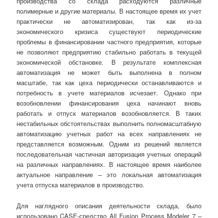
производства со склада расходуются различные
полимерные и другие материалы. В настоящее время их учет
практически не автоматизирован, так как из-за
экономического кризиса существуют периодические
проблемы в финансировании частного предприятия, которые
не позволяют предприятию стабильно работать в текущей
экономической обстановке. В результате комплексная
автоматизация не может быть выполнена в полном
масштабе, так как цеха периодически останавливаются и
потребность в учете материалов исчезает. Однако при
возобновлении финансирования цеха начинают вновь
работать и отпуск материалов возобновляется. В таких
нестабильных обстоятельствах выполнить полномасштабную
автоматизацию учетных работ на всех направлениях не
представляется возможным. Одним из решений является
последовательная частичная авторизация учетных операций
на различных направлениях. В настоящее время наиболее
актуальное направление – это локальная автоматизация
учета отпуска материалов в производство.
Для наглядного описания деятельности склада, было
использовано CASE-средство All Fusion Process Modeler 7 –