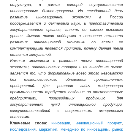
структура, в рамках которой осуществляются
инновационные бизнес-процессы. На сегодняшний день
развитие инновационной экономики в России
поддерживается и деятелями науки и представителями
государственных органов, вплоть до самого высокого
уровня. Именно такая поддержка и осознание важности
развития инновационной экономики со всеми ее
комплектующими является причиной, почему данная тема
является актуальной.
Важным моментом в развитии темы инновационной
экономики, инновационных товаров и их выводе на рынок,
является то, что формирование всего этого невозможно
без технологического обновления промышленных
предприятий. Для решения задач модернизации
промышленности требуется создание на отечественных
предприятиях, производящих продукцию для
государственных нужд, инновационной продукции,
конкурентоспособной с современными импортными
аналогами.
Ключевые слова:
инновации
,
инновационный продукт
,
исследования
,
маркетинг
,
менеджер по инновациям
,
рынок