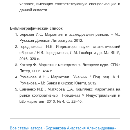
человек, имеющих соответствующую специализацию в
данной области.
Библиографический список
Березин И.С. Маркетинг и исследования рынков. – М.:
Русская Деловая Литература, 2012.
Городникова Н.В. Индикаторы науки: статистический
сборник / Н.В. Городникова, Л.М. Гохберг и др. М.: ВШУ,
2016. 320 с.
Котлер Ф. Маркетинг менеджмент. Экспресс-курс. СПб.:
Питер, 2006. 464 с.
Романова А.Н - Маркетинг: Учебник / Под ред. А.Н.
Романова.– М: Банки и биржи; Юнити, 2012.
Савченко И.В., Митясова Е.А. Комплекс маркетинга на
рынке корпоративных IT-решений // Индустриальный и
b2b маркетинг. 2010. № 4. С. 22–40.
Все статьи автора «Борзенкова Анастасия Александровна»