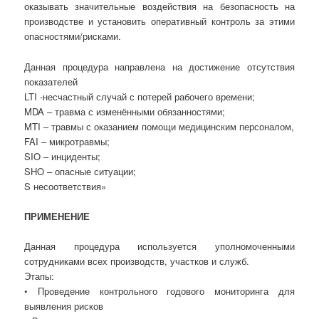
оказывать значительные воздействия на безопасность на
производстве и установить оперативный контроль за этими
опасностями/рисками.
Данная процедура направлена на достижение отсутствия
показателей
LTI -несчастный случай с потерей рабочего времени;
MDA – травма с изменёнными обязанностями;
MTI – травмы с оказанием помощи медицинским персоналом,
FAI – микротравмы;
SIO – инциденты;
SHO – опасные ситуации;
S несоответствия»
ПРИМЕНЕНИЕ
Данная процедура используется уполномоченными
сотрудниками всех производств, участков и служб.
Этапы:
• Проведение контрольного годового мониторинга для
выявления рисков