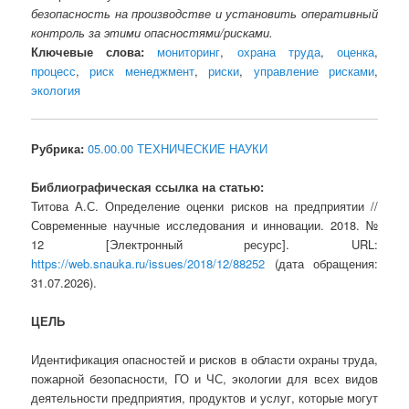
безопасность на производстве и установить оперативный
контроль за этими опасностями/рисками.
Ключевые слова:
мониторинг
,
охрана труда
,
оценка
,
процесс
,
риск менеджмент
,
риски
,
управление рисками
,
экология
Рубрика:
05.00.00 ТЕХНИЧЕСКИЕ НАУКИ
Библиографическая ссылка на статью:
Титова А.С. Определение оценки рисков на предприятии //
Современные научные исследования и инновации. 2018. №
12 [Электронный ресурс]. URL:
https://web.snauka.ru/issues/2018/12/88252
(дата обращения:
31.07.2026).
ЦЕЛЬ
Идентификация опасностей и рисков в области охраны труда,
пожарной безопасности, ГО и ЧС, экологии для всех видов
деятельности предприятия, продуктов и услуг, которые могут