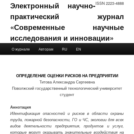
Электронный научно-
ISSN 2223-4888
практический журнал
«Современные научные
исследования и инновации»
Main menu
О журнале
Авторам
RU
EN
Skip to primary content
Skip to secondary content
ОПРЕДЕЛЕНИЕ ОЦЕНКИ РИСКОВ НА ПРЕДПРИЯТИИ
Титова Александра Сергеевна
Поволжский государственный технологический университет
студент
Аннотация
Идентификация опасностей и рисков в области охраны
труда, пожарной безопасности, ГО и ЧС, экологии для всех
видов деятельности предприятия, продуктов и услуг,
которые могут оказывать значительные воздействия на