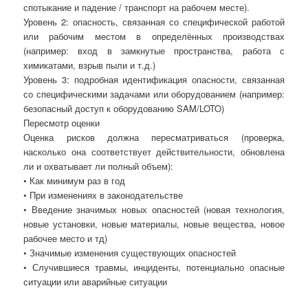
спотыкание и падение / транспорт на рабочем месте).
Уровень 2: опасность, связанная со специфической работой
или рабочим местом в определённых производствах
(например: вход в замкнутые пространства, работа с
химикатами, взрыв пыли и т.д.)
Уровень 3: подробная идентификация опасности, связанная
со специфическими задачами или оборудованием (например:
безопасный доступ к оборудованию SAM/LOTO)
Пересмотр оценки
Оценка рисков должна пересматриваться (проверка,
насколько она соответствует действительности, обновлена
ли и охватывает ли полный объем):
• Как минимум раз в год
• При изменениях в законодательстве
• Введение значимых новых опасностей (новая технология,
новые установки, новые материалы, новые вещества, новое
рабочее место и тд)
• Значимые изменения существующих опасностей
• Случившиеся травмы, инциденты, потенциально опасные
ситуации или аварийные ситуации