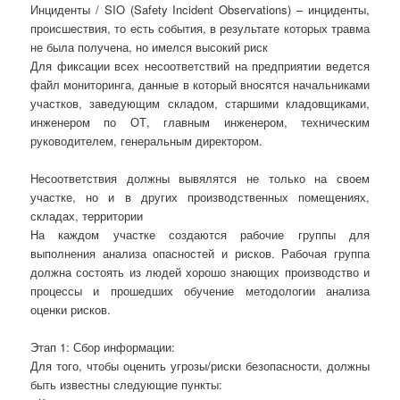
Инциденты / SIO (Safety Incident Observations) – инциденты,
происшествия, то есть события, в результате которых травма
не была получена, но имелся высокий риск
Для фиксации всех несоответствий на предприятии ведется
файл мониторинга, данные в который вносятся начальниками
участков, заведующим складом, старшими кладовщиками,
инженером по ОТ, главным инженером, техническим
руководителем, генеральным директором.
Несоответствия должны вывялятся не только на своем
участке, но и в других производственных помещениях,
складах, территории
На каждом участке создаются рабочие группы для
выполнения анализа опасностей и рисков. Рабочая группа
должна состоять из людей хорошо знающих производство и
процессы и прошедших обучение методологии анализа
оценки рисков.
Этап 1: Сбор информации:
Для того, чтобы оценить угрозы/риски безопасности, должны
быть известны следующие пункты: