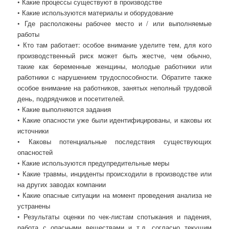
• Какие процессы существуют в производстве
• Какие используются материалы и оборудование
• Где расположены рабочее место и / или выполняемые
работы
• Кто там работает: особое внимание уделите тем, для кого
производственный риск может быть жестче, чем обычно,
такие как беременные женщины, молодые работники или
работники с нарушением трудоспособности. Обратите также
особое внимание на работников, занятых неполный трудовой
день, подрядчиков и посетителей.
• Какие выполняются задания
• Какие опасности уже были идентифицированы, и каковы их
источники
• Каковы потенциальные последствия существующих
опасностей
• Какие используются предупредительные меры
• Какие травмы, инциденты происходили в производстве или
на других заводах компании
• Какие опасные ситуации на момент проведения анализа не
устранены
• Результаты оценки по чек-листам спотыкания и падения,
работа с опасными веществами и т.д. согласно текущим