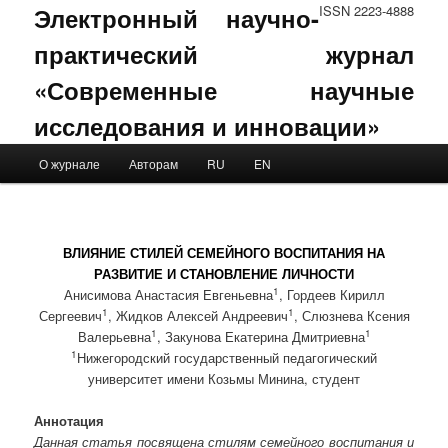
Электронный научно-
ISSN 2223-4888
практический журнал
«Современные научные
исследования и инновации»
Main menu
О журнале
Авторам
RU
EN
Skip to primary content
Skip to secondary content
ВЛИЯНИЕ СТИЛЕЙ СЕМЕЙНОГО ВОСПИТАНИЯ НА
РАЗВИТИЕ И СТАНОВЛЕНИЕ ЛИЧНОСТИ
1
Анисимова Анастасия Евгеньевна
, Гордеев Кирилл
1
1
Сергеевич
, Жидков Алексей Андреевич
, Слюзнева Ксения
1
1
Валерьевна
, Закунова Екатерина Дмитриевна
1
Нижегородский государственный педагогический
университет имени Козьмы Минина, студент
Аннотация
Данная статья посвящена стилям семейного воспитания и