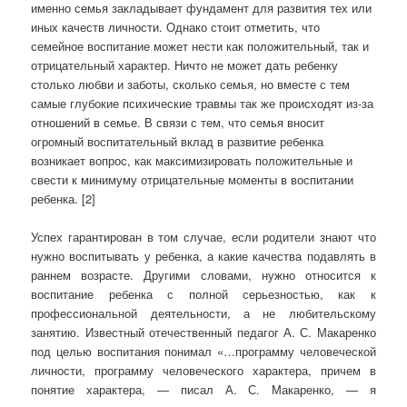
именно семья закладывает фундамент для развития тех или
иных качеств личности. Однако стоит отметить, что
семейное воспитание может нести как положительный, так и
отрицательный характер. Ничто не может дать ребенку
столько любви и заботы, сколько семья, но вместе с тем
самые глубокие психические травмы так же происходят из-за
отношений в семье. В связи с тем, что семья вносит
огромный воспитательный вклад в развитие ребенка
возникает вопрос, как максимизировать положительные и
свести к минимуму отрицательные моменты в воспитании
ребенка. [2]
Успех гарантирован в том случае, если родители знают что
нужно воспитывать у ребенка, а какие качества подавлять в
раннем возрасте. Другими словами, нужно относится к
воспитание ребенка с полной серьезностью, как к
профессиональной деятельности, а не любительскому
занятию. Известный отечественный педагог А. С. Макаренко
под целью воспитания понимал «…программу человеческой
личности, программу человеческого характера, причем в
понятие характера, — писал А. С. Макаренко, — я