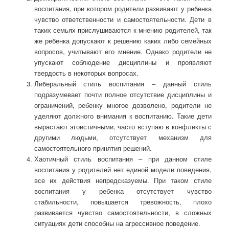
воспитания, при котором родители развивают у ребенка
чувство ответственности и самостоятельности. Дети в
таких семьях прислушиваются к мнению родителей, так
же ребенка допускают к решению каких либо семейных
вопросов, учитывают его мнение. Однако родители не
упускают соблюдение дисциплины и проявляют
твердость в некоторых вопросах.
Либеральный стиль воспитания – данный стиль
подразумевает почти полное отсутствие дисциплины и
ограничений, ребенку многое дозволено, родители не
уделяют должного внимания к воспитанию. Такие дети
вырастают эгоистичными, часто вступаю в конфликты с
другими людьми, отсутствует механизм для
самостоятельного принятия решений.
Хаотичный стиль воспитания – при данном стиле
воспитания у родителей нет единой модели поведения,
все их действия непредсказуемы. При таком стиле
воспитания у ребенка отсутствует чувство
стабильности, повышается тревожность, плохо
развивается чувство самостоятельности, в сложных
ситуациях дети способны на агрессивное поведение.