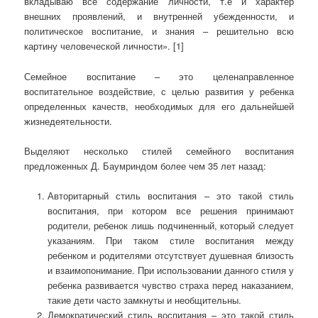
вкладываю все содержание личности, т.е и характер
внешних проявлений, и внутренней убежденности, и
политическое воспитание, и знания – решительно всю
картину человеческой личности». [1]
Семейное воспитание – это целенаправленное
воспитательное воздействие, с целью развития у ребенка
определенных качеств, необходимых для его дальнейшей
жизнедеятельности.
Выделяют несколько стилей семейного воспитания
предложенных Д. Баумриндом более чем 35 лет назад:
Авторитарный стиль воспитания – это такой стиль
воспитания, при котором все решения принимают
родители, ребенок лишь подчиненный, который следует
указаниям. При таком стиле воспитания между
ребенком и родителями отсутствует душевная близость
и взаимопонимание. При использовании данного стиля у
ребенка развивается чувство страха перед наказанием,
такие дети часто замкнуты и необщительны.
Демократический стиль воспитания – это такой стиль