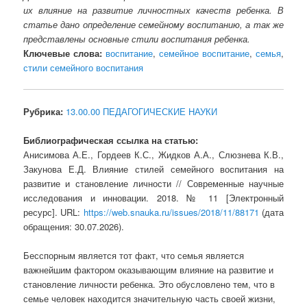
их влияние на развитие личностных качеств ребенка. В
статье дано определение семейному воспитанию, а так же
представлены основные стили воспитания ребенка.
Ключевые слова:
воспитание
,
семейное воспитание
,
семья
,
стили семейного воспитания
Рубрика:
13.00.00 ПЕДАГОГИЧЕСКИЕ НАУКИ
Библиографическая ссылка на статью:
Анисимова А.Е., Гордеев К.С., Жидков А.А., Слюзнева К.В.,
Закунова Е.Д. Влияние стилей семейного воспитания на
развитие и становление личности // Современные научные
исследования и инновации. 2018. № 11 [Электронный
ресурс]. URL:
https://web.snauka.ru/issues/2018/11/88171
(дата
обращения: 30.07.2026).
Бесспорным является тот факт, что семья является
важнейшим фактором оказывающим влияние на развитие и
становление личности ребенка. Это обусловлено тем, что в
семье человек находится значительную часть своей жизни,