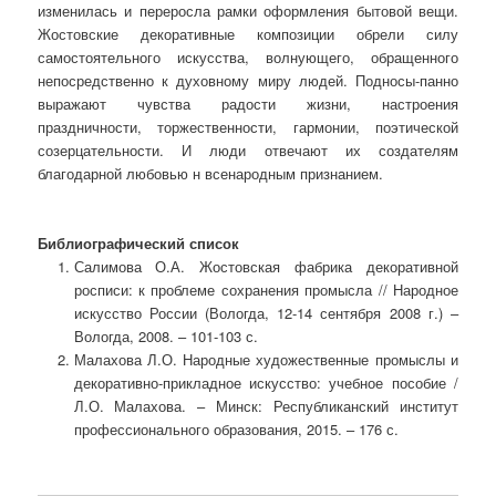
изменилась и переросла рамки оформления бытовой вещи.
Жостовские декоративные композиции обрели силу
самостоятельного искусства, волнующего, обращенного
непосредственно к духовному миру людей. Подносы-панно
выражают чувства радости жизни, настроения
праздничности, торжествен­ности, гармонии, поэтической
созерцательности. И люди отвечают их создателям
благодарной любовью н всенародным признанием.
Библиографический список
Салимова О.А. Жостовская фабрика декоративной
росписи: к проблеме сохранения промысла // Народное
искусство России (Вологда, 12-14 сентября 2008 г.) –
Вологда, 2008. – 101-103 с.
Малахова Л.О. Народные художественные промыслы и
декоративно-прикладное искусство: учебное пособие /
Л.О. Малахова. – Минск: Республиканский институт
профессионального образования, 2015. – 176 с.