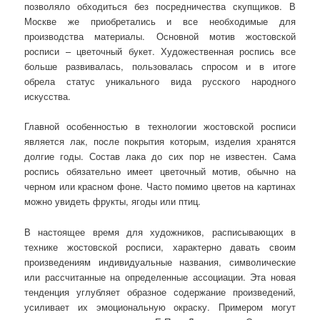
позволяло обходиться без посредничества скупщиков. В
Москве же приобретались и все необходимые для
производства материалы. Основной мотив жостовской
росписи – цветочный букет. Художественная роспись все
больше развивалась, пользовалась спросом и в итоге
обрела статус уникального вида русского народного
искусства.
Главной особенностью в технологии жостовской росписи
является лак, после покрытия которым, изделия хранятся
долгие годы. Состав лака до сих пор не известен. Сама
роспись обязательно имеет цветочный мотив, обычно на
черном или красном фоне. Часто помимо цветов на картинах
можно увидеть фрукты, ягоды или птиц.
В настоящее время для художников, расписывающих в
технике жостовской росписи, характерно давать своим
произведениям индивидуальные названия, символические
или рассчитанные на определенные ассоциации. Эта новая
тенденция углубляет образное содержание произведений,
усиливает их эмоциональную окраску. Примером могут