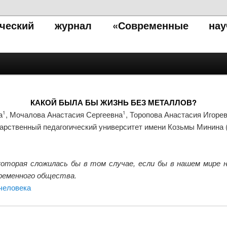
тический журнал «Современные нау
КАКОЙ БЫЛА БЫ ЖИЗНЬ БЕЗ МЕТАЛЛОВ?
а
, Мочалова Анастасия Сергеевна
, Торопова Анастасия Игоре
1
1
рственный педагогический университет имени Козьмы Минина (
оторая сложилась бы в том случае, если бы в нашем мире 
временного общества.
человека