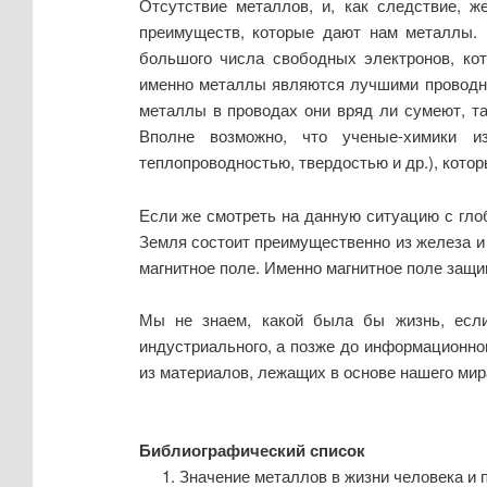
Отсутствие металлов, и, как следствие, 
преимуществ, которые дают нам металлы. Н
большого числа свободных электронов, ко
именно металлы являются лучшими проводни
металлы в проводах они вряд ли сумеют, та
Вполне возможно, что ученые-химики и
теплопроводностью, твердостью и др.), котор
Если же смотреть на данную ситуацию с гло
Земля состоит преимущественно из железа и 
магнитное поле. Именно магнитное поле защи
Мы не знаем, какой была бы жизнь, если
индустриального, а позже до информационно
из материалов, лежащих в основе нашего мир
Библиографический список
Значение металлов в жизни человека и при