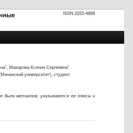
ISSN 2223-4888
чные
вна
, Макарова Ксения Сергеевна
1
1
Мининский университет), студент
не было металлов, указываются ее плюсы и