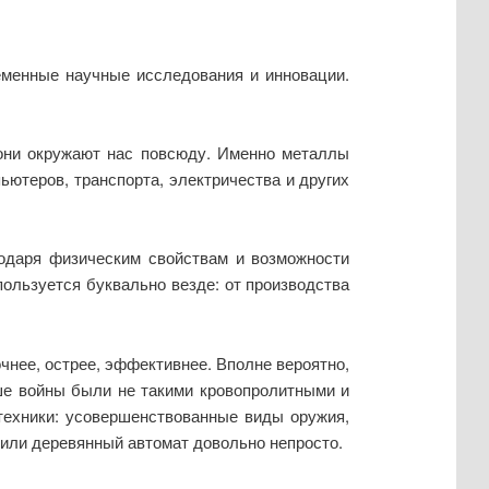
ременные научные исследования и инновации.
они окружают нас повсюду. Именно металлы
ьютеров, транспорта, электричества и других
годаря физическим свойствам и возможности
ользуется буквально везде: от производства
чнее, острее, эффективнее. Вполне вероятно,
ьше войны были не такими кровопролитными и
техники: усовершенствованные виды оружия,
а или деревянный автомат довольно непросто.