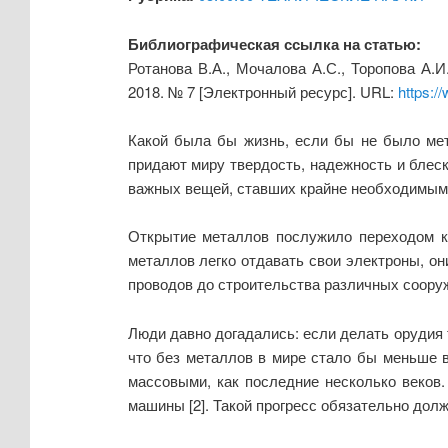
Библиографическая ссылка на статью:
Ротанова В.А., Мочалова А.С., Торопова А.
2018. № 7 [Электронный ресурс]. URL:
https:/
Какой была бы жизнь, если бы не было ме
придают миру твердость, надежность и блеск
важных вещей, ставших крайне необходимыми 
Открытие металлов послужило переходом к 
металлов легко отдавать свои электроны, о
проводов до строительства различных соору
Люди давно догадались: если делать орудия 
что без металлов в мире стало бы меньше в
массовыми, как последние несколько веков
машины [2]. Такой прогресс обязательно дол