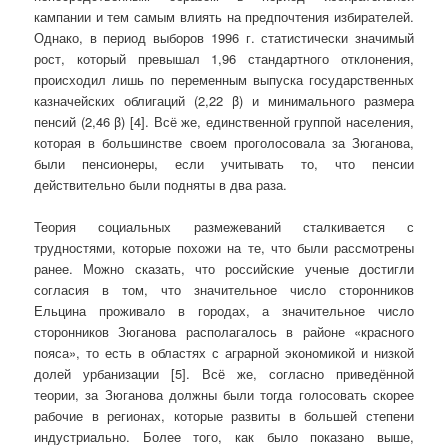
кампании и тем самым влиять на предпочтения избирателей.
Однако, в период выборов 1996 г. статистически значимый
рост, который превышал 1,96 стандартного отклонения,
происходил лишь по переменным выпуска государственных
казначейских облигаций (2,22 β) и минимального размера
пенсий (2,46 β) [4]. Всё же, единственной группой населения,
которая в большинстве своем проголосовала за Зюганова,
были пенсионеры, если учитывать то, что пенсии
действительно были подняты в два раза.
Теория социальных размежеваний сталкивается с
трудностями, которые похожи на те, что были рассмотрены
ранее. Можно сказать, что российские ученые достигли
согласия в том, что значительное число сторонников
Ельцина проживало в городах, а значительное число
сторонников Зюганова располагалось в районе «красного
пояса», то есть в областях с аграрной экономикой и низкой
долей урбанизации [5]. Всё же, согласно приведённой
теории, за Зюганова должны были тогда голосовать скорее
рабочие в регионах, которые развиты в большей степени
индустриально. Более того, как было показано выше,