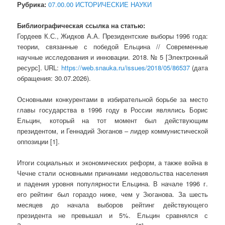
Рубрика:
07.00.00 ИСТОРИЧЕСКИЕ НАУКИ
Библиографическая ссылка на статью:
Гордеев К.С., Жидков А.А. Президентские выборы 1996 года:
теории, связанные с победой Ельцина // Современные
научные исследования и инновации. 2018. № 5 [Электронный
ресурс]. URL:
https://web.snauka.ru/issues/2018/05/86537
(дата
обращения: 30.07.2026).
Основными конкурентами в избирательной борьбе за место
главы государства в 1996 году в России являлись Борис
Ельцин, который на тот момент был действующим
президентом, и Геннадий Зюганов – лидер коммунистической
оппозиции [1].
Итоги социальных и экономических реформ, а также война в
Чечне стали основными причинами недовольства населения
и падения уровня популярности Ельцина. В начале 1996 г.
его рейтинг был гораздо ниже, чем у Зюганова. За шесть
месяцев до начала выборов рейтинг действующего
президента не превышал и 5%. Ельцин сравнялся с