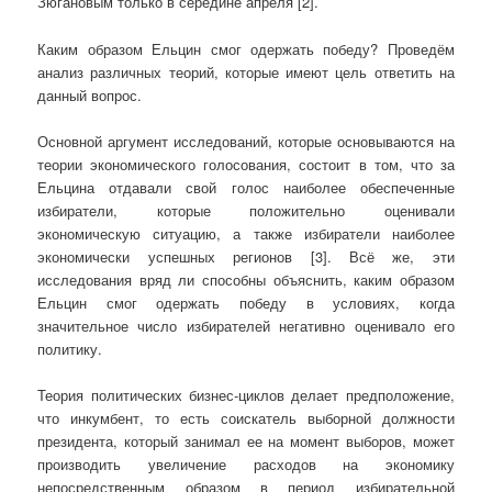
Зюгановым только в середине апреля [2].
Каким образом Ельцин смог одержать победу? Проведём
анализ различных теорий, которые имеют цель ответить на
данный вопрос.
Основной аргумент исследований, которые основываются на
теории экономического голосования, состоит в том, что за
Ельцина отдавали свой голос наиболее обеспеченные
избиратели, которые положительно оценивали
экономическую ситуацию, а также избиратели наиболее
экономически успешных регионов [3]. Всё же, эти
исследования вряд ли способны объяснить, каким образом
Ельцин смог одержать победу в условиях, когда
значительное число избирателей негативно оценивало его
политику.
Теория политических бизнес-циклов делает предположение,
что инкумбент, то есть соискатель выборной должности
президента, который занимал ее на момент выборов, может
производить увеличение расходов на экономику
непосредственным образом в период избирательной