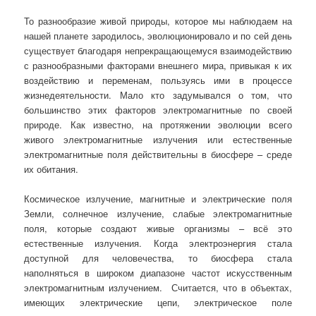
То разнообразие живой природы, которое мы наблюдаем на
нашей планете зародилось, эволюционировало и по сей день
существует благодаря непрекращающемуся взаимодействию
с разнообразными факторами внешнего мира, привыкая к их
воздействию и переменам, пользуясь ими в процессе
жизнедеятельности. Мало кто задумывался о том, что
большинство этих факторов электромагнитные по своей
природе. Как известно, на протяжении эволюции всего
живого электромагнитные излучения или естественные
электромагнитные поля действительны в биосфере – среде
их обитания.
Космическое излучение, магнитные и электрические поля
Земли, солнечное излучение, слабые электромагнитные
поля, которые создают живые организмы – всё это
естественные излучения. Когда электроэнергия стала
доступной для человечества, то биосфера стала
наполняться в широком диапазоне частот искусственным
электромагнитным излучением. Считается, что в объектах,
имеющих электрические цепи, электрическое поле