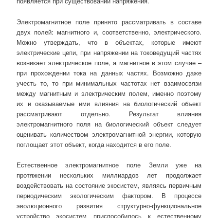
появляется при существовании напряжения.
Электромагнитное поле принято рассматривать в составе
двух полей: магнитного и, соответственно, электрического.
Можно утверждать, что в объектах, которые имеют
электрические цепи, при напряжении на токоведущий частях
возникает электрическое поле, а магнитное в этом случае –
при прохождении тока на данных частях. Возможно даже
учесть то, то при минимальных частотах нет взаимосвязи
между магнитным и электрическим полем, именно поэтому
их и оказываемые ими влияния на биологический объект
рассматривают отдельно. Результат влияния
электромагнитного поля на биологический объект следует
оценивать количеством электромагнитной энергии, которую
поглощает этот объект, когда находится в его поле.
Естественное электромагнитное поле Земли уже на
протяжении нескольких миллиардов лет продолжает
воздействовать на состояние экосистем, являясь первичным
периодическим экологическим фактором. В процессе
эволюционного развития структурно-функциональное
устройство экосистем приспособилось к естественному