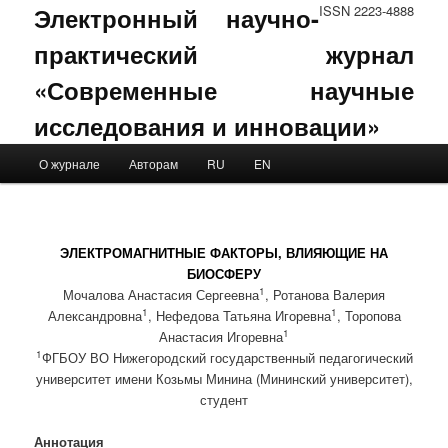
Электронный научно-
ISSN 2223-4888
практический журнал
«Современные научные
исследования и инновации»
Main menu
О журнале
Авторам
RU
EN
Skip to primary content
Skip to secondary content
ЭЛЕКТРОМАГНИТНЫЕ ФАКТОРЫ, ВЛИЯЮЩИЕ НА
БИОСФЕРУ
1
Мочалова Анастасия Сергеевна
, Ротанова Валерия
1
1
Александровна
, Нефедова Татьяна Игоревна
, Торопова
1
Анастасия Игоревна
1
ФГБОУ ВО Нижегородский государственный педагогический
университет имени Козьмы Минина (Мининский университет),
студент
Аннотация