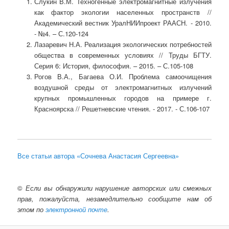
Слукин В.М. Техногенные электромагнитные излучения
как фактор экологии населенных пространств //
Академический вестник УралНИИпроект РААСН. - 2010.
- №4. – С.120-124
Лазаревич Н.А. Реализация экологических потребностей
общества в современных условиях // Труды БГТУ.
Серия 6: История, философия. – 2015. – С.105-108
Рогов В.А., Багаева О.И. Проблема самоочищения
воздушной среды от электромагнитных излучений
крупных промышленных городов на примере г.
Красноярска // Решетневские чтения. - 2017. - С.106-107
Все статьи автора «Сочнева Анастасия Сергеевна»
©
Если вы обнаружили нарушение авторских или смежных
прав, пожалуйста, незамедлительно сообщите нам об
этом по
электронной почте
.