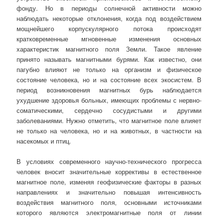
фонду. Но в периоды солнечной активности можно
наблюдать некоторые отклонения, когда под воздействием
мощнейшего корпускулярного потока происходят
кратковременные мгновенные изменения основных
характеристик магнитного поля Земли. Такое явление
принято называть магнитными бурями. Как известно, они
пагубно влияют не только на организм и физическое
состояние человека, но и на состояние всех экосистем. В
период возникновения магнитных бурь наблюдается
ухудшение здоровья больных, имеющих проблемы с нервно-
соматическими, сердечно сосудистыми и другими
заболеваниями. Нужно отметить, что магнитное поле влияет
не только на человека, но и на животных, в частности на
насекомых и птиц.
В условиях современного научно-технического прогресса
человек вносит значительные коррективы в естественное
магнитное поле, изменяя геофизические факторы в разных
направлениях и значительно повышая интенсивность
воздействия магнитного поля, основными источниками
которого являются электромагнитные поля от линии