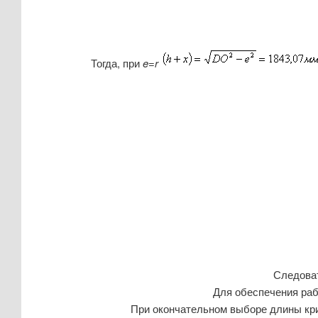
Тогда, при
e=r
Следоват
Для обеспечения раб
При окончательном выборе длины кр