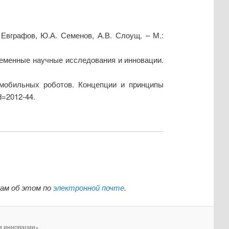
 Евграфов, Ю.А. Семенов, А.В. Слоущ. – М.:
ременные научные исследования и инновации.
 мобильных роботов. Концепции и принципы
d=2012-44.
нам об этом по
электронной почте
.
и инновации».