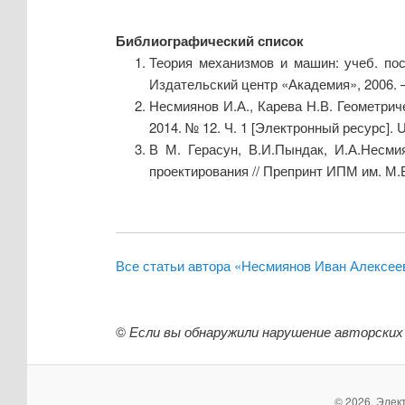
Библиографический список
Теория механизмов и машин: учеб. пос
Издательский центр «Академия», 2006. –
Несмиянов И.А., Карева Н.В. Геометри
2014. № 12. Ч. 1 [Электронный ресурс]. U
В М. Герасун, В.И.Пындак, И.А.Несми
проектирования // Препринт ИПМ им. М.В.К
Все статьи автора «Несмиянов Иван Алексее
©
Если вы обнаружили нарушение авторских
© 2026. Элек