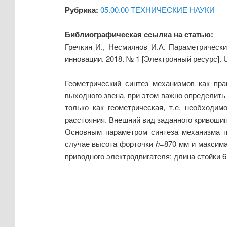
Рубрика:
05.00.00 ТЕХНИЧЕСКИЕ НАУКИ
Библиографическая ссылка на статью:
Гречкин И., Несмиянов И.А. Параметрическ
инновации. 2018. № 1 [Электронный ресурс].
Геометрический синтез механизмов как пр
выходного звена, при этом важно определить
только как геометрическая, т.е. необход
расстояния. Внешний вид заданного кривоши
Основным параметром синтеза механизма п
случае высота форточки
h
=870 мм и максим
приводного электродвигателя: длина стойки 