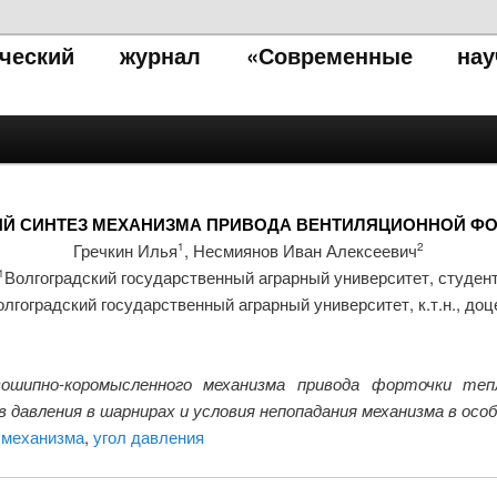
тический журнал «Современные нау
Й СИНТЕЗ МЕХАНИЗМА ПРИВОДА ВЕНТИЛЯЦИОННОЙ Ф
Гречкин Илья
, Несмиянов Иван Алексеевич
1
2
Волгоградский государственный аграрный университет, студен
1
олгоградский государственный аграрный университет, к.т.н., доц
ошипно-коромысленного механизма привода форточки теп
давления в шарнирах и условия непопадания механизма в особ
 механизма
,
угол давления