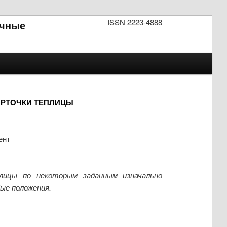
ISSN 2223-4888
чные
ОРТОЧКИ ТЕПЛИЦЫ
т
ент
лицы по некоторым заданным изначально
ые положения.