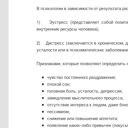
В психологии в зависимости от результата ра
1) Эустресс (представляет собой позитив
внутренние ресурсы человека);
2) Дистресс (заключается в хроническом, д
усталости или в психоматических заболеваниях
Признаками, которые позволяют определить н
чувство постоянного раздражения;
плохой сон;
головная боль, усталость, депрессия;
замедление мыслительного процесса;
отсутствие интереса к людям, даже бли
пессимизм;
снижение или повышение аппетита;
появление каких-либо привычек (покусыва