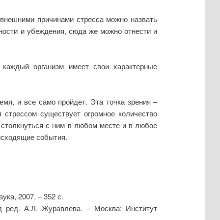
, внешними причинами стресса можно назвать
нности и убеждения, сюда же можно отнести и
 каждый организм имеет свои характерные
емя, и все само пройдет. Эта точка зрения –
я стрессом существует огромное количество
 столкнуться с ним в любом месте и в любое
оисходящие события.
ука, 2007. – 352 с.
од ред. А.Л. Журавлева. – Москва: Институт