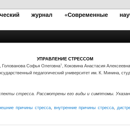
тический журнал «Современные нау
УПРАВЛЕНИЕ СТРЕССОМ
, Голованова Софья Олеговна
, Коковина Анастасия Алексеевн
1
сударственный педагогический университет им. К. Минина, студ
екты стресса. Рассмотрены его виды и симптомы. Указано 
нешние причины стресса
,
внутренние причины стресса
,
дистр