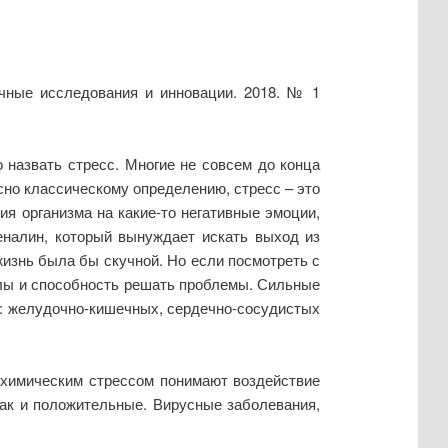
учные исследования и инновации. 2018. № 1
назвать стресс. Многие не совсем до конца
сно классическому определению, стресс – это
ия организма на какие-то негативные эмоции,
еналин, который вынуждает искать выход из
жизнь была бы скучной. Но если посмотреть с
силы и способность решать проблемы. Сильные
й: желудочно-кишечных, сердечно-сосудистых
 химическим стрессом понимают воздействие
так и положительные. Вирусные заболевания,