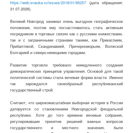
https://web.snauka.ru/issues/2018/01/85257
(дата обращения:
31.07.2026).
Великий Новгород занимал очень выгодное географическое
положение, поэтом ему посчастливилось стать активным
посредником в торговых связях как с русскими княжествами,
так и с заграничными странами такими, как Прикаспием,
Прибалтикой, Скандинавией, Причерноморьем, Волжской
Болгарией и северо-немецкими городами.
Развитие торговли требовало немедленного создания
демократических принципов управления. Основой для такой
политической системы стала вечевая форма власти. Именно
так зарождался своеобразный республиканский
государственный строй.
Считают, что широкомасштабная выборная история в России
датируется со становлением Новгородской феодальной
республики. Хотя до того времени вечевые собрания,
регулировавшие принятие решений важных вопросов
государственного и местного значения, были