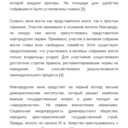
которой вещали ораторы. На площади для удобства
собравшихся были установлены скамьи [3].
Созвать вече могли как представители знати, так и простые
горожане. Участие принимали в основном жители Новгорода,
но иногда там могли присутствовать представители
новгородских окраин. Принимать участие в вечевом собрании
могли главы всех свободных семейств. Хотя существует
предположение, что участвовать в вечевых собраниях могли
только владельцы усадеб. Для участников существовали
достаточно строгие правила, регламентировавшие нормы их
поведения. Они способствовали результативности
законодательного процесса [4].
Новгородское вече предстаёт на первый взгляд весьма
демократическим институтом, который решает наиболее
важные государственные вопрос и даже походит на
«народовластие». Но первое впечатление обманчиво.
Социальная неоднородность древнерусского общества,
породила аристократический государственный строй.
Правда, вплоть по начала XI в. боярство прислушивалось к