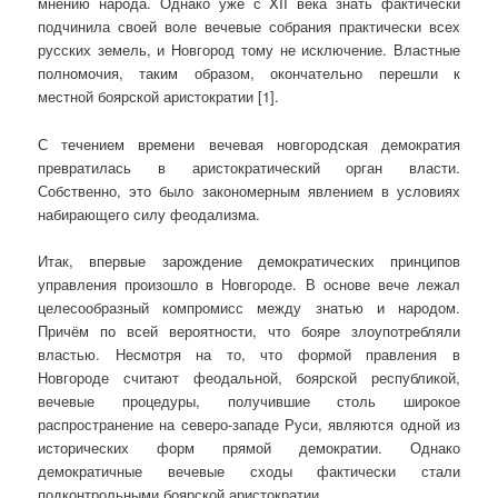
мнению народа. Однако уже с XII века знать фактически
подчинила своей воле вечевые собрания практически всех
русских земель, и Новгород тому не исключение. Властные
полномочия, таким образом, окончательно перешли к
местной боярской аристократии [1].
С течением времени вечевая новгородская демократия
превратилась в аристократический орган власти.
Собственно, это было закономерным явлением в условиях
набирающего силу феодализма.
Итак, впервые зарождение демократических принципов
управления произошло в Новгороде. В основе вече лежал
целесообразный компромисс между знатью и народом.
Причём по всей вероятности, что бояре злоупотребляли
властью. Несмотря на то, что формой правления в
Новгороде считают феодальной, боярской республикой,
вечевые процедуры, получившие столь широкое
распространение на северо-западе Руси, являются одной из
исторических форм прямой демократии. Однако
демократичные вечевые сходы фактически стали
подконтрольными боярской аристократии.