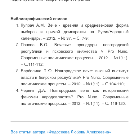
Библиографический список
Купрач А.М. Вече - древняя и средневековая форма
выборов и прямой демократии на Руси//Народный
календарь. – 2012. – № 37. – С. 7-9;
Попова В.О. Вечевые процедуры новгородской
республики и псковского княжества // Pro Nunc.
Современные политические процессы. – 2012. – №1(11).
– С.111-112;
Барболина П.Ю. Новгородское вече: высший институт
власти в боярской республике// Pro Nunc. Современные
политические процессы. – 2012. – №1(11). – С.104-110;
Черняк Д.А. Новгородское вече как исторический
феномен народовластия// Pro Nunc. Современные
политические процессы. – 2012. – №1(11). – С. 116-120.
Все статьи автора «Федосеева Любовь Алексеевна»