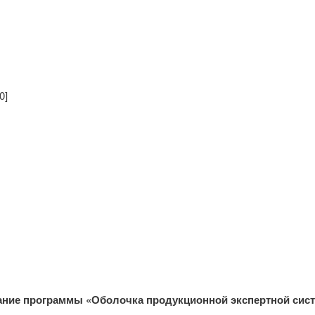
0]
ние программы «Оболочка продукционной экспертной сис