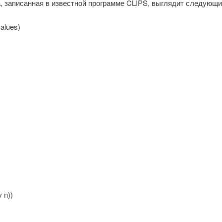
, записанная в известной программе CLIPS, выглядит следующи
values)
 n))