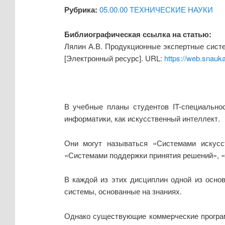
Рубрика:
05.00.00 ТЕХНИЧЕСКИЕ НАУКИ
Библиографическая ссылка на статью:
Лялин А.В. Продукционные экспертные систе
[Электронный ресурс]. URL:
https://web.snauk
В учебные планы студентов IT-специально
информатики, как искусственный интеллект.
Они могут называться «Системами искусс
«Системами поддержки принятия решений», «
В каждой из этих дисциплин одной из осно
системы, основанные на знаниях.
Однако существующие коммерческие програм