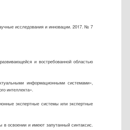
аучные исследования и инновации. 2017. № 7
 развивающейся и востребованной областью
ектуальными информационными системами»,
го интеллекта».
ционные экспертные системы или экспертные
 в освоении и имеют запутанный синтаксис.