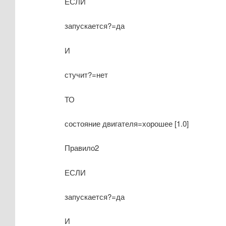
ЕСЛИ
запускается?=да
И
стучит?=нет
ТО
состояние двигателя=хорошее [1.0]
Правило2
ЕСЛИ
запускается?=да
И