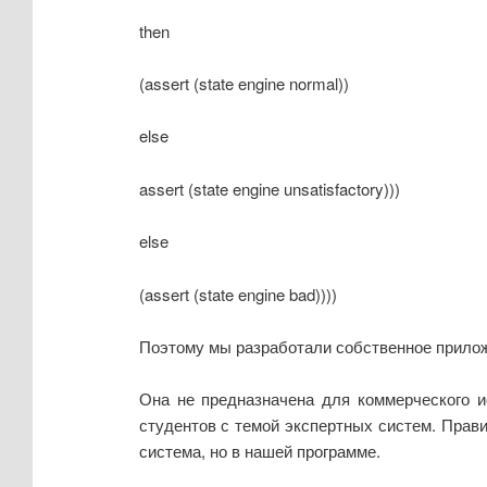
then
(assert (state engine normal))
else
assert (state engine unsatisfactory)))
else
(assert (state engine bad))))
Поэтому мы разработали собственное прилож
Она не предназначена для коммерческого и
студентов с темой экспертных систем. Прави
система, но в нашей программе.