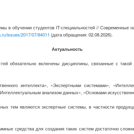
мы в обучении студентов IT-специальностей // Современные н
a.ru/issues/2017/07/84011
(дата обращения: 02.08.2026).
Актуальность
стей обязательно включены дисциплины, связанные с такой
твенного интеллекта», «Экспертными системами», «Интелл
Интеллектуальным анализом данных», «Основами искусственно
вных тем являются экспертные системы, в частности продук
мные средства для создания таких систем достаточно сложны