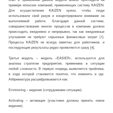
примере японских компаний, применяющих систему KAIZEN.
Для осуществления KAIZEN нужно, чтобы люди
использовали свой разум и концентрировали внимание на
выполняемой работе. Благодаря данной системе,
совершенствование многих процессов в компании должно
происходить ежедневно и непрерывно, так как ежедневные
улучшения не требуют серьезных финансовых затрат [1].
Процессы KAIZEN не всегда заметны для работников, и
последующие результаты редко проявляются сразу [4].
Третья модель – модель «EASIER», используется для
анализа стратегии предприятия, применима в ситуации
любой сложности. В первую очередь выявляется проблема,
в ходе которой становится понятно, что изменять и где.
Аббревиатура расшифровывается как:
Envisioning – видение (сотрудниками ситуации);
Activating – активация (участники должны принять новое
видение);