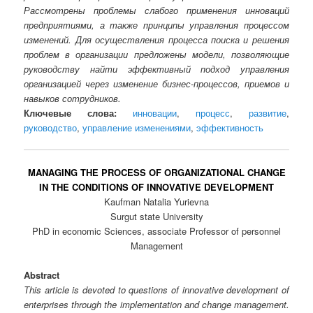
Рассмотрены проблемы слабого применения инноваций
предприятиями, а также принципы управления процессом
изменений. Для осуществления процесса поиска и решения
проблем в организации предложены модели, позволяющие
руководству найти эффективный подход управления
организацией через изменение бизнес-процессов, приемов и
навыков сотрудников.
Ключевые слова:
инновации
,
процесс
,
развитие
,
руководство
,
управление изменениями
,
эффективность
MANAGING THE PROCESS OF ORGANIZATIONAL CHANGE
IN THE CONDITIONS OF INNOVATIVE DEVELOPMENT
Kaufman Natalia Yurievna
Surgut state University
PhD in economic Sciences, associate Professor of personnel
Management
Abstract
This article is devoted to questions of innovative development of
enterprises through the implementation and change management.