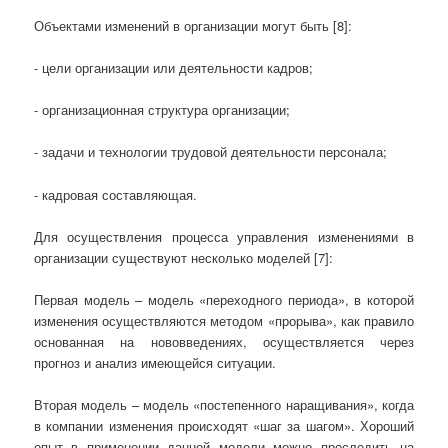
Объектами изменений в организации могут быть [8]:
- цели организации или деятельности кадров;
- организационная структура организации;
- задачи и технологии трудовой деятельности персонала;
- кадровая составляющая.
Для осуществления процесса управления изменениями в
организации существуют несколько моделей [7]:
Первая модель – модель «переходного периода», в которой
изменения осуществляются методом «прорыва», как правило
основанная на нововведениях, осуществляется через
прогноз и анализ имеющейся ситуации.
Вторая модель – модель «постепенного наращивания», когда
в компании изменения происходят «шаг за шагом». Хороший
опыт в применении данной модели можно проследить на