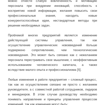
можно отнести слабую вовлеченность и мотивацию
персонала при внедрении инноваций, способность к
восприятию новой информации, желания повысить свои
профессиональные знания, находить новые
конкурентоспособные идеи, нестандартные методы при
решении необходимых задач.
Проблемой многих предприятий является изменение
действующей системы управления, так как
осуществление управленческих нововведений больше
подвержено сопротивлению, чем технологические
нововведения. Это может быть связано как с нежеланием
персонала перестраивать свое мышление, с неэффективным
использованием человеческого капитала, а также
вследствие малого опыта и профессионализма [5].
Любые изменения в работе предприятия – сложный процесс,
так как их осуществление связано не просто с желанием
руководителя, а с совместной работой сотрудников, лидеров
и менеджеров. В этом случае руководству необходимо
понимать направление и принципы управления процессом
изменений, так как изменения могут быть: