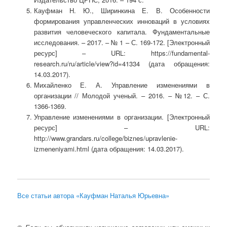
Кауфман Н. Ю., Ширинкина Е. В. Особенности
формирования управленческих инноваций в условиях
развития человеческого капитала. Фундаментальные
исследования. – 2017. – № 1 – С. 169-172. [Электронный
ресурс] – URL: https://fundamental-
research.ru/ru/article/view?id=41334 (дата обращения:
14.03.2017).
Михайленко Е. А. Управление изменениями в
организации // Молодой ученый. – 2016. – №12. – С.
1366-1369.
Управление изменениями в организации. [Электронный
ресурс] – URL:
http://www.grandars.ru/college/biznes/upravlenie-
izmeneniyami.html (дата обращения: 14.03.2017).
Все статьи автора «Кауфман Наталья Юрьевна»