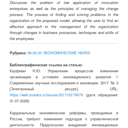
Discusses the problem of low application of innovation
enterprises as well as the principles of managing the change
process. The process of finding and solving problems in the
organization of the proposed model, allowing the user to find an
effective approach to the management of the organization
through changes in business processes, techniques and skills of
the employees.
Рубрика:
08.00.00 ЭКОНОМИЧЕСКИЕ НАУКИ
Библиографическая ссылка на статью:
Кауфман Н.Ю. Управление процессом изменения
организации в условиях инновационного развития //
Современные научные исследования и инновации. 2017. № 3
[Электронный ресурс]. URL:
https://web.snauka.ru/issues/2017/03/79579
(дата обращения:
31.07.2026).
Кардинальные экономические реформы, проводимые в
России, требуют изменения подходов к управленческой
деятельности. Предпосылки внедрения инновационных