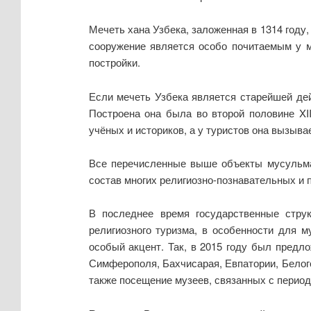
Мечеть хана Узбека, заложенная в 1314 год
сооружение является особо почитаемым у м
постройки.
Если мечеть Узбека является старейшей де
Построена она была во второй половине XII
учёных и историков, а у туристов она вызывае
Все перечисленные выше объекты мусульма
состав многих религиозно-познавательных и 
В последнее время государственные стру
религиозного туризма, в особенности для 
особый акцент. Так, в 2015 году был предл
Симферополя, Бахчисарая, Евпатории, Белого
также посещение музеев, связанных с период