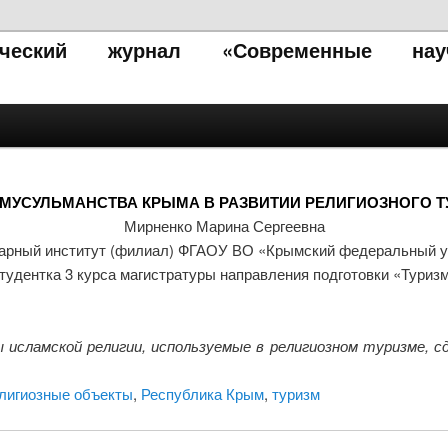
тический журнал «Современные нау
МУСУЛЬМАНСТВА КРЫМА В РАЗВИТИИ РЕЛИГИОЗНОГО 
Мирненко Марина Сергеевна
арный институт (филиал) ФГАОУ ВО «Крымский федеральный ун
тудентка 3 курса магистратуры направления подготовки «Туриз
исламской религии, используемые в религиозном туризме, с
лигиозные объекты
,
Республика Крым
,
туризм