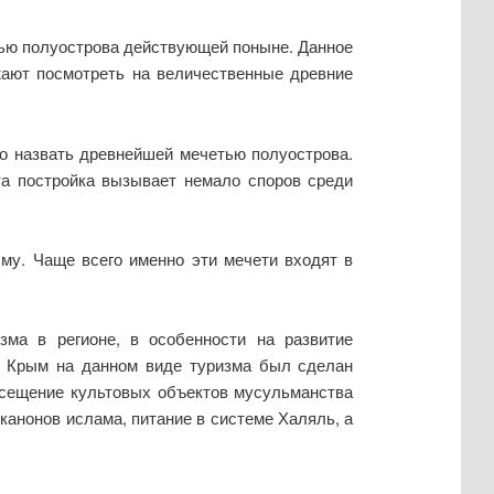
тью полуострова действующей поныне. Данное
жают посмотреть на величественные древние
о назвать древнейшей мечетью полуострова.
Эта постройка вызывает немало споров среди
у. Чаще всего именно эти мечети входят в
ма в регионе, в особенности на развитие
ки Крым на данном виде туризма был сделан
посещение культовых объектов мусульманства
канонов ислама, питание в системе Халяль, а