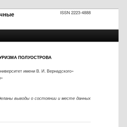
ISSN 2223-4888
чные
ТУРИЗМА ПОЛУОСТРОВА
иверситет имени В. И. Вернадского»
м»
деланы выводы о состоянии и месте данных