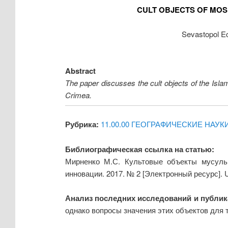
CULT OBJECTS OF MOS
Sevastopol Ec
Abstract
The paper discusses the cult objects of the Islami
Crimea.
Рубрика:
11.00.00 ГЕОГРАФИЧЕСКИЕ НАУК
Библиографическая ссылка на статью:
Мирненко М.С. Культовые объекты мусульм
инновации. 2017. № 2 [Электронный ресурс].
Анализ последних исследований и публи
однако вопросы значения этих объектов для