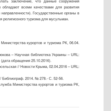
лать заключение, что данные сооружения
ни обладают всеми качествами для развития
й направленности). Государственные органы в
я религиозного туризма для мусульман.
Министерства курортов и туризма РК, 06.04.
Крюкова – Научная библиотека Украины – URL:
tml (дата обращения 25.10.2016).
сельская // Новости Крыма, 02.04.2016 – URL:
 Библиограф. 2014. № 278.- С. 52-56.
служба Министерства курортов и туризма РК,