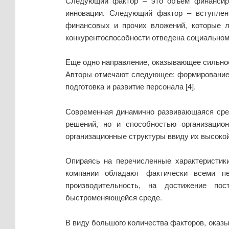
Следующий фактор – это объем финансиро
инновации. Следующий фактор – вступлен
финансовых и прочих вложений, которые л
конкурентоспособности отведена социальному
Еще одно направление, оказывающее сильное
Авторы отмечают следующее: формирование 
подготовка и развитие персонала [4].
Современная динамично развивающаяся сред
решений, но и способностью организацио
организационные структуры ввиду их высокой
Опираясь на перечисленные характеристик
компании обладают фактически всеми пе
производительность, на достижение по
быстроменяющейся среде.
В виду большого количества факторов, оказы