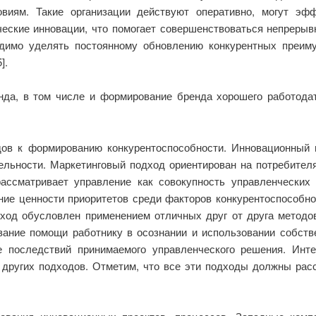
виям. Такие организации действуют оперативно, могут эф
еские инновации, что помогает совершенствоваться непрерыв
димо уделять постоянному обновлению конкурентных преиму
].
да, в том числе и формирование бренда хорошего работода
ов к формированию конкурентоспособности. Инновационный 
ельности. Маркетинговый подход ориентирован на потребит
ассматривает управление как совокупность управленческих
ние ценности приоритетов среди факторов конкурентоспособно
ход обусловлен применением отличных друг от друга методов
зание помощи работнику в осознании и использовании собств
ие последствий принимаемого управленческого решения. Инт
 других подходов. Отметим, что все эти подходы должны расс