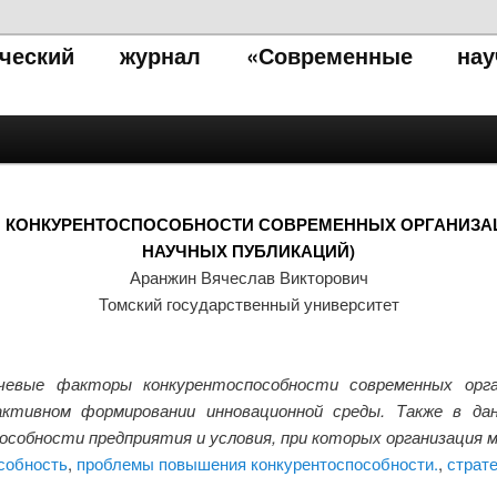
тический журнал «Современные нау
КОНКУРЕНТОСПОСОБНОСТИ СОВРЕМЕННЫХ ОРГАНИЗАЦ
НАУЧНЫХ ПУБЛИКАЦИЙ)
Аранжин Вячеслав Викторович
Томский государственный университет
вые факторы конкурентоспособности современных орган
активном формировании инновационной среды. Также в д
обности предприятия и условия, при которых организация 
собность
,
проблемы повышения конкурентоспособности.
,
страт