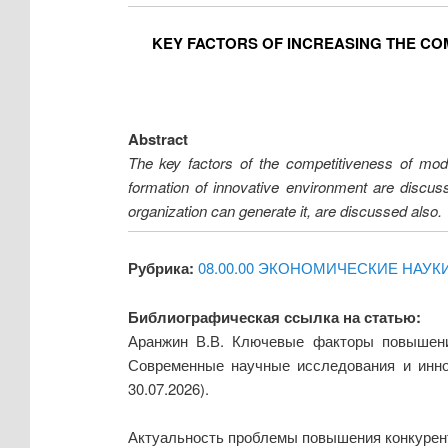
KEY FACTORS OF INCREASING THE COM
Abstract
The key factors of the competitiveness of mode
formation of innovative environment are discuss
organization can generate it, are discussed also.
Рубрика:
08.00.00 ЭКОНОМИЧЕСКИЕ НАУК
Библиографическая ссылка на статью:
Аранжин В.В. Ключевые факторы повышения
Современные научные исследования и инно
30.07.2026).
Актуальность проблемы повышения конкуренто