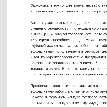
Экономика в настоящее время нестабильна
инновационную деятельность, станет гораздо
Авторы дают разные определения понятию 
степенью реального или потенциального удо
рынке» [2]. «Конкурентоспособность объек
«Конкурентоспособность предприятия – комп
глубиной ассортимента, востребованного о
эффективным использованием ресурсов, цел
«Под конкурентоспособностью предприятия
эффективно использовать финансовый, произ
товаров и услуг. В основе конкурентоспо
производителей поставщики конкурентоспособ
Проанализировав эти понятия, можно опре
эффективную работу в отличие от конкурент
некоторым терминам, конкурентоспособность
формировать конкурентное преимуществ