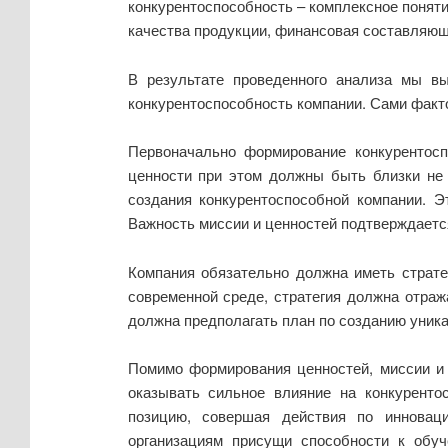
конкурентоспособность – комплексное поняти
качества продукции, финансовая составляюща
В результате проведенного анализа мы в
конкурентоспособность компании. Сами фактор
Первоначально формирование конкурентосп
ценности при этом должны быть близки не 
создания конкурентоспособной компании. 
Важность миссии и ценностей подтверждаетс
Компания обязательно должна иметь страте
современной среде, стратегия должна отраж
должна предполагать план по созданию уник
Помимо формирования ценностей, миссии и 
оказывать сильное влияние на конкуренто
позицию, совершая действия по инновац
организациям присущи способности к обу