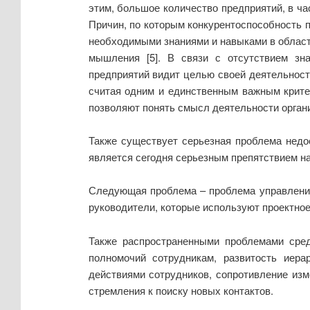
этим, большое количество предприятий, в ча
Причин, по которым конкурентоспособность 
необходимыми знаниями и навыками в области
мышления [5]. В связи с отсутствием зна
предприятий видит целью своей деятельност
считая одним и единственным важным крите
позволяют понять смысл деятельности органи
Также существует серьезная проблема недоо
является сегодня серьезным препятствием н
Следующая проблема – проблема управления 
руководители, которые используют проектное
Также распространенными проблемами сред
полномочий сотрудникам, развитость иера
действиями сотрудников, сопротивление изме
стремления к поиску новых контактов.