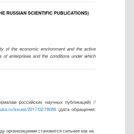
E RUSSIAN SCIENTIFIC PUBLICATIONS)
lity of the economic environment and the active
ss of enterprises and the conditions under which
риалам российских научных публикаций) //
auka.ru/issues/2017/02/78086
(дата обращения:
ду организациями становится сильнее как на