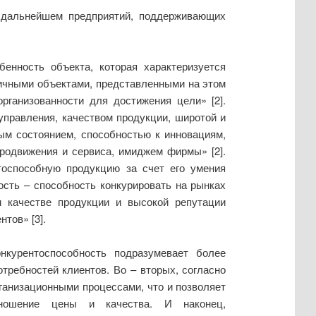
В дальнейшем предприятий, поддерживающих
енность объекта, которая характеризуется
гичными объектами, представленными на этом
рганизованности для достижения цели» [2].
управления, качеством продукции, широтой и
ым состоянием, способностью к инновациям,
родвижения и сервиса, имиджем фирмы» [2].
тоспособную продукцию за счет его умения
ость – способность конкурировать на рынках
м качестве продукции и высокой репутации
тов» [3].
онкурентоспособность подразумевает более
требностей клиентов. Во – вторых, согласно
ганизационными процессами, что и позволяет
отношение цены и качества. И наконец,