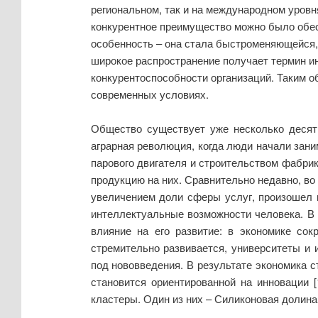
региональном, так и на международном уровн
конкурентное преимущество можно было обесп
особенность – она стала быстроменяющейся, 
широкое распространение получает термин и
конкурентоспособности организаций. Таким о
современных условиях.
Общество существует уже несколько десятк
аграрная революция, когда люди начали заним
парового двигателя и строительством фабрик
продукцию на них. Сравнительно недавно, во
увеличением доли сферы услуг, произошел 
интеллектуальные возможности человека. В
влияние на его развитие: в экономике с
стремительно развивается, университеты и
под нововведения. В результате экономика с
становится ориентированной на инновации 
кластеры. Один из них – Силиконовая долина