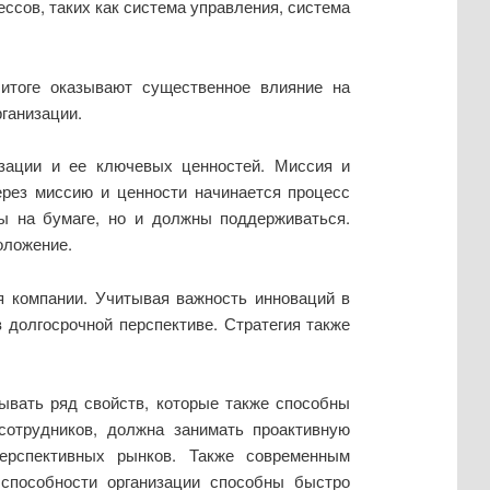
ссов, таких как система управления, система
итоге оказывают существенное влияние на
рганизации.
изации и ее ключевых ценностей. Миссия и
ерез миссию и ценности начинается процесс
ы на бумаге, но и должны поддерживаться.
оложение.
я компании. Учитывая важность инноваций в
 долгосрочной перспективе. Стратегия также
ывать ряд свойств, которые также способны
сотрудников, должна занимать проактивную
ерспективных рынков. Также современным
способности организации способны быстро