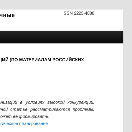
ISSN 2223-4888
чные
ИЙ (ПО МАТЕРИАЛАМ РОССИЙСКИХ
изаций в условиях высокой конкуренции,
анной статье рассматриваются проблемы,
может ее формировать.
егическое планирование