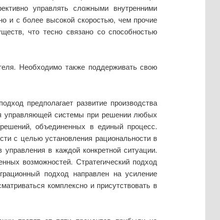
фективно управлять сложными внутренними
но и с более высокой скоростью, чем прочие
ществ, что тесно связано со способностью
теля. Необходимо также поддерживать свою
подход предполагает развитие производства
еля управляющей системы при решении любых
 решений, объединенных в единый процесс.
сти с целью установления рациональности в
 управления в каждой конкретной ситуации.
енных возможностей. Стратегический подход
еграционный подход направлен на усиление
матриваться комплексно и присутствовать в