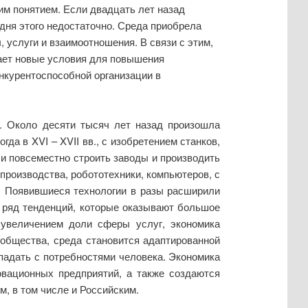
им понятием. Если двадцать лет назад
одня этого недостаточно. Среда приобрела
 услуги и взаимоотношения. В связи с этим,
ает новые условия для повышения
нкурентоспособной организации в
я. Около десяти тысяч лет назад произошла
да в XVI – XVII вв., с изобретением станков,
ли повсеместно строить заводы и производить
производства, робототехники, компьютеров, с
. Появившиеся технологии в разы расширили
 ряд тенденций, которые оказывают большое
увеличением доли сферы услуг, экономика
общества, среда становится адаптированной
впадать с потребностями человека. Экономика
овационных предприятий, а также создаются
м, в том числе и Российским.