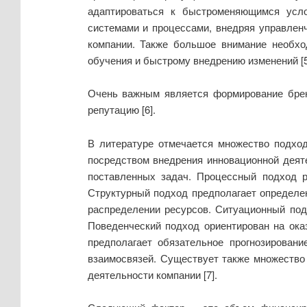
адаптироваться к быстроменяющимся усло
системами и процессами, внедряя управленч
компании. Также большое внимание необхо
обучения и быстрому внедрению изменений [5
Очень важным является формирование брен
репутацию [6].
В литературе отмечается множество подход
посредством внедрения инновационной деят
поставленных задач. Процессный подход р
Структурный подход предполагает определе
распределении ресурсов. Ситуационный под
Поведенческий подход ориентирован на ока
предполагает обязательное прогнозирован
взаимосвязей. Существует также множество
деятельности компании [7].