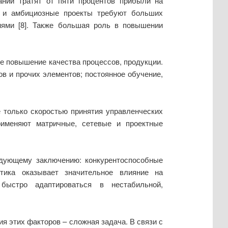
нии тратят от пяти процентов прибыли на
и и амбициозные проекты требуют больших
иями [8]. Также большая роль в повышении
е повышение качества процессов, продукции.
 и прочих элементов; постоянное обучение,
 только скоростью принятия управленческих
рименяют матричные, сетевые и проектные
едующему заключению: конкурентоспособные
тика оказывает значительное влияние на
быстро адаптироваться в нестабильной,
я этих факторов – сложная задача. В связи с