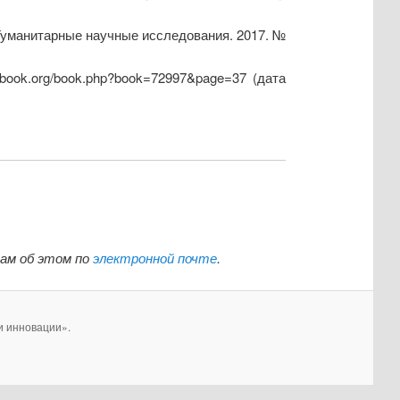
 Гуманитарные научные исследования. 2017. №
book.org/book.php?book=72997&page=37 (дата
нам об этом по
электронной почте
.
и инновации».