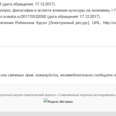
8 (дата обращения: 17.12.2017).
 вопрос философии в аспекте влияния культуры на экономику //
an.snauka.ru/2017/03/22092 (дата обращения: 17.12.2017).
ения Робинзона Крузо [Электронный ресурс]. URL: http://ru
 или смежных прав, пожалуйста, незамедлительно сообщите 
тронный научно-практический журнал «Современные научные исследования 