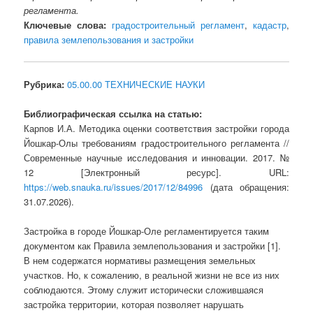
регламента.
Ключевые слова:
градостроительный регламент
,
кадастр
,
правила землепользования и застройки
Рубрика:
05.00.00 ТЕХНИЧЕСКИЕ НАУКИ
Библиографическая ссылка на статью:
Карпов И.А. Методика оценки соответствия застройки города
Йошкар-Олы требованиям градостроительного регламента //
Современные научные исследования и инновации. 2017. №
12 [Электронный ресурс]. URL:
https://web.snauka.ru/issues/2017/12/84996
(дата обращения:
31.07.2026).
Застройка в городе Йошкар-Оле регламентируется таким
документом как Правила землепользования и застройки [1].
В нем содержатся нормативы размещения земельных
участков. Но, к сожалению, в реальной жизни не все из них
соблюдаются. Этому служит исторически сложившаяся
застройка территории, которая позволяет нарушать