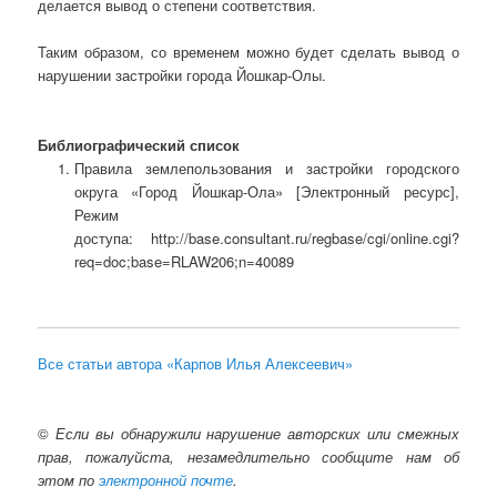
делается вывод о степени соответствия.
Таким образом, со временем можно будет сделать вывод о
нарушении застройки города Йошкар-Олы.
Библиографический список
Правила землепользования и застройки городского
округа «Город Йошкар-Ола» [Электронный ресурс],
Режим
доступа: http://base.consultant.ru/regbase/cgi/online.cgi?
req=doc;base=RLAW206;n=40089
Все статьи автора «Карпов Илья Алексеевич»
©
Если вы обнаружили нарушение авторских или смежных
прав, пожалуйста, незамедлительно сообщите нам об
этом по
электронной почте
.