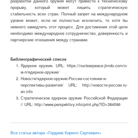
разработки данного оружия могут привести к техническому
прорыву, который может лишить стратегическую
стабильность всех стран. Полный запрет на международном
уровне может, если не полностью исключить, то хотя бы
немного замедлить этот процесс. Для достижения этой цели
необходимо международное сотрудничество, доверенность и
партнерские отношения между странами.
Библиографический список
Ядерное оружие. URL: https://nuclearpeace.jimdo.com/о-
м-п/ядерное-оружие/
Новости/ядерное-оружие-России-состояние-и-
перспективы-развития/ URL: http://новости-россии.ru-
an.info
Стратегическое ядерное оружие Российской Федерации
// URL: http://www.perspektivy.info/print.php?ID=384596
Все статьи автора «Гордеев Кирилл Сергеевич»