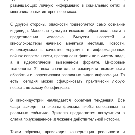
размещающих личную информацию в социальных сетях и
многочисленных интернет-сервисах.
С другой стороны, опасности подвергается само сознание
индивида. Массовая культура искажает образ реальности в
представлении человека. Выпуски новостей и
киноблокбастеры начинаю меняться местами. Новости,
используемые в качестве «оружия» в информационных
войнах современности, преподносят факты не в чистом виде,
а в идеологически выверенном формате. Цифровые
технологии 21 века значительно расширили возможности
обработки и корректировки различных видов информации. То
есть, сегодня можно сфабриковать практически любую
новость по заказу бенефициара.
В киноиндустрии наблюдается обратная тенденция. Все
чаще выходят на экраны фильмы, якобы основанные на
реальных событиях. Зрителю предлагается погрузиться в
слегка приукрашенное изложение действительной истории.
Таким образом, происходит конвергенция реальности и