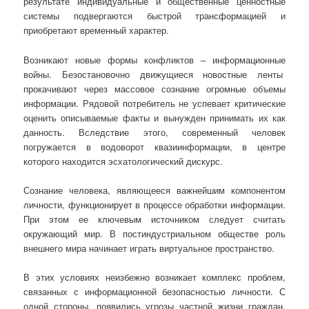
результате индивидуальные и общественные ценностные
системы подвергаются быстрой трансформацией и
приобретают временный характер.
Возникают новые формы конфликтов – информационные
войны. Безостановочно движущиеся новостные ленты
прокачивают через массовое сознание огромные объемы
информации. Рядовой потребитель не успевает критические
оценить описываемые факты и вынужден принимать их как
данность. Вследствие этого, современный человек
погружается в водоворот квазиинформации, в центре
которого находится эсхатологический дискурс.
Сознание человека, являющееся важнейшим компонентом
личности, функционирует в процессе обработки информации.
При этом ее ключевым источником следует считать
окружающий мир. В постиндустриальном обществе роль
внешнего мира начинает играть виртуальное пространство.
В этих условиях неизбежно возникает комплекс проблем,
связанных с информационной безопасностью личности. С
одной стороны, появились угрозы частной жизни граждан,