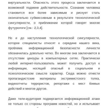
виртуальности. Опасность этого процесса заключается в
возможной подмене действительности. Сознание человека
становится все более зависимым и рискует стать
окончательно субмиссивным в результате технологической
сингулярности, о приближении которой говорят многие
футурологи [см.: 2,3,4].
Но и до наступления технологической сингулярности,
которое специалисты относят к середине нашего века,
проблема информационной безопасности личности
обозначилась довольно четко. Во многом она заключается в
отсутствии цензуры в компьютерных сетях. Практически
любой интернет-пользователь может получить доступ к
информации, носящей опасный в социальном и
психологическом смысле характер. Сюда можно отнести
пропагандистские материалы экстремистского толка,
видеоотчеты террористов, репортажи с мест боевых
действий и многое другое.
Даже теле-аудитория подвергается информационной атаке
не только со стороны программ новостей, но и испытывает