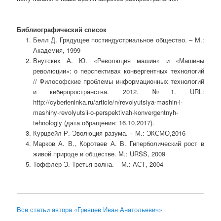
Библиографический список
Белл Д. Грядущее постиндустриальное общество. – М.:
Академия, 1999
Внутских А. Ю. «Революция машин» и «Машины
революции»: о перспективах конвергентных технологий
// Философские проблемы информационных технологий
и киберпространства. 2012. №1. URL:
http://cyberleninka.ru/article/n/revolyutsiya-mashin-i-
mashiny-revolyutsii-o-perspektivah-konvergentnyh-
tehnologiy (дата обращения: 16.10.2017).
Курцвейл Р. Эволюция разума. – М.: ЭКСМО,2016
Марков А. В., Коротаев А. В. Гиперболический рост в
живой природе и обществе. М.: URSS, 2009
Тоффлер Э. Третья волна. – М.: АСТ, 2004
Все статьи автора «Гревцев Иван Анатольевич»