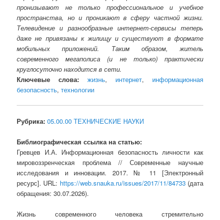
пронизывают не только профессиональное и учебное
пространства, но и проникают в сферу частной жизни.
Телевидение и разнообразные интернет-сервисы теперь
даже не привязаны к жилищу и существуют в формате
мобильных приложений. Таким образом, житель
современного мегаполиса (и не только) практически
круглосуточно находится в сети.
Ключевые слова:
жизнь
,
интернет
,
информационная
безопасность
,
технологии
Рубрика:
05.00.00 ТЕХНИЧЕСКИЕ НАУКИ
Библиографическая ссылка на статью:
Гревцев И.А. Информационная безопасность личности как
мировоззренческая проблема // Современные научные
исследования и инновации. 2017. № 11 [Электронный
ресурс]. URL:
https://web.snauka.ru/issues/2017/11/84733
(дата
обращения: 30.07.2026).
Жизнь современного человека стремительно