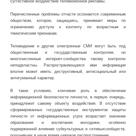
суггестивное воздействие телевизионной рекламы.
Перечисленные проблемы отчасти осознаются современным
обществом, которое, защищаясь, принимает меры по
ограничению доступа к контенту по возрастным и
тематическим признакам.
Телевидение и другие электронные СМИ могут быть под
общественным и государственным контролем, но
многочисленные интернет-сообщества такому контролю
неподвластны. Распространяющаяся ими информация
вполне может иметь деструктивный, антисоциальный или
антигуманный характер.
В таких условиях, ключевая роль в обеспечении
информационной безопасности личности, в первую очередь,
принадлежит самому объекту воздействия. В отсутствие
сформированных государственных инструментов защиты
личности от информационных угроз возрастает значение
образования и воспитания молодежи, особенно
подверженной влиянию субкультурных и сетевыхсообществ,
получивших в наше время широкое распространение.