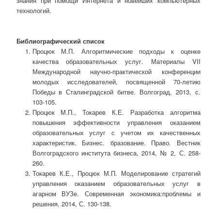
знания при помощи Интернета и новейших компьютерных
технологий.
Библиографический список
Процюк М.П. Алгоритмические подходы к оценке
качества образовательных услуг. Материалы VII
Международной научно-практической конференции
молодых исследователей, посвященной 70-летию
Победы в Сталинградской битве. Волгоград, 2013, с.
103-105.
Процюк М.П., Токарев К.Е. Разработка алгоритма
повышения эффективности управления оказанием
образовательных услуг с учетом их качественных
характеристик. Бизнес. бразование. Право. Вестник
Волгоградского института бизнеса, 2014, № 2, С. 258-
260.
Токарев К.Е., Процюк М.П. Моделирование стратегий
управления оказанием образовательных услуг в
агарном ВУЗе. Современная экономика:проблемы и
решения, 2014, С. 130-138.