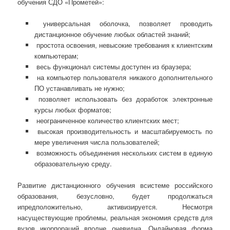
обучения СДО «Прометей»:
универсальная оболочка, позволяет проводить
дистанционное обучение любых областей знаний;
простота освоения, невысокие требования к клиентским
компьютерам;
весь функционал системы доступен из браузера;
на компьютер пользователя никакого дополнительного
ПО устанавливать не нужно;
позволяет использовать без доработок электронные
курсы любых форматов;
неограниченное количество клиентских мест;
высокая производительность и масштабируемость по
мере увеличения числа пользователей;
возможность объединения нескольких систем в единую
образовательную среду.
Развитие дистанционного обучения всистеме российского
образования, безусловно, будет продолжаться
ипредположительно, активизируется. Несмотря
насуществующие проблемы, реальная экономия средств для
вузов икорпораций вполне очевидна. Онлайновая форма