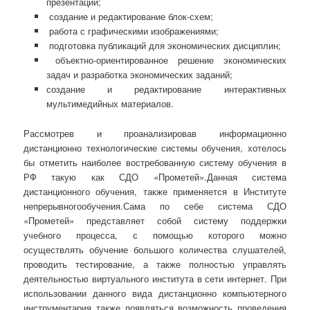
презентаций;
создание и редактирование блок-схем;
работа с графическими изображениями;
подготовка публикаций для экономических дисциплин;
объектно-ориентированное решение экономических
задач и разработка экономических заданий;
создание и редактирование интерактивных
мультимедийных материалов.
Рассмотрев и проанализировав информационно
дистанционно технологические системы обучения, хотелось
бы отметить наиболее востребованную систему обучения в
РФ такую как СДО «Прометей».Данная система
дистанционного обучения, также применяется в Институте
непрерывногообучения.Сама по себе система СДО
«Прометей» представляет собой систему поддержки
учебного процесса, с помощью которого можно
осуществлять обучение большого количества слушателей,
проводить тестирование, а также полностью управлять
деятельностью виртуального института в сети интернет. При
использовании данного вида дистанционно компьютерного
инструментария также появляться возможность проведения