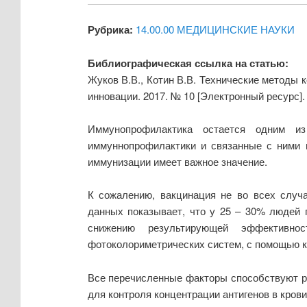
Рубрика:
14.00.00 МЕДИЦИНСКИЕ НАУКИ
Библиографическая ссылка на статью:
Жуков В.В., Котин В.В. Технические методы 
инновации. 2017. № 10 [Электронный ресурс]
Иммунопрофилактика остается одним из 
иммуннопрофилактики и связанные с ними 
иммунизации имеет важное значение.
К сожалению, вакцинация не во всех случа
данных показывает, что у 25 – 30% людей 
снижению результирующей эффективнос
фотоколориметрических систем, с помощью ко
Все перечисленные факторы способствуют р
для контроля концентрации антигенов в крови[