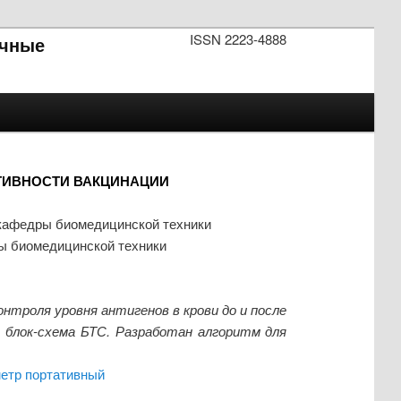
ISSN 2223-4888
чные
ТИВНОСТИ ВАКЦИНАЦИИ
а кафедры биомедицинской техники
ры биомедицинской техники
троля уровня антигенов в крови до и после
блок-схема БТС. Разработан алгоритм для
етр портативный