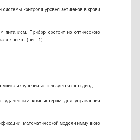
 системы контроля уровня антигенов в крови
 питанием. Прибор состоит из оптического
 и кюветы (рис. 1).
иемника излучения используется фотодиод.
я с удаленным компьютером для управления
ерификации математической модели иммунного