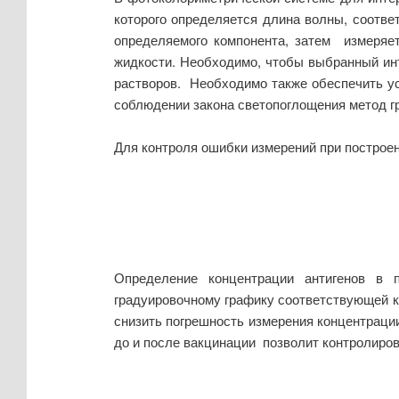
которого определяется длина волны, соотв
определяемого компонента, затем измеряе
жидкости. Необходимо, чтобы выбранный ин
растворов. Необходимо также обеспечить ус
соблюдении закона светопоглощения метод г
Для контроля ошибки измерений при построе
Определение концентрации антигенов в 
градуировочному графику соответствующей к
снизить погрешность измерения концентрации
до и после вакцинации позволит контролиро