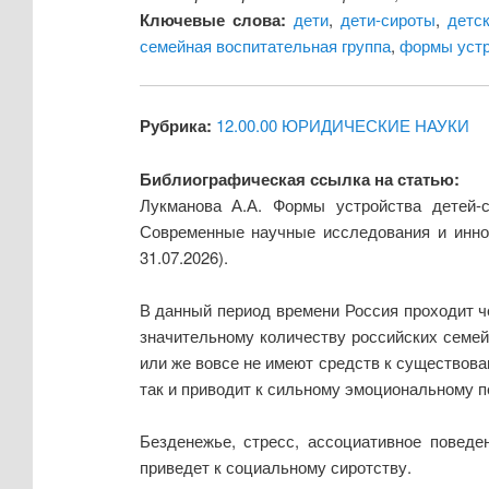
Ключевые слова:
дети
,
дети-сироты
,
детс
семейная воспитательная группа
,
формы устр
Рубрика:
12.00.00 ЮРИДИЧЕСКИЕ НАУКИ
Библиографическая ссылка на статью:
Лукманова А.А. Формы устройства детей-с
Современные научные исследования и инно
31.07.2026).
В данный период времени Россия проходит ч
значительному количеству российских семей
или же вовсе не имеют средств к существова
так и приводит к сильному эмоциональному п
Безденежье, стресс, ассоциативное поведе
приведет к социальному сиротству.