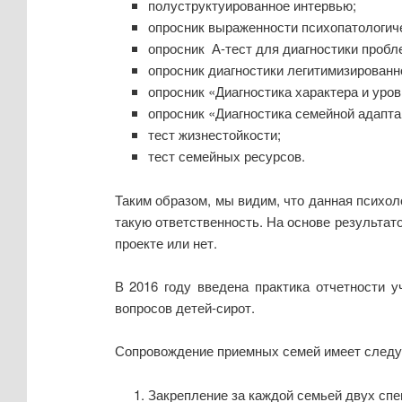
полуструктуированное интервью;
опросник выраженности психопатологиче
опросник А-тест для диагностики пробл
опросник диагностики легитимизированно
опросник «Диагностика характера и уров
опросник «Диагностика семейной адапта
тест жизнестойкости;
тест семейных ресурсов.
Таким образом, мы видим, что данная психол
такую ответственность. На основе результат
проекте или нет.
В 2016 году введена практика отчетности 
вопросов детей-сирот.
Сопровождение приемных семей имеет следу
Закрепление за каждой семьей двух спе