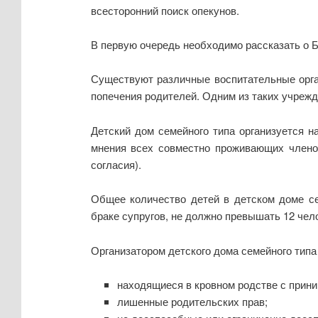
всесторонний поиск опекунов.
В первую очередь необходимо рассказать о Б
Существуют различные воспитательные орга
попечения родителей. Одним из таких учрежд
Детский дом семейного типа организуется н
мнения всех совместно проживающих членов
согласия).
Общее количество детей в детском доме се
браке супругов, не должно превышать 12 чел
Организатором детского дома семейного типа 
находящиеся в кровном родстве с прин
лишенные родительских прав;