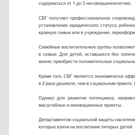
содержаться от 1 до 3 несовершеннолетних.
СВГ получает профессиональное сопровожде
установлении юридического статуса ребенк
кровную семью или в учреждение, переоформ
Семейные воспитательные группы позволяют 
в семью. Для детей, оставшихся без попеч
жизни; приобрести положительные социальные
Кроме того, СВГ является экономически эфф
в 2 раза дешевле, чем в социальном приюте. 
Однако для развития потенциала, направ
масштабные и инновационные проекты.
Департаментом социальной защиты населения
которые взяли на воспитание пятерых детей.