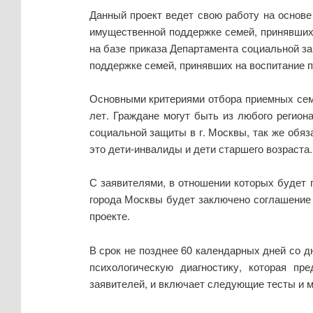
Данный проект ведет свою работу на основ
имущественной поддержке семей, принявших н
на базе приказа Департамента социальной з
поддержке семей, принявших на воспитание п
Основными критериями отбора приемных семе
лет. Граждане могут быть из любого регион
социальной защиты в г. Москвы, так же обяз
это дети-инвалиды и дети старшего возраста.
С заявителями, в отношении которых будет 
города Москвы будет заключено соглашение 
проекте.
В срок не позднее 60 календарных дней со 
психологическую диагностику, которая пр
заявителей, и включает следующие тесты и м