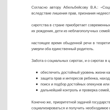
Согласно автору Абельбейсову В.А.: «Соц
вследствие лишения прав, признания недееспо
сиротства в стране приобретает современны
их рождения, дети из неблагополучных семей.
настоящее время обыденной речи в теоретич
умерли оба единственный родитель.
Забота о социальных сиротах, и о сиротах в
обеспечить достойный уровень жизни к
защита прав и интересов ребенка, наход
поиск и подбор достойных опекунов или
дальнейший контроль и проверка семей, 
Конечно же, приоритетной задачей государст
социализироваться и получить необходимое 