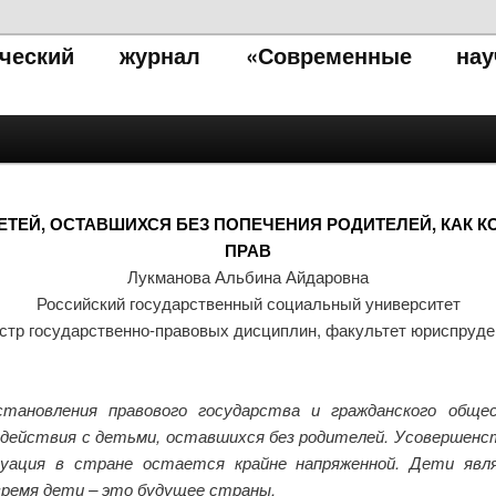
тический журнал «Современные нау
ЕТЕЙ, ОСТАВШИХСЯ БЕЗ ПОПЕЧЕНИЯ РОДИТЕЛЕЙ, КАК
ПРАВ
Лукманова Альбина Айдаровна
Российский государственный социальный университет
стр государственно-правовых дисциплин, факультет юриспруд
тановления правового государства и гражданского обще
ействия с детьми, оставшихся без родителей. Усовершенст
туация в стране остается крайне напряженной. Дети яв
время дети – это будущее страны.