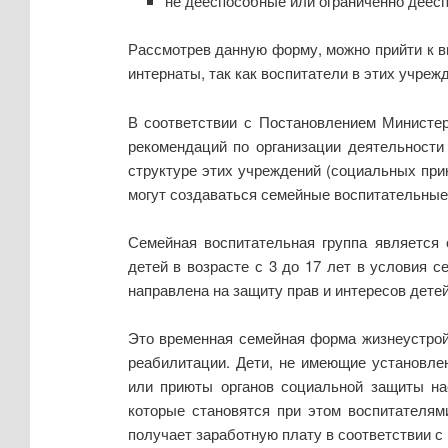
не дееспособные или ограниченно деесп
Рассмотрев данную форму, можно прийти к в
интернаты, так как воспитатели в этих учреж
В соответствии с Постановлением Министер
рекомендаций по организации деятельност
структуре этих учреждений (социальных при
могут создаваться семейные воспитательные 
Семейная воспитательная группа является 
детей в возрасте с 3 до 17 лет в условия с
направлена на защиту прав и интересов дете
Это временная семейная форма жизнеустройс
реабилитации. Дети, не имеющие установле
или приюты органов социальной защиты нас
которые становятся при этом воспитателям
получает заработную плату в соответствии с