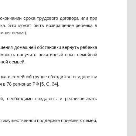
кончании срока трудового договора или при
нка. Это может быть возвращение ребенка в
мная семья).
чшения домашней обстановки вернуть ребенка
ожность получить позитивный опыт семейной
ной семьей.
ка в семейной группе обходится государству
 78 регионах РФ [5, С. 34].
й, необходимо создавать и реализовывать
по имущественной поддержке приемных семей,