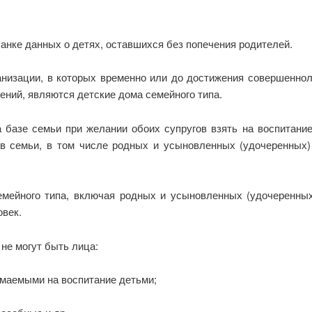
анке данных о детях, оставшихся без попечения родителей.
низации, в которых временно или до достижения совершеннол
ений, являются детские дома семейного типа.
а базе семьи при желании обоих супругов взять на воспитание
 семьи, в том числе родных и усыновленных (удочеренных) д
мейного типа, включая родных и усыновленных (удочеренных
овек.
не могут быть лица:
имаемыми на воспитание детьми;