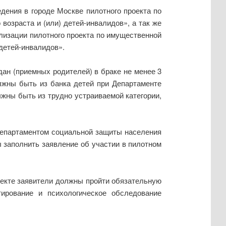
ения в городе Москве пилотного проекта по
возраста и (или) детей-инвалидов», а так же
лизации пилотного проекта по имущественной
 детей-инвалидов».
ан (приемных родителей) в браке не менее 3
олжны быть из банка детей при Департаменте
лжны быть из трудно устраиваемой категории,
 Департаментом социальной защиты населения
 заполнить заявление об участии в пилотном
оекте заявители должны пройти обязательную
тирование и психологическое обследование