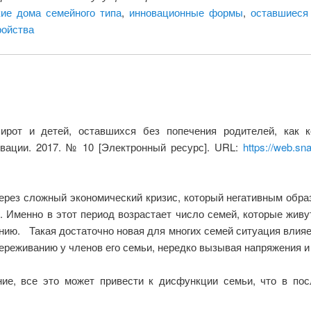
кие дома семейного типа
,
инновационные формы
,
оставшиеся
ойства
ирот и детей, оставшихся без попечения родителей, как 
вации. 2017. № 10 [Электронный ресурс]. URL:
https://web.sn
ерез сложный экономический кризис, который негативным обр
. Именно в этот период возрастает число семей, которые живу
нию. Такая достаточно новая для многих семей ситуация влияе
ереживанию у членов его семьи, нередко вызывая напряжения и
ние, все это может привести к дисфункции семьи, что в по