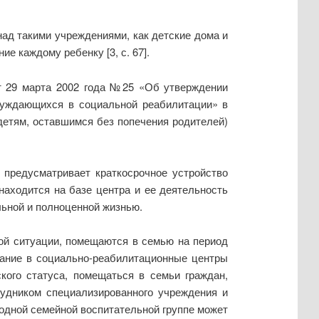
ад такими учреждениями, как детские дома и
е каждому ребенку [3, с. 67].
от 29 марта 2002 года №25 «Об утверждении
нуждающихся в социальной реабилитации» в
детям, оставшимся без попечения родителей)
 предусматривает краткосрочное устройство
 находится на базе центра и ее деятельность
льной и полноценной жизнью.
ной ситуации, помещаются в семью на период
тание в социально-реабилитационные центры
кого статуса, помещаться в семьи граждан,
рудником специализированного учреждения и
 одной семейной воспитательной группе может