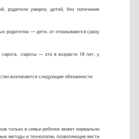
й, родители умерли, детей, без попечения
ых родителях — дети, от отказываются сразу
сирота. -сироты — это в возрасте 18 лет, у
рство возлагаются следующие обязанности:
 как только в семье ребенок может нормально
ные методы и технологии, позволяющие вести