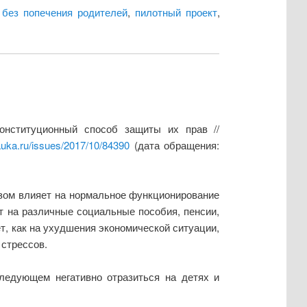
 без попечения родителей
,
пилотный проект
,
конституционный способ защиты их прав //
auka.ru/issues/2017/10/84390
(дата обращения:
азом влияет на нормальное функционирование
т на различные социальные пособия, пенсии,
т, как на ухудшения экономической ситуации,
 стрессов.
следующем негативно отразиться на детях и