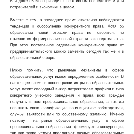
или даже обычно приводит к негативным последствиям для
потребителей и экономики в целом.
Вместе с тем, в последнее время отчетливо наблюдаются
тенденции к обособлению конкурентного права. Хотя об
образовании новой отрасли права не говорится, но
отмечается формирование новой отрасли законодательства.
При этом постепенное отделение конкурентного права от
предпринимательского можно заметить сегодня так же и в
образовательной сфере.
Нужно помнить, что рыночные механизмы в сфере
образовательных услуг имеют определенные особенности. В
настоящее время в основе развития рынка образовательных
услуг лежит свободный выбор потребителем профиля и типа
конкретного учебного заведения и права всех граждан
получать в нем профессиональное образование, а так же
повышать свою квалификацию по инициативе работодателя,
службы занятости или по собственному желанию. Именно
поэтому на рынке образовательных услуг в сфере
профессионального образования формируется конкуренция,
так как такие услуги предлагают разные образовательные