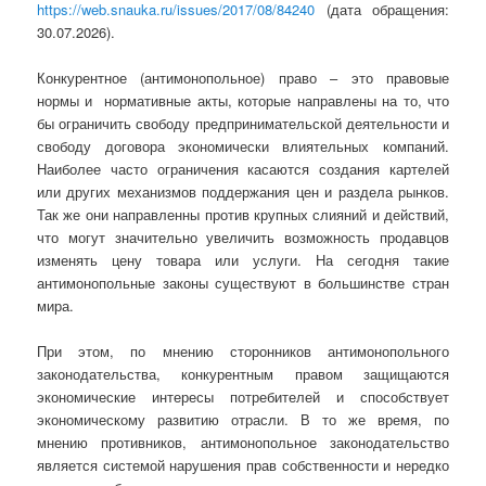
https://web.snauka.ru/issues/2017/08/84240
(дата обращения:
30.07.2026).
Конкурентное (антимонопольное) право – это правовые
нормы и нормативные акты, которые направлены на то, что
бы ограничить свободу предпринимательской деятельности и
свободу договора экономически влиятельных компаний.
Наиболее часто ограничения касаются создания картелей
или других механизмов поддержания цен и раздела рынков.
Так же они направленны против крупных слияний и действий,
что могут значительно увеличить возможность продавцов
изменять цену товара или услуги. На сегодня такие
антимонопольные законы существуют в большинстве стран
мира.
При этом, по мнению сторонников антимонопольного
законодательства, конкурентным правом защищаются
экономические интересы потребителей и способствует
экономическому развитию отрасли. В то же время, по
мнению противников, антимонопольное законодательство
является системой нарушения прав собственности и нередко