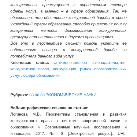
конкурентных преимуществ в определенном секторе
сферы услуг, а именно – в сфере образования. Так же
обосновано, что обострение конкурентной борьбы в среде
учреждений сферы образования способно привести к поиску
конкретных методов формирования конкурентных
преимуществ по сравнению с другими организациями.
Все это в перспективе сможет помочь укрепить ее
собственные позиции в конкурентной борьбе за
потребителя данного вида услуг.
Ключевые слова:
антимонопольное законодательство
,
конкурентное право
,
конкуренция
,
рынок образовательных
услуг
,
сфера образования
Рубрика:
08.00.00 ЭКОНОМИЧЕСКИЕ НАУКИ
Библиографическая ссылка на статью:
Логинова М.В. Перспективы становления и развития
конкурентного права в системе современной науки и
образования // Современные научные исследования и
инновации. 2017. № 8 [Электронный ресурс]. URL: