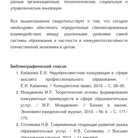
разные организационные, технологические, социальные и
управленческие инновации.
Все вышесказанное свидетельствует о том, что сегодня
необходимо обеспечить определенные сбалансированные
взаимодействия между различными уровнями самой
системы образования в частности и конкурентоспособности
отечественной экономики в целом.
Библиографический список
Кабанова Е.И. Недобросовестная конкуренция в сфере
высшего профессионального образования. /
Е.И. Кабанова. // Конкурентное право, 2013. – С. 28–30.
Мнацаканян М.Р. Теоретические основы формирования
конкурентных преимуществ в сфере образовательных
услуг. / М.Р. Мнацаканян. // Бизнес в законе.
Экономико-юридический журнал, 2010. – № 4. – С. 171–
173.
Сотникова Н.В. Современные тенденции развития рынка
образовательных услуг. / Н.В. Сотникова. // Высшее
образование сегодня, 2014. – 11 декабря.