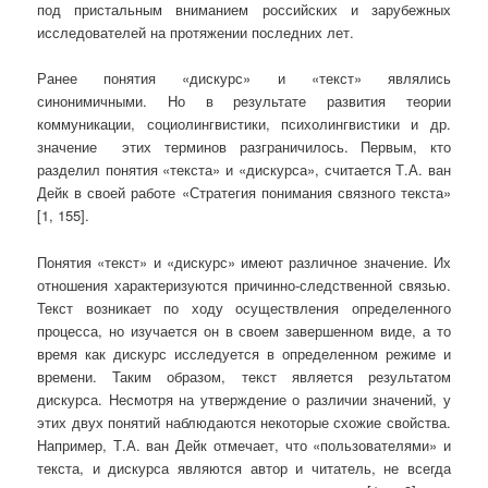
под пристальным вниманием российских и зарубежных
исследователей на протяжении последних лет.
Ранее понятия «дискурс» и «текст» являлись
синонимичными. Но в результате развития теории
коммуникации, социолингвистики, психолингвистики и др.
значение этих терминов разграничилось. Первым, кто
разделил понятия «текста» и «дискурса», считается Т.А. ван
Дейк в своей работе «Стратегия понимания связного текста»
[1, 155].
Понятия «текст» и «дискурс» имеют различное значение. Их
отношения характеризуются причинно-следственной связью.
Текст возникает по ходу осуществления определенного
процесса, но изучается он в своем завершенном виде, а то
время как дискурс исследуется в определенном режиме и
времени. Таким образом, текст является результатом
дискурса. Несмотря на утверждение о различии значений, у
этих двух понятий наблюдаются некоторые схожие свойства.
Например, Т.А. ван Дейк отмечает, что «пользователями» и
текста, и дискурса являются автор и читатель, не всегда