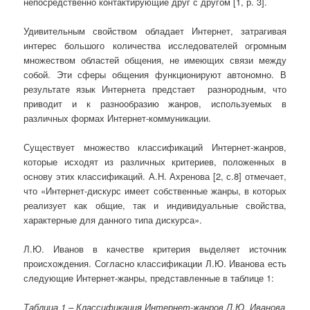
непосредственно контактирующие друг с другом [1, р. 3].
Удивительным свойством обладает Интернет, затрагивая
интерес большого количества исследователей огромным
множеством областей общения, не имеющих связи между
собой. Эти сферы общения функционируют автономно. В
результате язык Интернета предстает разнородным, что
приводит и к разнообразию жанров, используемых в
различных формах Интернет-коммуникации.
Существует множество классификаций Интернет-жанров,
которые исходят из различных критериев, положенных в
основу этих классификаций. А.Н. Ахренова [2, с.8] отмечает,
что «Интернет-дискурс имеет собственные жанры, в которых
реализует как общие, так и индивидуальные свойства,
характерные для данного типа дискурса».
Л.Ю. Иванов в качестве критерия выделяет источник
происхождения. Согласно классификации Л.Ю. Иванова есть
следующие Интернет-жанры, представленные в таблице 1:
Таблица 1 – Классификация Интернет-жанров Л.Ю. Иванова