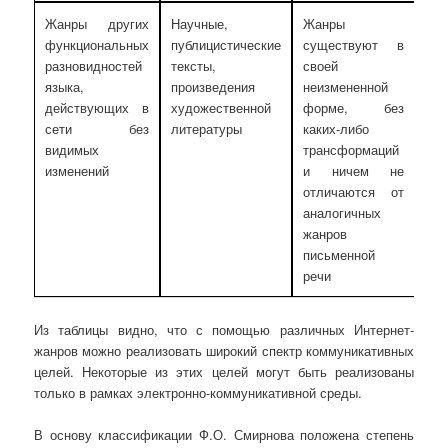
Жанры других
Научные,
Жанры
функциональных
публицистические
существуют в
разновидностей
тексты,
своей
языка,
произведения
неизмененной
действующих в
художественной
форме, без
сети без
литературы
каких-либо
видимых
трансформаций
изменений
и ничем не
отличаются от
аналогичных
жанров
письменной
речи
Из таблицы видно, что с помощью различных Интернет-
жанров можно реализовать широкий спектр коммуникативных
целей. Некоторые из этих целей могут быть реализованы
только в рамках электронно-коммуникативной среды.
В основу классификации Ф.О. Смирнова положена степень