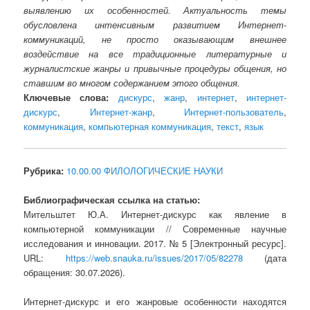
выявлению их особенностей. Актуальность темы
обусловлена интенсивным развитием Интернет-
коммуникаций, не просто оказывающим внешнее
воздействие на все традиционные литературные и
журналистские жанры и привычные процедуры общения, но
ставшим во многом содержанием этого общения.
Ключевые слова:
дискурс
,
жанр
,
интернет
,
интернет-
дискурс
,
Интернет-жанр
,
Интернет-пользователь
,
коммуникация
,
компьютерная коммуникация
,
текст
,
язык
Рубрика:
10.00.00 ФИЛОЛОГИЧЕСКИЕ НАУКИ
Библиографическая ссылка на статью:
Мительштет Ю.А. Интернет-дискурс как явление в
компьютерной коммуникации // Современные научные
исследования и инновации. 2017. № 5 [Электронный ресурс].
URL:
https://web.snauka.ru/issues/2017/05/82278
(дата
обращения: 30.07.2026).
Интернет-дискурс и его жанровые особенности находятся