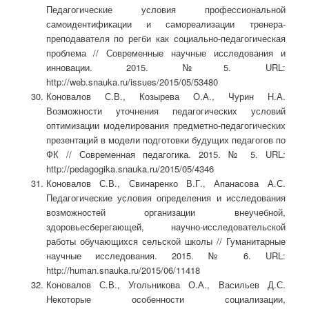
Педагогические условия профессиональной
самоидентификации и самореализации тренера-
преподавателя по регби как социально-педагогическая
проблема // Современные научные исследования и
инновации. 2015. №5. URL:
http://web.snauka.ru/issues/2015/05/53480
Коновалов С.В., Козырева О.А., Чурин Н.А.
Возможности уточнения педагогических условий
оптимизации моделирования предметно-педагогических
презентаций в модели подготовки будущих педагогов по
ФК // Современная педагогика. 2015. № 5. URL:
http://pedagogika.snauka.ru/2015/05/4346
Коновалов С.В., Свинаренко В.Г., Апанасова А.С.
Педагогические условия определения и исследования
возможностей организации внеучебной,
здоровьесберегающей, научно-исследовательской
работы обучающихся сельской школы // Гуманитарные
научные исследования. 2015. № 6. URL:
http://human.snauka.ru/2015/06/11418
Коновалов С.В., Угольникова О.А., Васильев Д.С.
Некоторые особенности социализации,