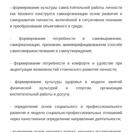
- формирование культуры самостоятельной работы личности
как базового конструкта самоорганизации основ развития и
саморазвития личности, включённой в ситуативное познание
и преобразование объективного в среде;
- формирование потребности в самовыражении,
самореализации, признании, акмеверифицированном способе
самосовершенствования и самоутверждения;
- формирование потребности в комфорте и удобстве при
акцентуации возможностей стоического развития личности;
- формирование культуры здоровья в модели занятий
физической культурой и спортом, организации
воспитательной работы и досуга;
- определение основ социального и профессионального
развития в модели социально-профессиональных отношений
через качественное определение направление деятельности;
- выделение основ научного поиска, научного исследования,