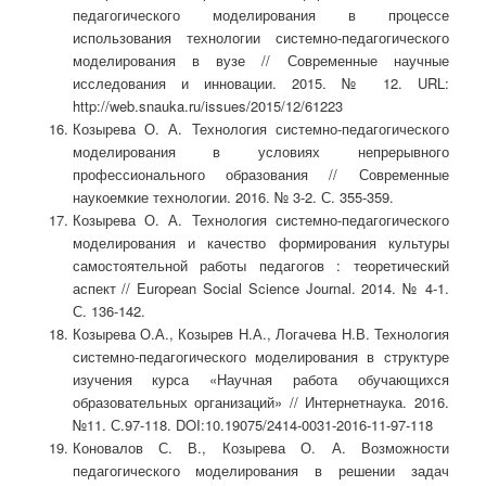
педагогического моделирования в процессе
использования технологии системно-педагогического
моделирования в вузе // Современные научные
исследования и инновации. 2015. № 12. URL:
http://web.snauka.ru/issues/2015/12/61223
Козырева О. А. Технология системно-педагогического
моделирования в условиях непрерывного
профессионального образования // Современные
наукоемкие технологии. 2016. № 3-2. С. 355-359.
Козырева О. А. Технология системно-педагогического
моделирования и качество формирования культуры
самостоятельной работы педагогов : теоретический
аспект // European Social Science Journal. 2014. № 4-1.
С. 136-142.
Козырева О.А., Козырев Н.А., Логачева Н.В. Технология
системно-педагогического моделирования в структуре
изучения курса «Научная работа обучающихся
образовательных организаций» // Интернетнаука. 2016.
№11. С.97-118. DOI:10.19075/2414-0031-2016-11-97-118
Коновалов С. В., Козырева О. А. Возможности
педагогического моделирования в решении задач