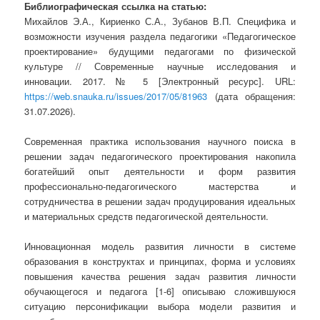
Библиографическая ссылка на статью:
Михайлов Э.А., Кириенко С.А., Зубанов В.П. Специфика и
возможности изучения раздела педагогики «Педагогическое
проектирование» будущими педагогами по физической
культуре // Современные научные исследования и
инновации. 2017. № 5 [Электронный ресурс]. URL:
https://web.snauka.ru/issues/2017/05/81963
(дата обращения:
31.07.2026).
Современная практика использования научного поиска в
решении задач педагогического проектирования накопила
богатейший опыт деятельности и форм развития
профессионально-педагогического мастерства и
сотрудничества в решении задач продуцирования идеальных
и материальных средств педагогической деятельности.
Инновационная модель развития личности в системе
образования в конструктах и принципах, форма и условиях
повышения качества решения задач развития личности
обучающегося и педагога [1-6] описываю сложившуюся
ситуацию персонификации выбора модели развития и