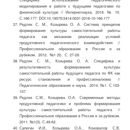
моделирования в работе с будущими педагогами по
физической культуре // Интернетнаука. 2016. № 10.
С.166-177. DOI:10.19075/2414-0031-2016-10-166-177
Редлих С. М., Козырева О. А. Система принципов
формирования культуры самостоятельной работы
педагога как механизм реализации условий
продуктивного педагогического взаимодействия //
Профессиональное образование в России и за
рубежом. 2012. №1 (5). С. 27-29.
Редлих С. М., Козырева О. А. Специфика и
результативность формирования культуры
самостоятельной работы будущего педагога по ФК как
ресурс становления и профессионализма //
Педагогическое образование и наука. 2014. №1. С.103-
107.
Редлих С.М., Козырева О.А. Современные методы
продуктивной педагогики и проблема формирования
культуры самостоятельной работы педагога //
Профессиональное образование в России и за рубежом.
2011. №1(3). С.49-62.
Сапегин И.И., Козырева О.А., Коновалов С.В.