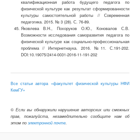
квалификационная работа будущего педагога по
физической культуре как результат сформированности
культуры самостоятельной работы // Современная
педагогика. 2015. № 3 (28). С. 76-89.
Яковлева В.Н., Похоруков О.Ю., Коновалов С.В.
Возможности исследования саморазвития педагога по
физической культуре как социально-профессиональная
проблема // Интернетнаука. 2016. №11. С.191-202.
DOI:10.19075/2414-0031-2016-11-191-202
Все статьи автора «факультет физической культуры НФИ
КемГУ»
©
Если вы обнаружили нарушение авторских или смежных
прав, пожалуйста, незамедлительно сообщите нам об
этом по
электронной почте
.