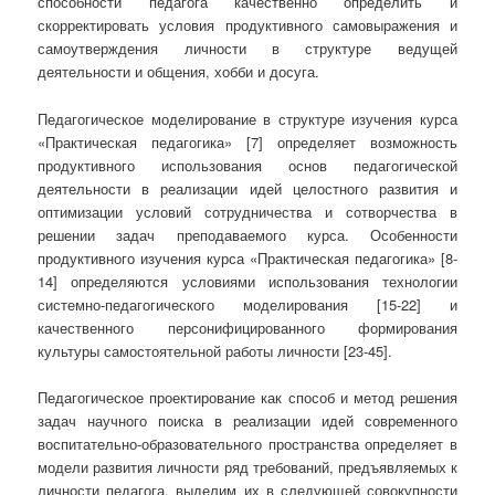
способности педагога качественно определить и
скорректировать условия продуктивного самовыражения и
самоутверждения личности в структуре ведущей
деятельности и общения, хобби и досуга.
Педагогическое моделирование в структуре изучения курса
«Практическая педагогика» [7] определяет возможность
продуктивного использования основ педагогической
деятельности в реализации идей целостного развития и
оптимизации условий сотрудничества и сотворчества в
решении задач преподаваемого курса. Особенности
продуктивного изучения курса «Практическая педагогика» [8-
14] определяются условиями использования технологии
системно-педагогического моделирования [15-22] и
качественного персонифицированного формирования
культуры самостоятельной работы личности [23-45].
Педагогическое проектирование как способ и метод решения
задач научного поиска в реализации идей современного
воспитательно-образовательного пространства определяет в
модели развития личности ряд требований, предъявляемых к
личности педагога, выделим их в следующей совокупности