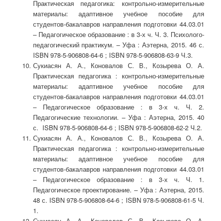
Практическая педагогика: контрольно-измерительные
материалы: адаптивное учебное пособие для
студентов-бакалавров направления подготовки 44.03.01
– Педагогическое образование : в 3-х ч. Ч. 3. Психолого-
педагогический практикум. – Уфа : Аэтерна, 2015. 46 с.
ISBN 978-5-906808-64-6 ; ISBN 978-5-906808-63-9 Ч.3.
Сукиасян А. А., Коновалов С. В., Козырева О. А.
Практическая педагогика : контрольно-измерительные
материалы: адаптивное учебное пособие для
студентов-бакалавров направления подготовки 44.03.01
– Педагогическое образование : в 3-х ч. Ч. 2.
Педагогические технологии. – Уфа : Аэтерна, 2015. 40
с. ISBN 978-5-906808-64-6 ; ISBN 978-5-906808-62-2 Ч.2.
Сукиасян А. А., Коновалов С. В., Козырева О. А.
Практическая педагогика : контрольно-измерительные
материалы: адаптивное учебное пособие для
студентов-бакалавров направления подготовки 44.03.01
– Педагогическое образование : в 3-х ч. Ч. 1.
Педагогическое проектирование. – Уфа : Аэтерна, 2015.
48 с. ISBN 978-5-906808-64-6 ; ISBN 978-5-906808-61-5 Ч.
1.
Сукиасян А. А., Коновалов С. В., Козырева О. А.